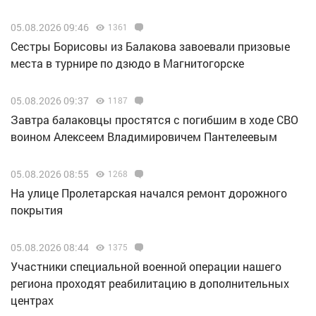
05.08.2026 09:46
1361
Сестры Борисовы из Балакова завоевали призовые
места в турнире по дзюдо в Магнитогорске
05.08.2026 09:37
1187
Завтра балаковцы простятся с погибшим в ходе СВО
воином Алексеем Владимировичем Пантелеевым
05.08.2026 08:55
1268
На улице Пролетарская начался ремонт дорожного
покрытия
05.08.2026 08:44
1375
Участники специальной военной операции нашего
региона проходят реабилитацию в дополнительных
центрах