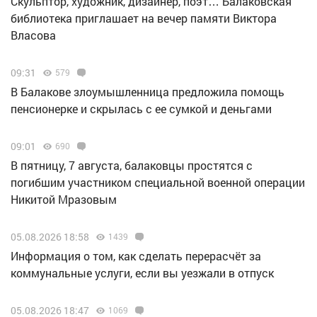
Скульптор, художник, дизайнер, поэт… Балаковская
библиотека приглашает на вечер памяти Виктора
Власова
09:31
579
В Балакове злоумышленница предложила помощь
пенсионерке и скрылась с ее сумкой и деньгами
09:01
690
В пятницу, 7 августа, балаковцы простятся с
погибшим участником специальной военной операции
Никитой Мразовым
05.08.2026 18:58
1439
Информация о том, как сделать перерасчёт за
коммунальные услуги, если вы уезжали в отпуск
05.08.2026 18:47
1069