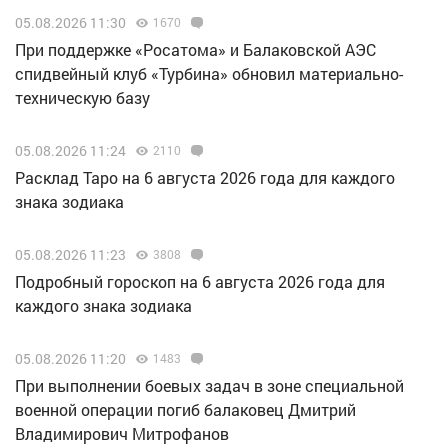
05.08.2026 11:30
1670
При поддержке «Росатома» и Балаковской АЭС
спидвейный клуб «Турбина» обновил материально-
техническую базу
05.08.2026 11:24
2110
Расклад Таро на 6 августа 2026 года для каждого
знака зодиака
05.08.2026 11:23
3808
Подробный гороскоп на 6 августа 2026 года для
каждого знака зодиака
05.08.2026 11:20
1483
При выполнении боевых задач в зоне специальной
военной операции погиб балаковец Дмитрий
Владимирович Митрофанов