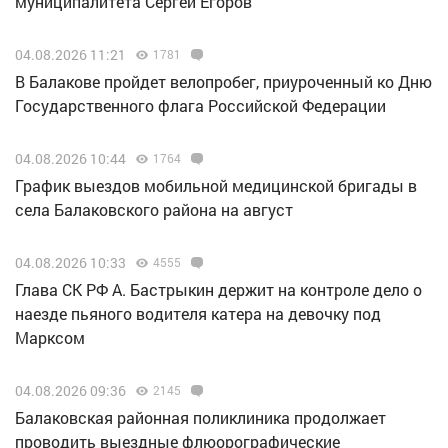
муниципалитета Сергей Егоров
04.08.2026 11:21
1781
В Балакове пройдет велопробег, приуроченный ко Дню
Государственного флага Российской Федерации
04.08.2026 10:44
1764
График выездов мобильной медицинской бригады в
села Балаковского района на август
04.08.2026 10:33
4555
Глава СК РФ А. Бастрыкин держит на контроле дело о
наезде пьяного водителя катера на девочку под
Марксом
04.08.2026 09:36
2145
Балаковская районная поликлиника продолжает
проводить выездные флюорографические