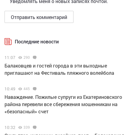
Уведомлять меня о новых записях почтой.
Последние новости
11:07
290
Балаковцев и гостей города в эти выходные
приглашают на Фестиваль пляжного волейбола
10:49
445
Наваждение. Пожилые супруги из Екатериновского
района перевели все сбережения мошенникам на
«безопасный» счет
10:32
339