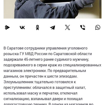
В Саратове сотрудники управления уголовного
розыска ГУ МВД России по Саратовской области
задержали 45-летнего ранее судимого мужчину,
подозреваемого в серии краж из специализированных
магазинов электроники. По предварительным
данным, он причастен к шести эпизодам.
Злоумышленник тщательно готовился к
преступлениям: облачался в защитный халат,
использовал маску и перчатки, отключал
сигнализацию, взламывал двери и похищал
дорогостоящую технику. В одном из магазинов во