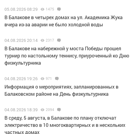
05.08.2026 08:29
1475
В Балакове в четырех домах на ул. Академика Жука
вчера из-за аварии не было холодной воды
04.08.2026 20:14
2317
В Балакове на набережной у моста Победы прошел
турнир по настольному теннису, приуроченный ко Дню
физкультурника
04.08.2026 19:26
971
Информация о мероприятиях, запланированных в
Балаковском районе на День физкультурника
04.08.2026 18:39
2094
В среду, 5 августа, в Балакове по плану отключат
электричество в 10 многоквартирных и в нескольких
частных домах