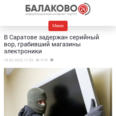
Меню
В Саратове задержан серийный
вор, грабивший магазины
электроники
19.02.2025, 11:52
4139