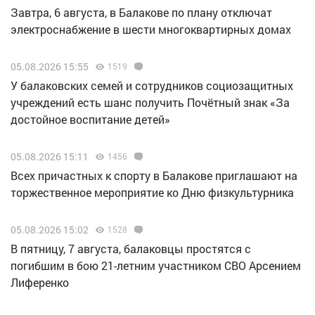
Завтра, 6 августа, в Балакове по плану отключат
электроснабжение в шести многоквартирных домах
05.08.2026 15:55
1519
У балаковских семей и сотрудников социозащитных
учреждений есть шанс получить Почётный знак «За
достойное воспитание детей»
05.08.2026 15:11
1456
Всех причастных к спорту в Балакове приглашают на
торжественное мероприятие ко Дню физкультурника
05.08.2026 15:02
1528
В пятницу, 7 августа, балаковцы простятся с
погибшим в бою 21-летним участником СВО Арсением
Лиференко