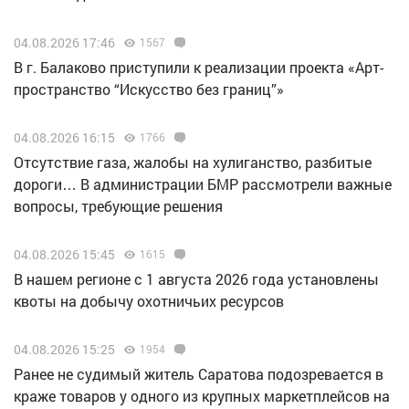
04.08.2026 17:46
1567
В г. Балаково приступили к реализации проекта «Арт-
пространство “Искусство без границ”»
04.08.2026 16:15
1766
Отсутствие газа, жалобы на хулиганство, разбитые
дороги… В администрации БМР рассмотрели важные
вопросы, требующие решения
04.08.2026 15:45
1615
В нашем регионе с 1 августа 2026 года установлены
квоты на добычу охотничьих ресурсов
04.08.2026 15:25
1954
Ранее не судимый житель Саратова подозревается в
краже товаров у одного из крупных маркетплейсов на