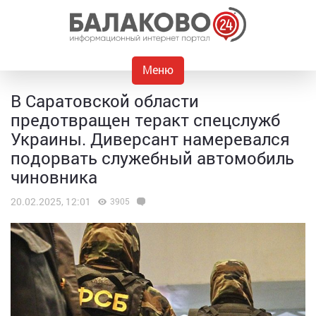
Меню
В Саратовской области
предотвращен теракт спецслужб
Украины. Диверсант намеревался
подорвать служебный автомобиль
чиновника
20.02.2025, 12:01
3905