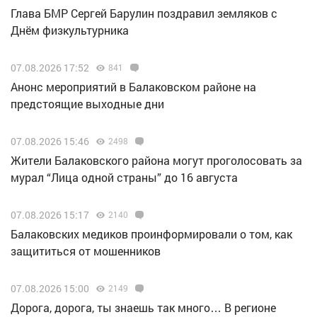
Глава БМР Сергей Барулин поздравил земляков с
Днём физкультурника
07.08.2026 17:52
841
Анонс мероприятий в Балаковском районе на
предстоящие выходные дни
07.08.2026 15:46
2498
Жители Балаковского района могут проголосовать за
мурал “Лица одной страны” до 16 августа
07.08.2026 15:17
2140
Балаковских медиков проинформировали о том, как
защититься от мошенников
07.08.2026 15:00
2149
Дорога, дорога, ты знаешь так много… В регионе