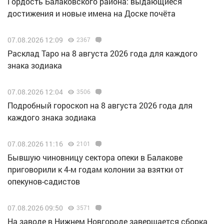
Гордость Балаковского района: выдающиеся
достижения и новые имена на Доске почёта
07.08.2026 12:09
2367
Расклад Таро на 8 августа 2026 года для каждого
знака зодиака
07.08.2026 12:04
3506
Подробный гороскоп на 8 августа 2026 года для
каждого знака зодиака
07.08.2026 11:16
2101
Бывшую чиновницу сектора опеки в Балакове
приговорили к 4-м годам колонии за взятки от
опекунов-садистов
07.08.2026 09:50
3571
Н️а заводе в Нижнем Новгороде завершается сборка