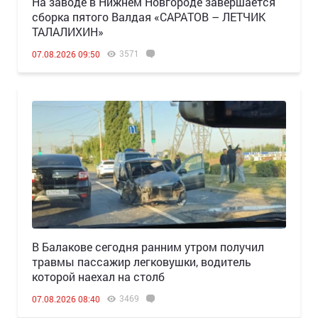
Н️а заводе в Нижнем Новгороде завершается
сборка пятого Валдая «САРАТОВ – ЛЕТЧИК
ТАЛАЛИХИН»
3571
07.08.2026 09:50
В Балакове сегодня ранним утром получил
травмы пассажир легковушки, водитель
которой наехал на столб
3469
07.08.2026 08:40