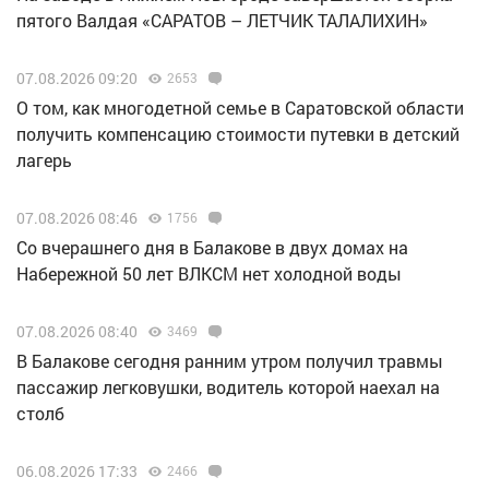
пятого Валдая «САРАТОВ – ЛЕТЧИК ТАЛАЛИХИН»
07.08.2026 09:20
2653
О том, как многодетной семье в Саратовской области
получить компенсацию стоимости путевки в детский
лагерь
07.08.2026 08:46
1756
Со вчерашнего дня в Балакове в двух домах на
Набережной 50 лет ВЛКСМ нет холодной воды
07.08.2026 08:40
3469
В Балакове сегодня ранним утром получил травмы
пассажир легковушки, водитель которой наехал на
столб
06.08.2026 17:33
2466