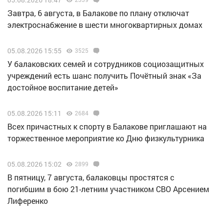
Завтра, 6 августа, в Балакове по плану отключат
электроснабжение в шести многоквартирных домах
05.08.2026 15:55
3525
У балаковских семей и сотрудников социозащитных
учреждений есть шанс получить Почётный знак «За
достойное воспитание детей»
05.08.2026 15:11
2684
Всех причастных к спорту в Балакове приглашают на
торжественное мероприятие ко Дню физкультурника
05.08.2026 15:02
2899
В пятницу, 7 августа, балаковцы простятся с
погибшим в бою 21-летним участником СВО Арсением
Лиференко