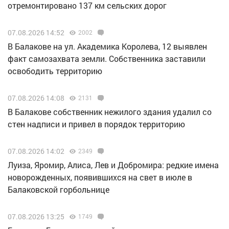
отремонтировано 137 км сельских дорог
07.08.2026 14:52
2002
В Балакове на ул. Академика Королева, 12 выявлен
факт самозахвата земли. Собственника заставили
освободить территорию
07.08.2026 14:08
2131
В Балакове собственник нежилого здания удалил со
стен надписи и привел в порядок территорию
07.08.2026 14:02
2349
Луиза, Яромир, Алиса, Лев и Добромира: редкие имена
новорожденных, появившихся на свет в июле в
Балаковской горбольнице
07.08.2026 13:25
1749