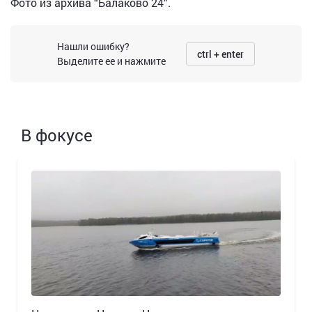
Фото из архива “Балаково 24”.
Нашли ошибку?
ctrl + enter
Выделите ее и нажмите
В фокусе