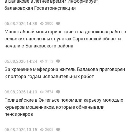
в Балакове в летнее время? Информирует
балаковская Госавтоинспекция
06.08.2026 14:38
3900
Масштабный мониторинг качества дорожных работ в
сельских населенных пунктах Саратовской области
начали с Балаковского района
06.08.2026 14:24
3112
За хранение мефедрона житель Балакова приговорен
к полтора годам исправительных работ
06.08.2026 14:10
2574
Полицейские в Энгельсе поломали карьеру молодых
курьеров мошенников, которые обманывали
пенсионеров
06.08.2026 13:15
2605