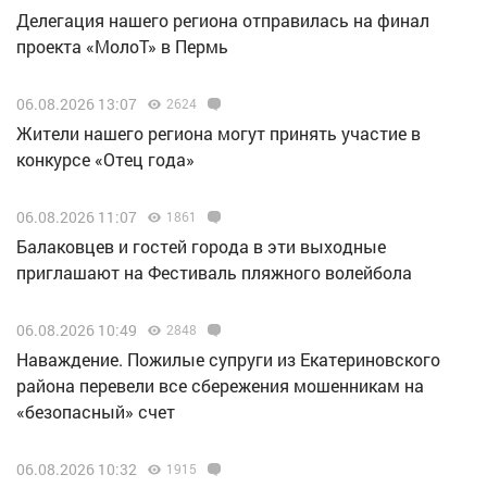
Делегация нашего региона отправилась на финал
проекта «МолоТ» в Пермь
06.08.2026 13:07
2624
Жители нашего региона могут принять участие в
конкурсе «Отец года»
06.08.2026 11:07
1861
Балаковцев и гостей города в эти выходные
приглашают на Фестиваль пляжного волейбола
06.08.2026 10:49
2848
Наваждение. Пожилые супруги из Екатериновского
района перевели все сбережения мошенникам на
«безопасный» счет
06.08.2026 10:32
1915