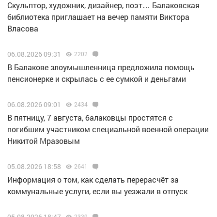
Скульптор, художник, дизайнер, поэт… Балаковская
библиотека приглашает на вечер памяти Виктора
Власова
06.08.2026 09:31
2202
В Балакове злоумышленница предложила помощь
пенсионерке и скрылась с ее сумкой и деньгами
06.08.2026 09:01
2434
В пятницу, 7 августа, балаковцы простятся с
погибшим участником специальной военной операции
Никитой Мразовым
05.08.2026 18:58
2641
Информация о том, как сделать перерасчёт за
коммунальные услуги, если вы уезжали в отпуск
05.08.2026 18:47
2339