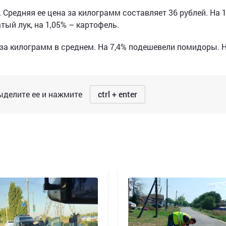
 Средняя ее цена за килограмм составляет 36 рублей. На 
тый лук, на 1,05% – картофель.
 за килограмм в среднем. На 7,4% подешевели помидоры. 
делите ее и нажмите
ctrl + enter