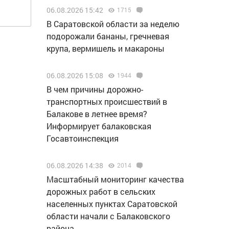
06.08.2026 15:42
1715
В Саратовской области за неделю
подорожали бананы, гречневая
крупа, вермишель и макароны
06.08.2026 15:08
1944
В чем причины дорожно-
транспортных происшествий в
Балакове в летнее время?
Информирует балаковская
Госавтоинспекция
06.08.2026 14:38
2014
Масштабный мониторинг качества
дорожных работ в сельских
населенных пунктах Саратовской
области начали с Балаковского
района