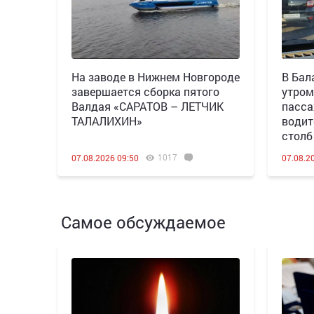
Н️а заводе в Нижнем Новгороде
В Бал
завершается сборка пятого
утром
Валдая «САРАТОВ – ЛЕТЧИК
пасса
ТАЛАЛИХИН»
водит
столб
1017
07.08.2026 09:50
07.08.2
Самое обсуждаемое