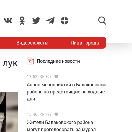
Видеосюжеты
Лица города
 лук
Последние новости
17:52
307
Анонс мероприятий в Балаковском
районе на предстоящие выходные
дни
15:46
792
Жители Балаковского района
могут проголосовать за мурал