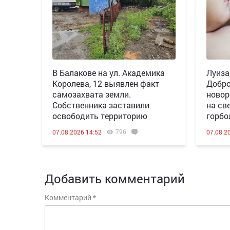
В Балакове на ул. Академика
Луиза
Королева, 12 выявлен факт
Добро
самозахвата земли.
новор
Собственника заставили
на св
освободить территорию
горбо
796
07.08.2026 14:52
07.08.2
Добавить комментарий
Комментарий
*