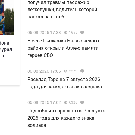
получил травмы пассажир
легковушки, водитель которой
наехал на столб
06.08.2026 17:33
1655
В селе Пылковка Балаковского
йона
района открыли Аллею памяти
мурал
героев СВО
16
06.08.2026 17:05
2279
Расклад Таро на 7 августа 2026
года для каждого знака зодиака
06.08.2026 17:02
6328
Подробный гороскоп на 7 августа
2026 года для каждого знака
зодиака