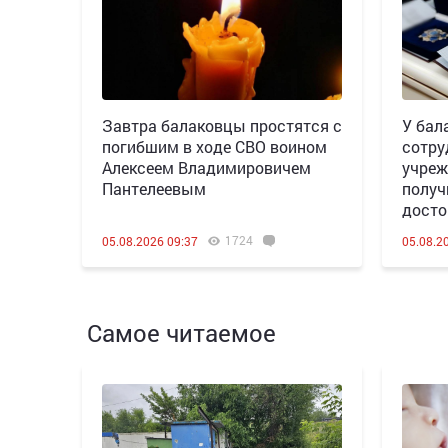
Завтра балаковцы простятся с
У бал
погибшим в ходе СВО воином
сотру
Алексеем Владимировичем
учреж
Пантелеевым
получ
досто
1724
05.08.2026 09:37
05.08.2
Самое читаемое