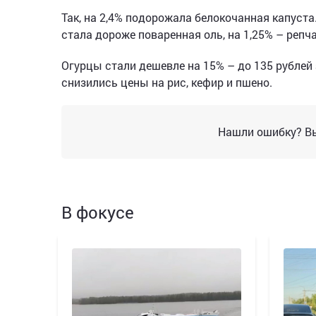
Так, на 2,4% подорожала белокочанная капуста.
стала дороже поваренная оль, на 1,25% – репча
Огурцы стали дешевле на 15% – до 135 рублей
снизились цены на рис, кефир и пшено.
Нашли ошибку? Вы
В фокусе