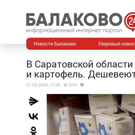
Новости Балаково
Мировые новос
В Саратовской области 
и картофель. Дешевею
21.05.2026, 15:38
4204