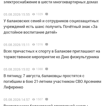
электроснабжение в шести многоквартирных домах
05.08.2026 15:55
1329
У балаковских семей и сотрудников социозащитных
учреждений есть шанс получить Почётный знак «За
достойное воспитание детей»
05.08.2026 15:11
1316
Всех причастных к спорту в Балакове приглашают на
торжественное мероприятие ко Дню физкультурника
05.08.2026 15:02
1388
В пятницу, 7 августа, балаковцы простятся с
погибшим в бою 21-летним участником СВО Арсением
Лиференко
05.08.2026 14:57
1507
Воспитанники балаковской спортивной школы