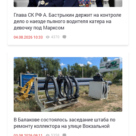
Глава СК РФ А. Бастрыкин держит на контроле
дело о наезде пьяного водителя катера на
девочку под Марксом
4370
04.08.2026 10:33
В Балакове состоялось заседание штаба по
ремонту коллектора на улице Вокзальной
5358
03.08.2026 09:11