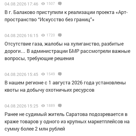
04.08.2026 17:46
1507
В г. Балаково приступили к реализации проекта «Арт-
пространство “Искусство без границ”»
04.08.2026 16:15
1720
Отсутствие газа, жалобы на хулиганство, разбитые
дороги… В администрации БМР рассмотрели важные
вопросы, требующие решения
04.08.2026 15:45
1549
В нашем регионе с 1 августа 2026 года установлены
квоты на добычу охотничьих ресурсов
04.08.2026 15:25
1889
Ранее не судимый житель Саратова подозревается в
краже товаров у одного из крупных маркетплейсов на
сумму более 2 млн рублей