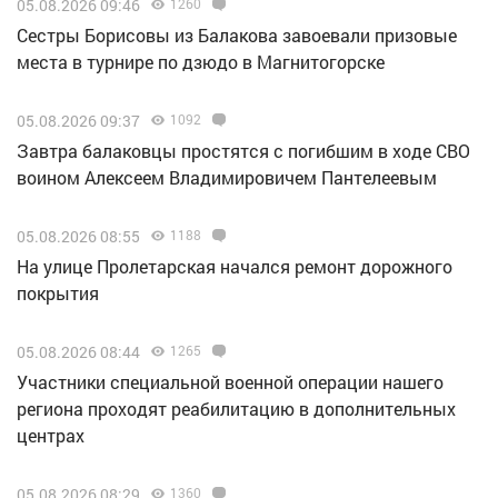
05.08.2026 09:46
1260
Сестры Борисовы из Балакова завоевали призовые
места в турнире по дзюдо в Магнитогорске
05.08.2026 09:37
1092
Завтра балаковцы простятся с погибшим в ходе СВО
воином Алексеем Владимировичем Пантелеевым
05.08.2026 08:55
1188
На улице Пролетарская начался ремонт дорожного
покрытия
05.08.2026 08:44
1265
Участники специальной военной операции нашего
региона проходят реабилитацию в дополнительных
центрах
05.08.2026 08:29
1360