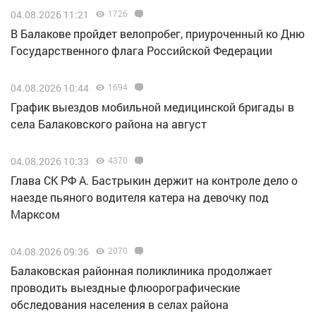
04.08.2026 11:21
1726
В Балакове пройдет велопробег, приуроченный ко Дню
Государственного флага Российской Федерации
04.08.2026 10:44
1694
График выездов мобильной медицинской бригады в
села Балаковского района на август
04.08.2026 10:33
4370
Глава СК РФ А. Бастрыкин держит на контроле дело о
наезде пьяного водителя катера на девочку под
Марксом
04.08.2026 09:36
2070
Балаковская районная поликлиника продолжает
проводить выездные флюорографические
обследования населения в селах района