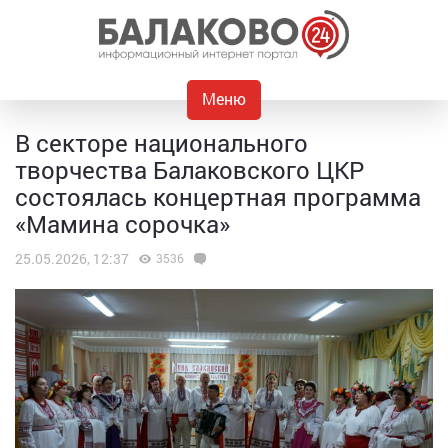
Меню
В секторе национального
творчества Балаковского ЦКР
состоялась концертная программа
«Мамина сорочка»
25.05.2026, 12:37
3536