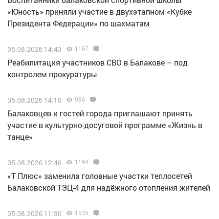
«Юность» приняли участие в двухэтапном «Кубке
Президента Федерации» по шахматам
05.08.2026 14:43
1167
Реабилитация участников СВО в Балакове – под
контролем прокуратуры
05.08.2026 14:10
936
Балаковцев и гостей города приглашают принять
участие в культурно-досуговой программе «Жизнь в
танце»
05.08.2026 12:46
1194
«Т Плюс» заменила головные участки теплосетей
Балаковской ТЭЦ-4 для надёжного отопления жителей
05.08.2026 11:30
1535