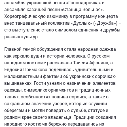
ансамбля украинской песни «Господарочка» и
ансамбля казачьей песни «Станица Вольная».
Хореографическую изюминку в программу концерта
внес танцевальный коллектив «Дуслык» («Дружба») –
его выступление стало символом единения и дружбы
разных культур.
Главной темой обсуждения стала народная одежда
как зеркало души и истории человека. О русском
народном костюме рассказала Таисия Афонина, а
Евдокия Примакова поделилась удивительными и
малоизвестными фактами об украинских сорочках-
вышиванках. Гости узнали о назначении элементов
одежды, символике орнаментов и традиционных
тканях, особенностях пошива сорочек, а также о
сакральном значении узоров, которые служили
оберегами и могли поведать о судьбе, статусе и
родном крае своего владельца. Традиции создания
народного костюма бережно передавались из