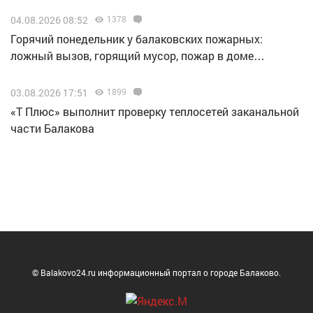
04.08.2026 08:52
1378
Горячий понедельник у балаковских пожарных:
ложный вызов, горящий мусор, пожар в доме…
03.08.2026 17:51
1899
«Т Плюс» выполнит проверку теплосетей заканальной
части Балакова
© Balakovo24.ru информационный портал о городе Балаково.