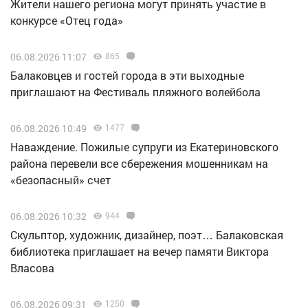
Жители нашего региона могут принять участие в
конкурсе «Отец года»
06.08.2026 11:07
865
Балаковцев и гостей города в эти выходные
приглашают на Фестиваль пляжного волейбола
06.08.2026 10:49
1477
Наваждение. Пожилые супруги из Екатериновского
района перевели все сбережения мошенникам на
«безопасный» счет
06.08.2026 10:32
944
Скульптор, художник, дизайнер, поэт… Балаковская
библиотека приглашает на вечер памяти Виктора
Власова
06.08.2026 09:31
1250