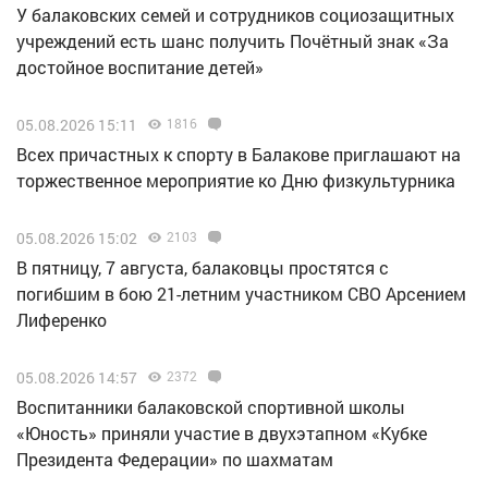
У балаковских семей и сотрудников социозащитных
учреждений есть шанс получить Почётный знак «За
достойное воспитание детей»
05.08.2026 15:11
1816
Всех причастных к спорту в Балакове приглашают на
торжественное мероприятие ко Дню физкультурника
05.08.2026 15:02
2103
В пятницу, 7 августа, балаковцы простятся с
погибшим в бою 21-летним участником СВО Арсением
Лиференко
05.08.2026 14:57
2372
Воспитанники балаковской спортивной школы
«Юность» приняли участие в двухэтапном «Кубке
Президента Федерации» по шахматам