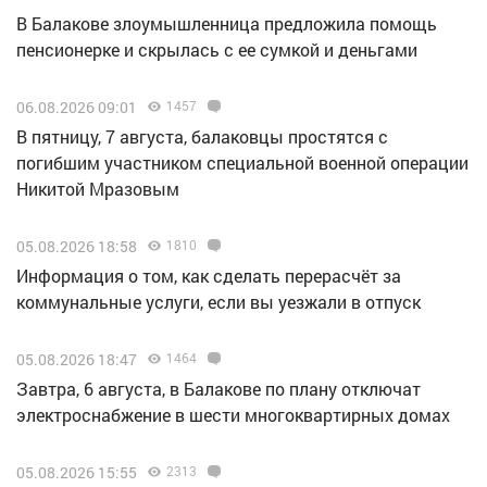
В Балакове злоумышленница предложила помощь
пенсионерке и скрылась с ее сумкой и деньгами
06.08.2026 09:01
1457
В пятницу, 7 августа, балаковцы простятся с
погибшим участником специальной военной операции
Никитой Мразовым
05.08.2026 18:58
1810
Информация о том, как сделать перерасчёт за
коммунальные услуги, если вы уезжали в отпуск
05.08.2026 18:47
1464
Завтра, 6 августа, в Балакове по плану отключат
электроснабжение в шести многоквартирных домах
05.08.2026 15:55
2313