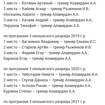
1 место – Котякин Артемий – тренер Алавердян А.А.
2 места – Хабиев Аскар – тренер Рыженков И.В.;
Москалец Кирилл – тренер Алавердян А.А.
3 места – Качаев Андрей – тренер Алавердян А.А.;
Пирумов Тимофей – тренер Алавердян А.А.
по программе 3 юношеского разряда 2019 г.р.
1 место – Ваганенко Владимир – тренер Елькин И.С.
2 место – Старков Артём – тренер Рыженков И.В.
3 места – Фадеев Егор – тренер Алавердян А.А.;
Баранов Егор – тренер Алавердян А.А.
по программе 3 юношеского разряда 2020 г.р.
1 место – Чеботарев Никита – тренер Алавердян А.А.
2 место – Глухов Данила – тренер Алавердян А.А.
3 места – Аспоян Роман – тренер Алавердян А.А.;
Курякин Степан – тренер Алавердян А.А.
по программе 3 юношеского разряда 2021 г.р.