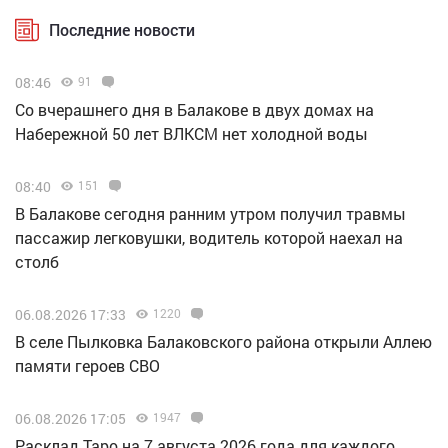
Последние новости
08:46
91
Со вчерашнего дня в Балакове в двух домах на
Набережной 50 лет ВЛКСМ нет холодной воды
08:40
151
В Балакове сегодня ранним утром получил травмы
пассажир легковушки, водитель которой наехал на
столб
06.08.2026 17:33
1220
В селе Пылковка Балаковского района открыли Аллею
памяти героев СВО
06.08.2026 17:05
1947
Расклад Таро на 7 августа 2026 года для каждого