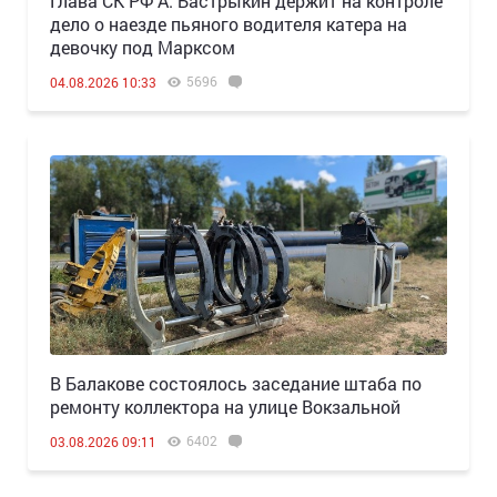
Глава СК РФ А. Бастрыкин держит на контроле
дело о наезде пьяного водителя катера на
девочку под Марксом
5696
04.08.2026 10:33
В Балакове состоялось заседание штаба по
ремонту коллектора на улице Вокзальной
6402
03.08.2026 09:11