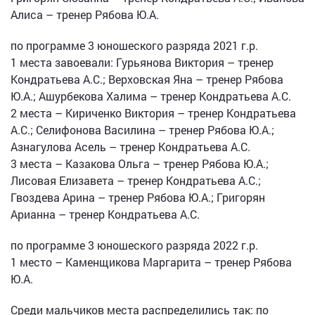
Алиса – тренер Рябова Ю.А.
по программе 3 юношеского разряда 2021 г.р.
1 места завоевали: Гурьянова Виктория – тренер
Кондратьева А.С.; Верховская Яна – тренер Рябова
Ю.А.; Ашурбекова Халима – тренер Кондратьева А.С.
2 места – Кириченко Виктория – тренер Кондратьева
А.С.; Селифонова Василина – тренер Рябова Ю.А.;
Азнагулова Асель – тренер Кондратьева А.С.
3 места – Казакова Ольга – тренер Рябова Ю.А.;
Лисовая Елизавета – тренер Кондратьева А.С.;
Гвоздева Арина – тренер Рябова Ю.А.; Григорян
Арианна – тренер Кондратьева А.С.
по программе 3 юношеского разряда 2022 г.р.
1 место – Каменщикова Маргарита – тренер Рябова
Ю.А.
Среди мальчиков места распределились так: по