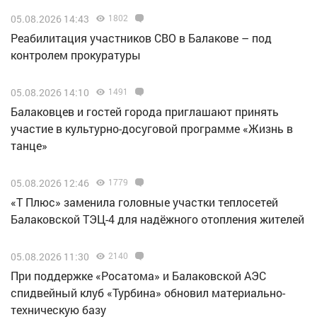
05.08.2026 14:43
1802
Реабилитация участников СВО в Балакове – под
контролем прокуратуры
05.08.2026 14:10
1491
Балаковцев и гостей города приглашают принять
участие в культурно-досуговой программе «Жизнь в
танце»
05.08.2026 12:46
1779
«Т Плюс» заменила головные участки теплосетей
Балаковской ТЭЦ-4 для надёжного отопления жителей
05.08.2026 11:30
2140
При поддержке «Росатома» и Балаковской АЭС
спидвейный клуб «Турбина» обновил материально-
техническую базу