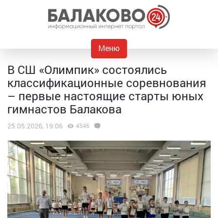
Меню
В СШ «Олимпик» состоялись
классификационные соревнования
– первые настоящие старты юных
гимнастов Балакова
25.05.2026, 19:06
4546