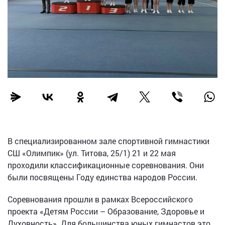
В специализированном зале спортивной гимнастики
СШ «Олимпик» (ул. Титова, 25/1) 21 и 22 мая
проходили классификационные соревнования. Они
были посвящены Году единства народов России.
Соревнования прошли в рамках Всероссийского
проекта «Детям России – Образование, Здоровье и
Духовность». Для большинства юных гимнастов это