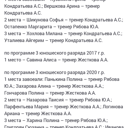
Кондратьева А.С.; Вершкова Арина – тренер
Кондратьева А.С.
2 места – Шикунова Софья – тренер Кондратьева А.С.;
Остапенко Маргарита – тренер Рябова Ю.А.
3 места – Хохлова Милана – тренер Кондратьева А.С.;
Уталиева Айгерим – тренер Кондратьева А.С.
по программе 3 юношеского разряда 2017 г.р.
1 место – Савина Алиса – тренер Жесткова А.А.
по программе 3 юношеского разряда 2020 г.р.
1 места завоеали: Панькина Полина – тренер Рябова
Ю.А.; Захарова Алина – тренер Жесткова А.А.;
Гончарова Полина – тренер Жесткова А.А.
2 места – Назарова Таисия – тренер Рябова Ю.А.;
Парфентьева Мария – тренер Жесткова А.А.; Логинова
Ариана – тренер Жесткова А.А.
3 места – Харина Полина – тренер Рябова Ю.А.;
Григорян Сюзанна – тренер Кондратьева А.С.; Иванова