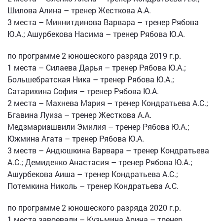
Шилова Алина – тренер Жесткова А.А.
3 места – Миннитдинова Варвара – тренер Рябова
Ю.А.; Ашурбекова Насима – тренер Рябова Ю.А.
по программе 2 юношеского разряда 2019 г.р.
1 места – Силаева Дарья – тренер Рябова Ю.А.;
Большебратская Ника – тренер Рябова Ю.А.;
Сатарихина София – тренер Рябова Ю.А.
2 места – Махнева Мария – тренер Кондратьева А.С.;
Бгавина Луиза – тренер Жесткова А.А.
Медзмариашвили Эмилия – тренер Рябова Ю.А.;
Южмина Агата – тренер Рябова Ю.А.
3 меств – Андюшкина Варвара – тренер Кондратьева
А.С.; Демиденко Анастасия – тренер Рябова Ю.А.;
Ашурбекова Аиша – тренер Кондратьева А.С.;
Потемкина Николь – тренер Кондратьева А.С.
по программе 2 юношеского разряда 2020 г.р.
1 места завоевали – Кузьмина Арина – тренер