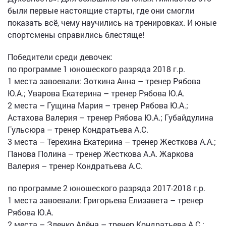
были первые настоящие старты, где они смогли
показать всё, чему научились на тренировках. И юные
спортсмены справились блестяще!
Победители среди девочек:
по программе 1 юношеского разряда 2018 г.р.
1 места завоевали: Зоткина Анна – тренер Рябова
Ю.А.; Уварова Екатерина – тренер Рябова Ю.А.
2 места – Гущина Мария – тренер Рябова Ю.А.;
Астахова Валерия – тренер Рябова Ю.А.; Губайдулина
Гульсюра – тренер Кондратьева А.С.
3 места – Терехина Екатерина – тренер Жесткова А.А.;
Панова Полина – тренер Жесткова А.А. Жаркова
Валерия – тренер Кондратьева А.С.
по программе 2 юношеского разряда 2017-2018 г.р.
1 места завоевали: Григорьева Елизавета – тренер
Рябова Ю.А.
2 места – Зленко Алёна – тренер Кондратьева А.С.;