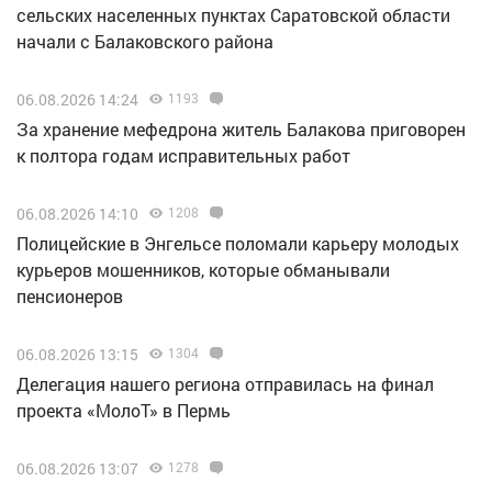
сельских населенных пунктах Саратовской области
начали с Балаковского района
06.08.2026 14:24
1193
За хранение мефедрона житель Балакова приговорен
к полтора годам исправительных работ
06.08.2026 14:10
1208
Полицейские в Энгельсе поломали карьеру молодых
курьеров мошенников, которые обманывали
пенсионеров
06.08.2026 13:15
1304
Делегация нашего региона отправилась на финал
проекта «МолоТ» в Пермь
06.08.2026 13:07
1278