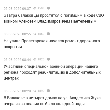
05.08.2026 09:37
1508
Завтра балаковцы простятся с погибшим в ходе СВО
воином Алексеем Владимировичем Пантелеевым
05.08.2026 08:55
1552
На улице Пролетарская начался ремонт дорожного
покрытия
05.08.2026 08:44
1825
Участники специальной военной операции нашего
региона проходят реабилитацию в дополнительных
центрах
05.08.2026 08:29
1890
В Балакове в четырех домах на ул. Академика Жука
вчера из-за аварии не было холодной воды