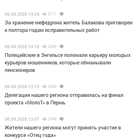
06.08.2026 14:24
2717
За хранение мефедрона житель Балакова приговорен
к полтора годам исправительных работ
06.08.2026 14:10
2299
Полицейские в Энгельсе поломали карьеру молодых
курьеров мошенников, которые обманывали
пенсионеров
06.08.2026 13:15
2340
Делегация нашего региона отправилась на финал
проекта «МолоТ» в Пермь
06.08.2026 13:07
2349
Жители нашего региона могут принять участие в
конкурсе «Отец года»