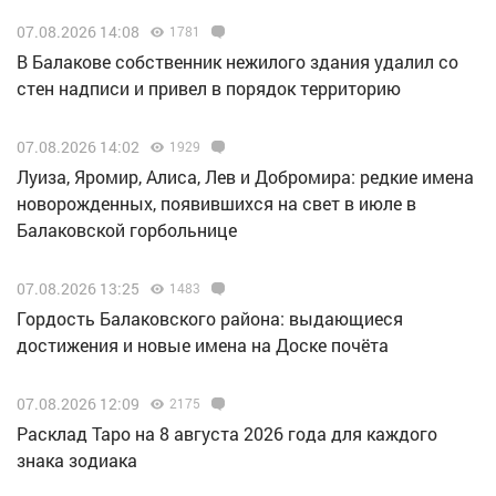
07.08.2026 14:08
1781
В Балакове собственник нежилого здания удалил со
стен надписи и привел в порядок территорию
07.08.2026 14:02
1929
Луиза, Яромир, Алиса, Лев и Добромира: редкие имена
новорожденных, появившихся на свет в июле в
Балаковской горбольнице
07.08.2026 13:25
1483
Гордость Балаковского района: выдающиеся
достижения и новые имена на Доске почёта
07.08.2026 12:09
2175
Расклад Таро на 8 августа 2026 года для каждого
знака зодиака