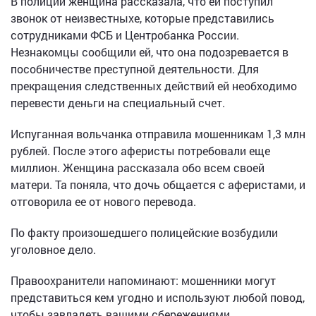
В полиции женщина рассказала, что ей поступил
звонок от неизвестныхе, которые представились
сотрудниками ФСБ и Центробанка России.
Незнакомцы сообщили ей, что она подозревается в
пособничестве преступной деятельности. Для
прекращения следственных действий ей необходимо
перевести деньги на специальный счет.
Испуганная вольчанка отправила мошенникам 1,3 млн
рублей. После этого аферисты потребовали еще
миллион. Женщина рассказала обо всем своей
матери. Та поняла, что дочь общается с аферистами, и
отговорила ее от нового перевода.
По факту произошедшего полицейские возбудили
уголовное дело.
Правоохранители напоминают: мошенники могут
представиться кем угодно и используют любой повод,
чтобы завладеть вашими сбережениями.