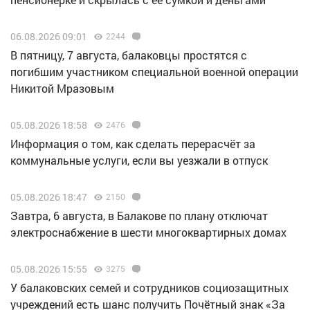
06.08.2026 09:01
2244
В пятницу, 7 августа, балаковцы простятся с
погибшим участником специальной военной операции
Никитой Мразовым
05.08.2026 18:58
2476
Информация о том, как сделать перерасчёт за
коммунальные услуги, если вы уезжали в отпуск
05.08.2026 18:47
2150
Завтра, 6 августа, в Балакове по плану отключат
электроснабжение в шести многоквартирных домах
05.08.2026 15:55
3275
У балаковских семей и сотрудников социозащитных
учреждений есть шанс получить Почётный знак «За