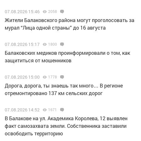
07.08.2026 15:46
2058
Жители Балаковского района могут проголосовать за
мурал “Лица одной страны” до 16 августа
07.08.2026 15:17
1800
Балаковских медиков проинформировали о том, как
защититься от мошенников
07.08.2026 15:00
1778
Дорога, дорога, ты знаешь так много… В регионе
отремонтировано 137 км сельских дорог
07.08.2026 14:52
1671
В Балакове на ул. Академика Королева, 12 выявлен
факт самозахвата земли. Собственника заставили
освободить территорию