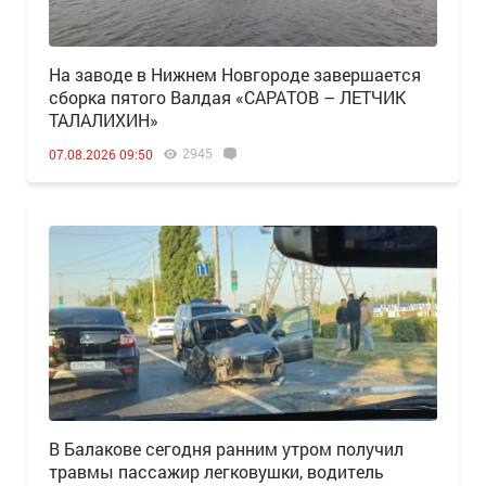
Н️а заводе в Нижнем Новгороде завершается
сборка пятого Валдая «САРАТОВ – ЛЕТЧИК
ТАЛАЛИХИН»
2945
07.08.2026 09:50
В Балакове сегодня ранним утром получил
травмы пассажир легковушки, водитель