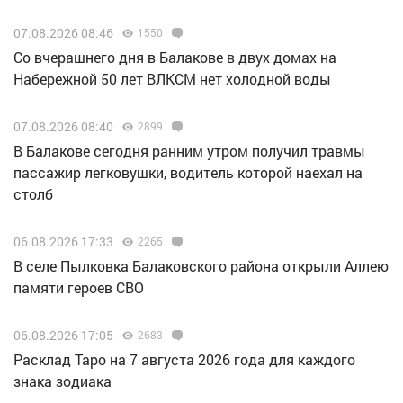
07.08.2026 08:46
1550
Со вчерашнего дня в Балакове в двух домах на
Набережной 50 лет ВЛКСМ нет холодной воды
07.08.2026 08:40
2899
В Балакове сегодня ранним утром получил травмы
пассажир легковушки, водитель которой наехал на
столб
06.08.2026 17:33
2265
В селе Пылковка Балаковского района открыли Аллею
памяти героев СВО
06.08.2026 17:05
2683
Расклад Таро на 7 августа 2026 года для каждого
знака зодиака