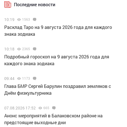
Последние новости
10:19
1563
Расклад Таро на 9 августа 2026 года для каждого
знака зодиака
10:18
2365
Подробный гороскоп на 9 августа 2026 года для
каждого знака зодиака
09:44
1173
Глава БМР Сергей Барулин поздравил земляков с
Днём физкультурника
07.08.2026 17:52
665
Анонс мероприятий в Балаковском районе на
предстоящие выходные дни