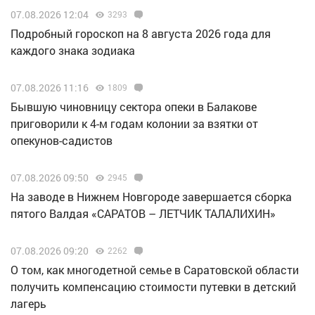
07.08.2026 12:04
3293
Подробный гороскоп на 8 августа 2026 года для
каждого знака зодиака
07.08.2026 11:16
1809
Бывшую чиновницу сектора опеки в Балакове
приговорили к 4-м годам колонии за взятки от
опекунов-садистов
07.08.2026 09:50
2945
Н️а заводе в Нижнем Новгороде завершается сборка
пятого Валдая «САРАТОВ – ЛЕТЧИК ТАЛАЛИХИН»
07.08.2026 09:20
2262
О том, как многодетной семье в Саратовской области
получить компенсацию стоимости путевки в детский
лагерь