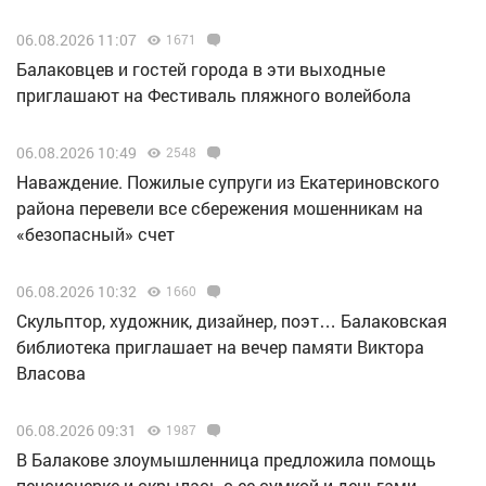
06.08.2026 11:07
1671
Балаковцев и гостей города в эти выходные
приглашают на Фестиваль пляжного волейбола
06.08.2026 10:49
2548
Наваждение. Пожилые супруги из Екатериновского
района перевели все сбережения мошенникам на
«безопасный» счет
06.08.2026 10:32
1660
Скульптор, художник, дизайнер, поэт… Балаковская
библиотека приглашает на вечер памяти Виктора
Власова
06.08.2026 09:31
1987
В Балакове злоумышленница предложила помощь
пенсионерке и скрылась с ее сумкой и деньгами