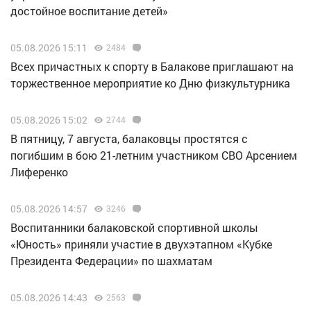
достойное воспитание детей»
05.08.2026 15:11
2484
Всех причастных к спорту в Балакове приглашают на
торжественное мероприятие ко Дню физкультурника
05.08.2026 15:02
2744
В пятницу, 7 августа, балаковцы простятся с
погибшим в бою 21-летним участником СВО Арсением
Лиференко
05.08.2026 14:57
3246
Воспитанники балаковской спортивной школы
«Юность» приняли участие в двухэтапном «Кубке
Президента Федерации» по шахматам
05.08.2026 14:43
2563