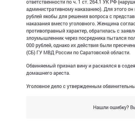
ответственности по ч. 1 ст. 264.1 УК РФ (нар
административному наказанию). Для этого он 
рублей якобы для решения вопроса с предста
наказания вместо уголовного. Женщина соглас
противоправный характер, обратилась с заявл
злоумышленник через посредника пытался пол
000 рублей, однако их действия были пресече
(СБ) ГУ МВД России по Саратовской области.
Обвиняемый признал вину и раскаялся в содея
домашнего ареста.
Уголовное дело с утвержденным обвинительны
Нашли ошибку? Вы