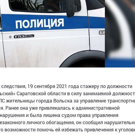
следствия, 19 сентября 2021 года стажеру по должности
ский» Саратовской области в силу занимаемой должност
ПС жительницы города Вольска за управление транспорт
я. Ранее она уже привлекалась к административной
онарушения и была лишена судом права управления
езаконного личного обогащения, он сообщил нарушительн
о возможности помочь ей избежать привлечения к уголов