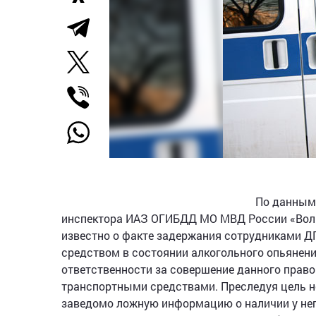
По данным 
инспектора ИАЗ ОГИБДД МО МВД России «Воль
известно о факте задержания сотрудниками Д
средством в состоянии алкогольного опьянени
ответственности за совершение данного прав
транспортными средствами. Преследуя цель н
заведомо ложную информацию о наличии у нег