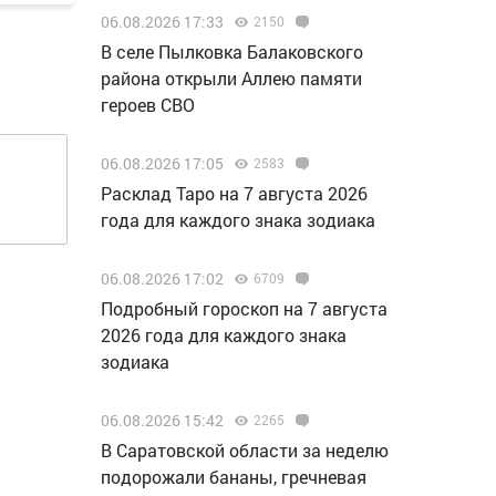
06.08.2026 17:33
2150
В селе Пылковка Балаковского
района открыли Аллею памяти
героев СВО
06.08.2026 17:05
2583
Расклад Таро на 7 августа 2026
года для каждого знака зодиака
06.08.2026 17:02
6709
Подробный гороскоп на 7 августа
2026 года для каждого знака
зодиака
06.08.2026 15:42
2265
В Саратовской области за неделю
подорожали бананы, гречневая