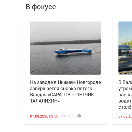
В фокусе
Н️а заводе в Нижнем Новгороде
В Бал
завершается сборка пятого
утром
Валдая «САРАТОВ – ЛЕТЧИК
пасса
ТАЛАЛИХИН»
водит
столб
2538
07.08.2026 09:50
07.08.2