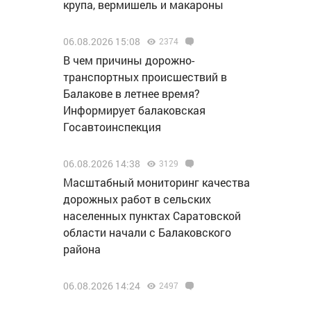
крупа, вермишель и макароны
06.08.2026 15:08
2374
В чем причины дорожно-
транспортных происшествий в
Балакове в летнее время?
Информирует балаковская
Госавтоинспекция
06.08.2026 14:38
3129
Масштабный мониторинг качества
дорожных работ в сельских
населенных пунктах Саратовской
области начали с Балаковского
района
06.08.2026 14:24
2497
За хранение мефедрона житель