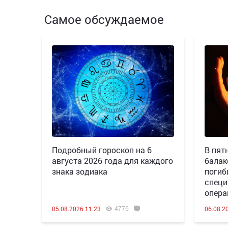
Самое обсуждаемое
Подробный гороскоп на 6
В пятн
августа 2026 года для каждого
балак
знака зодиака
погиб
специ
опера
4776
05.08.2026 11:23
06.08.2