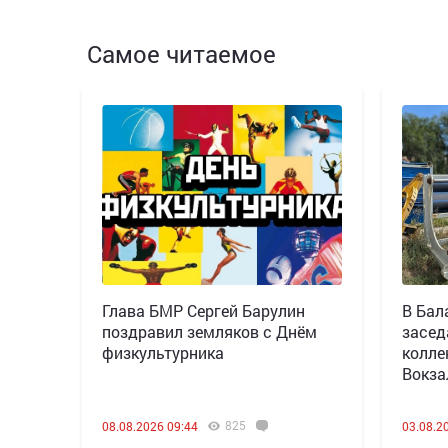
Самое читаемое
Глава БМР Сергей Барулин
В Бал
поздравил земляков с Днём
засед
физкультурника
колле
Вокза
825
08.08.2026 09:44
03.08.2