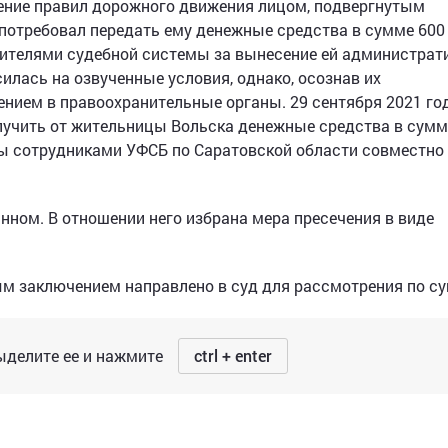
ушение правил дорожного движения лицом, подвергнутым
потребовал передать ему денежные средства в сумме 600
вителями судебной системы за вынесение ей администрат
илась на озвученные условия, однако, осознав их
ением в правоохранительные органы. 29 сентября 2021 го
учить от жительницы Вольска денежные средства в сумм
ны сотрудниками УФСБ по Саратовской области совместно
нном. В отношении него избрана мера пресечения в виде
м заключением направлено в суд для рассмотрения по су
делите ее и нажмите
ctrl + enter