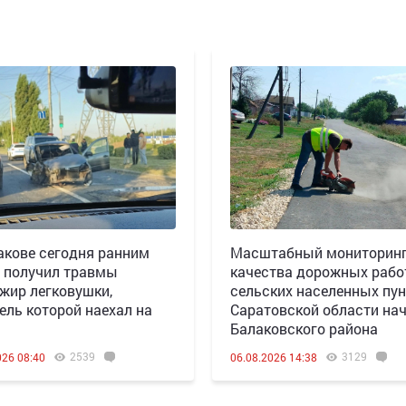
акове сегодня ранним
Масштабный мониторин
 получил травмы
качества дорожных рабо
жир легковушки,
сельских населенных пун
ель которой наехал на
Саратовской области нач
Балаковского района
2539
3129
026 08:40
06.08.2026 14:38