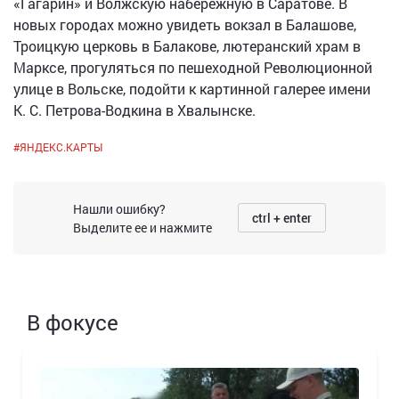
«Гагарин» и Волжскую набережную в Саратове. В
новых городах можно увидеть вокзал в Балашове,
Троицкую церковь в Балакове, лютеранский храм в
Марксе, прогуляться по пешеходной Революционной
улице в Вольске, подойти к картинной галерее имени
К. С. Петрова-Водкина в Хвалынске.
#
ЯНДЕКС.КАРТЫ
Нашли ошибку?
ctrl + enter
Выделите ее и нажмите
В фокусе