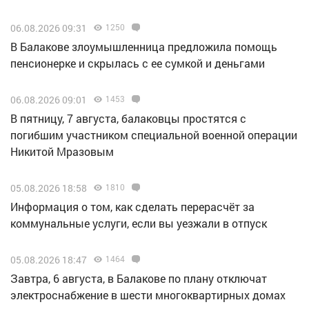
06.08.2026 09:31
1250
В Балакове злоумышленница предложила помощь
пенсионерке и скрылась с ее сумкой и деньгами
06.08.2026 09:01
1453
В пятницу, 7 августа, балаковцы простятся с
погибшим участником специальной военной операции
Никитой Мразовым
05.08.2026 18:58
1810
Информация о том, как сделать перерасчёт за
коммунальные услуги, если вы уезжали в отпуск
05.08.2026 18:47
1464
Завтра, 6 августа, в Балакове по плану отключат
электроснабжение в шести многоквартирных домах