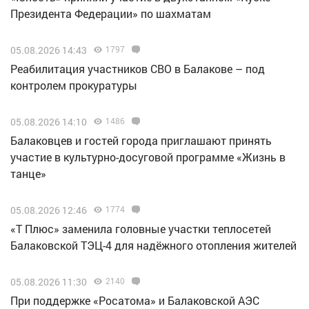
Президента Федерации» по шахматам
05.08.2026 14:43
1797
Реабилитация участников СВО в Балакове – под
контролем прокуратуры
05.08.2026 14:10
1486
Балаковцев и гостей города приглашают принять
участие в культурно-досуговой программе «Жизнь в
танце»
05.08.2026 12:46
1774
«Т Плюс» заменила головные участки теплосетей
Балаковской ТЭЦ-4 для надёжного отопления жителей
05.08.2026 11:30
2140
При поддержке «Росатома» и Балаковской АЭС