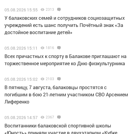
05.08.2026 15:55
2313
У балаковских семей и сотрудников социозащитных
учреждений есть шанс получить Почётный знак «За
достойное воспитание детей»
05.08.2026 15:11
1816
Всех причастных к спорту в Балакове приглашают на
торжественное мероприятие ко Дню физкультурника
05.08.2026 15:02
2103
В пятницу, 7 августа, балаковцы простятся с
погибшим в бою 21-летним участником СВО Арсением
Лиференко
05.08.2026 14:57
2367
Воспитанники балаковской спортивной школы
«Юность» приняли участие в двухэтапном «Кубке