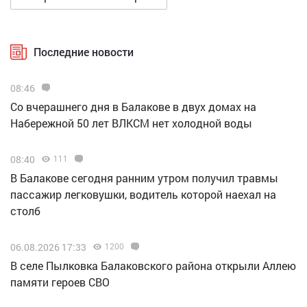
Последние новости
08:46
Со вчерашнего дня в Балакове в двух домах на
Набережной 50 лет ВЛКСМ нет холодной воды
08:40
111
В Балакове сегодня ранним утром получил травмы
пассажир легковушки, водитель которой наехал на
столб
06.08.2026 17:33
1200
В селе Пылковка Балаковского района открыли Аллею
памяти героев СВО