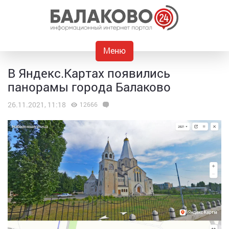
Меню
В Яндекс.Картах появились
панорамы города Балаково
26.11.2021, 11:18
12666