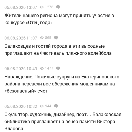
06.08.2026 13:07
1278
Жители нашего региона могут принять участие в
конкурсе «Отец года»
06.08.2026 11:07
865
Балаковцев и гостей города в эти выходные
приглашают на Фестиваль пляжного волейбола
06.08.2026 10:49
1477
Наваждение. Пожилые супруги из Екатериновского
района перевели все сбережения мошенникам на
«безопасный» счет
06.08.2026 10:32
944
Скульптор, художник, дизайнер, поэт… Балаковская
библиотека приглашает на вечер памяти Виктора
Власова