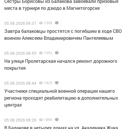
Сестры Борисовы из Балакова завоевали призовые
места в турнире по дзюдо в Магнитогорске
05.08.2026 09:37
1508
Завтра балаковцы простятся с погибшим в ходе СВО
воином Алексеем Владимировичем Пантелеевым
05.08.2026 08:55
1552
На улице Пролетарская начался ремонт дорожного
покрытия
05.08.2026 08:44
1825
Участники специальной военной операции нашего
региона проходят реабилитацию в дополнительных
центрах
05.08.2026 08:29
1890
В Балакове в четырех домах на ул. Академика Жука