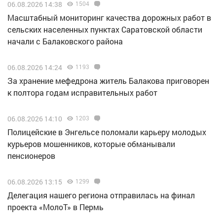
06.08.2026 14:38
1504
Масштабный мониторинг качества дорожных работ в
сельских населенных пунктах Саратовской области
начали с Балаковского района
06.08.2026 14:24
1193
За хранение мефедрона житель Балакова приговорен
к полтора годам исправительных работ
06.08.2026 14:10
1203
Полицейские в Энгельсе поломали карьеру молодых
курьеров мошенников, которые обманывали
пенсионеров
06.08.2026 13:15
1299
Делегация нашего региона отправилась на финал
проекта «МолоТ» в Пермь