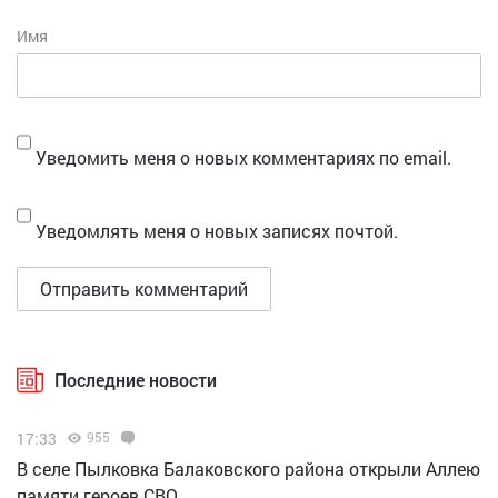
Имя
Уведомить меня о новых комментариях по email.
Уведомлять меня о новых записях почтой.
Последние новости
17:33
955
В селе Пылковка Балаковского района открыли Аллею
памяти героев СВО