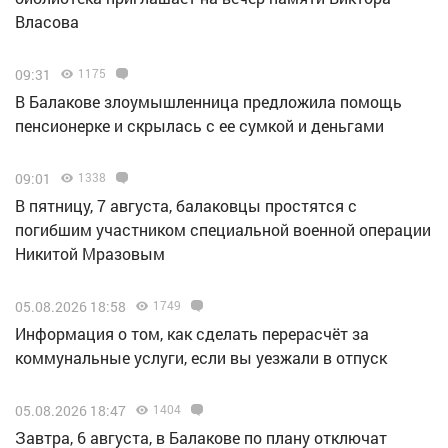
Власова
09:31
1175
В Балакове злоумышленница предложила помощь
пенсионерке и скрылась с ее сумкой и деньгами
09:01
1338
В пятницу, 7 августа, балаковцы простятся с
погибшим участником специальной военной операции
Никитой Мразовым
05.08.2026 18:58
1749
Информация о том, как сделать перерасчёт за
коммунальные услуги, если вы уезжали в отпуск
05.08.2026 18:47
1404
Завтра, 6 августа, в Балакове по плану отключат