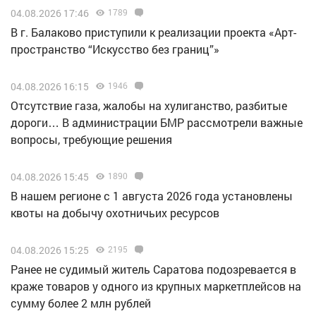
04.08.2026 17:46
1789
В г. Балаково приступили к реализации проекта «Арт-
пространство “Искусство без границ”»
04.08.2026 16:15
1946
Отсутствие газа, жалобы на хулиганство, разбитые
дороги… В администрации БМР рассмотрели важные
вопросы, требующие решения
04.08.2026 15:45
1890
В нашем регионе с 1 августа 2026 года установлены
квоты на добычу охотничьих ресурсов
04.08.2026 15:25
2195
Ранее не судимый житель Саратова подозревается в
краже товаров у одного из крупных маркетплейсов на
сумму более 2 млн рублей