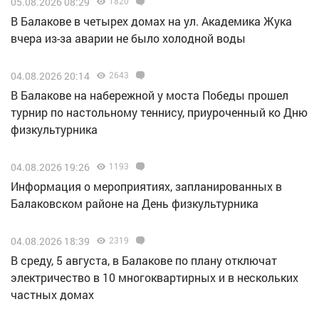
05.08.2026 08:29
1820
В Балакове в четырех домах на ул. Академика Жука
вчера из-за аварии не было холодной воды
04.08.2026 20:14
2643
В Балакове на набережной у моста Победы прошел
турнир по настольному теннису, приуроченный ко Дню
физкультурника
04.08.2026 19:26
1193
Информация о мероприятиях, запланированных в
Балаковском районе на День физкультурника
04.08.2026 18:39
2319
В среду, 5 августа, в Балакове по плану отключат
электричество в 10 многоквартирных и в нескольких
частных домах