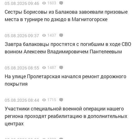
05.08.2026 09:46
1603
Сестры Борисовы из Балакова завоевали призовые
места в турнире по дзюдо в Магнитогорске
05.08.2026 09:37
1437
Завтра балаковцы простятся с погибшим в ходе СВО
воином Алексеем Владимировичем Пантелеевым
05.08.2026 08:55
1487
На улице Пролетарская начался ремонт дорожного
покрытия
05.08.2026 08:44
1715
Участники специальной военной операции нашего
региона проходят реабилитацию в дополнительных
центрах