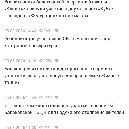
Воспитанники балаковской спортивной школы
«Юность» приняли участие в двухэтапном «Кубке
Президента Федерации» по шахматам
05.08.2026 14:43
1687
Реабилитация участников СВО в Балакове – под
контролем прокуратуры
05.08.2026 14:10
1386
Балаковцев и гостей города приглашают принять
участие в культурно-досуговой программе «Жизнь в
танце»
05.08.2026 12:46
1669
«Т Плюс» заменила головные участки теплосетей
Балаковской ТЭЦ-4 для надёжного отопления жителей
05.08.2026 11:30
2065