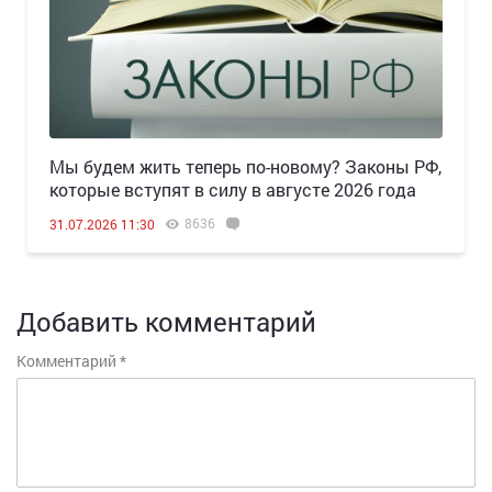
Мы будем жить теперь по-новому? Законы РФ,
которые вступят в силу в августе 2026 года
8636
31.07.2026 11:30
Добавить комментарий
Комментарий
*