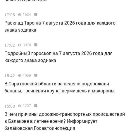
17:05
1624
Расклад Таро на 7 августа 2026 года для каждого
знака зодиака
17:02
3970
Подробный гороскоп на 7 августа 2026 года для
каждого знака зодиака
15:42
1059
В Саратовской области за неделю подорожали
бананы, гречневая крупа, вермишель и макароны
15:08
1237
В чем причины дорожно-транспортных происшествий
в Балакове в летнее время? Информирует
балаковская Госавтоинспекция