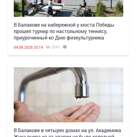
В Балакове на набережной у моста Победы
прошел турнир по настольному теннису,
приуроченный ко Дню физкультурника
2643
04.08.2026 20:14
В Балакове в четырех домах на ул. Академика
Жука вчера из-за аварии не было холодной