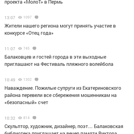
проекта «МолоТ» в Пермь
13:07
1097
Жители нашего региона могут принять участие в
конкурсе «Отец года»
11:07
745
Балаковцев и гостей города в эти выходные
приглашают на Фестиваль пляжного волейбола
10:49
1302
Наваждение. Пожилые супруги из Екатериновского
района перевели все сбережения мошенникам на
«безопасный» счет
10:32
814
Скульптор, художник, дизайнер, поэт… Балаковская
библиотека приглашает на вечер памяти Виктора