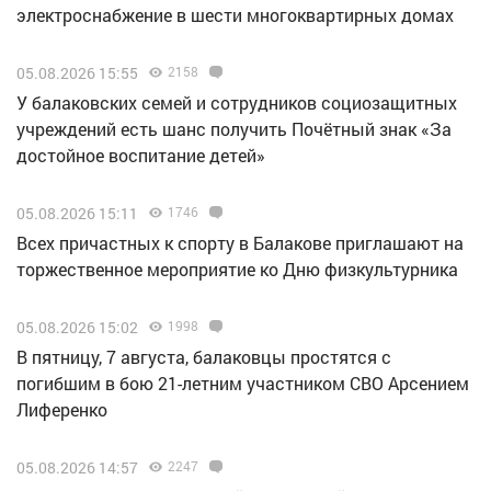
электроснабжение в шести многоквартирных домах
05.08.2026 15:55
2158
У балаковских семей и сотрудников социозащитных
учреждений есть шанс получить Почётный знак «За
достойное воспитание детей»
05.08.2026 15:11
1746
Всех причастных к спорту в Балакове приглашают на
торжественное мероприятие ко Дню физкультурника
05.08.2026 15:02
1998
В пятницу, 7 августа, балаковцы простятся с
погибшим в бою 21-летним участником СВО Арсением
Лиференко
05.08.2026 14:57
2247