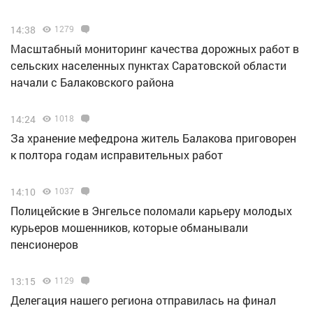
14:38
1279
Масштабный мониторинг качества дорожных работ в
сельских населенных пунктах Саратовской области
начали с Балаковского района
14:24
1018
За хранение мефедрона житель Балакова приговорен
к полтора годам исправительных работ
14:10
1037
Полицейские в Энгельсе поломали карьеру молодых
курьеров мошенников, которые обманывали
пенсионеров
13:15
1129
Делегация нашего региона отправилась на финал