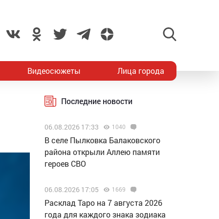
Видеосюжеты
Лица города
Последние новости
06.08.2026 17:33
1040
В селе Пылковка Балаковского
района открыли Аллею памяти
героев СВО
06.08.2026 17:05
1669
Расклад Таро на 7 августа 2026
года для каждого знака зодиака