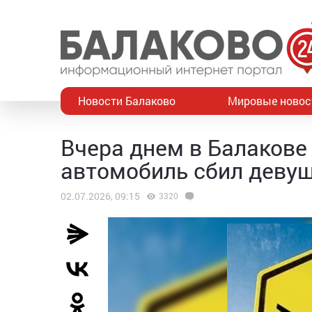
Новости Балаково
Мировые новос
Вчера днем в Балакове
автомобиль сбил деву
02.07.2026, 09:15
3320