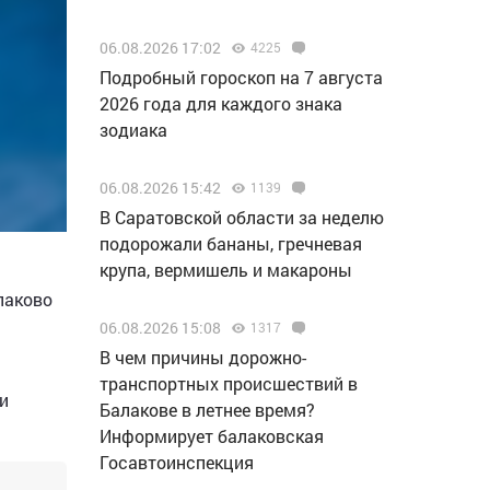
06.08.2026 17:02
4225
Подробный гороскоп на 7 августа
2026 года для каждого знака
зодиака
06.08.2026 15:42
1139
В Саратовской области за неделю
подорожали бананы, гречневая
крупа, вермишель и макароны
лаково
06.08.2026 15:08
1317
В чем причины дорожно-
транспортных происшествий в
и
Балакове в летнее время?
Информирует балаковская
Госавтоинспекция