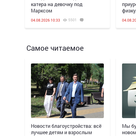
катера на девочку под
приур
Марксом
физку
5501
04.08.2026 10:33
04.08.2
Самое читаемое
Новости благоустройства: всё
Мы бу
лучшее детям и взрослым
новом