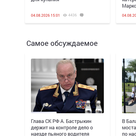
Марк
4436
04.08.2026 15:01
04.08.2
Самое обсуждаемое
Глава СК РФ А. Бастрыкин
В Бал
держит на контроле дело о
моста
наезде пьяного водителя
по на