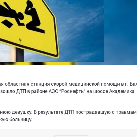
я областная станция скорой медицинской помощи в г. Ба
роизошло ДТП в районе АЗС “Роснефть” на шоссе Академика
етнюю девушку. В результате ДТП пострадавшую с травмам
кую больницу.