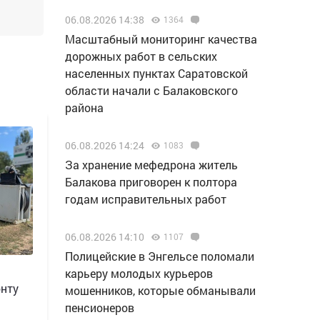
06.08.2026 14:38
1364
Масштабный мониторинг качества
дорожных работ в сельских
населенных пунктах Саратовской
области начали с Балаковского
района
06.08.2026 14:24
1083
За хранение мефедрона житель
Балакова приговорен к полтора
годам исправительных работ
06.08.2026 14:10
1107
Полицейские в Энгельсе поломали
карьеру молодых курьеров
онту
мошенников, которые обманывали
пенсионеров