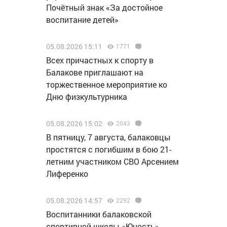
Почётный знак «За достойное
воспитание детей»
05.08.2026 15:11
1771
Всех причастных к спорту в
Балакове приглашают на
торжественное мероприятие ко
Дню физкультурника
05.08.2026 15:02
2043
В пятницу, 7 августа, балаковцы
простятся с погибшим в бою 21-
летним участником СВО Арсением
Лиференко
05.08.2026 14:57
2292
Воспитанники балаковской
спортивной школы «Юность»