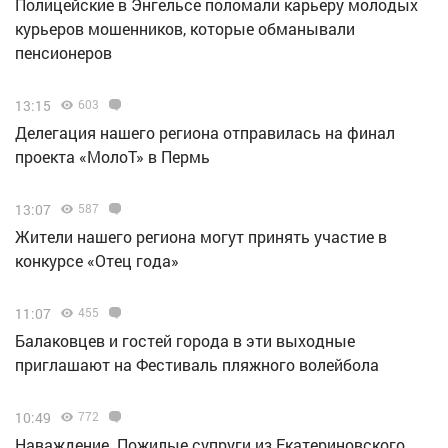
Полицейские в Энгельсе поломали карьеру молодых
курьеров мошенников, которые обманывали
пенсионеров
13:15
603
Делегация нашего региона отправилась на финал
проекта «МолоТ» в Пермь
13:07
587
Жители нашего региона могут принять участие в
конкурсе «Отец года»
11:07
455
Балаковцев и гостей города в эти выходные
приглашают на Фестиваль пляжного волейбола
10:49
772
Наваждение. Пожилые супруги из Екатериновского