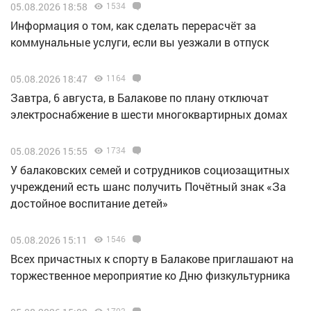
05.08.2026 18:58
1534
Информация о том, как сделать перерасчёт за
коммунальные услуги, если вы уезжали в отпуск
05.08.2026 18:47
1164
Завтра, 6 августа, в Балакове по плану отключат
электроснабжение в шести многоквартирных домах
05.08.2026 15:55
1734
У балаковских семей и сотрудников социозащитных
учреждений есть шанс получить Почётный знак «За
достойное воспитание детей»
05.08.2026 15:11
1546
Всех причастных к спорту в Балакове приглашают на
торжественное мероприятие ко Дню физкультурника