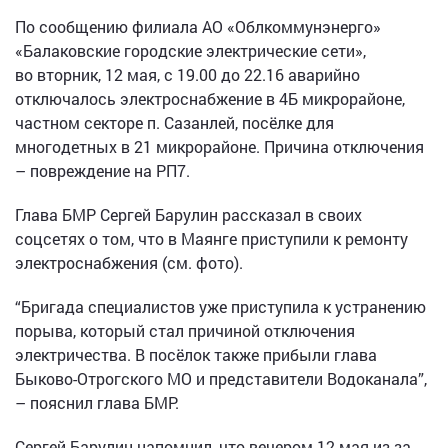
По сообщению филиала АО «Облкоммунэнерго»
«Балаковские городские электрические сети»,
во вторник, 12 мая, с 19.00 до 22.16 аварийно
отключалось электроснабжение в 4Б микрорайоне,
частном секторе п. Сазанлей, посёлке для
многодетных в 21 микрорайоне. Причина отключения
– повреждение на РП7.
Глава БМР Сергей Барулин рассказал в своих
соцсетях о том, что в Маянге приступили к ремонту
электроснабжения (см. фото).
“Бригада специалистов уже приступила к устранению
порыва, который стал причиной отключения
электричества. В посёлок также прибыли глава
Быково-Отрогского МО и представители Водоканала”,
– пояснил глава БМР.
Сергей Барулин напомнил, что вечером 12 мая из-за