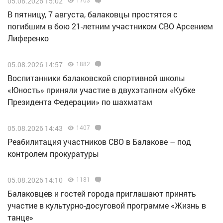
05.08.2026 15:02
1703
В пятницу, 7 августа, балаковцы простятся с
погибшим в бою 21-летним участником СВО Арсением
Лиференко
05.08.2026 14:57
1882
Воспитанники балаковской спортивной школы
«Юность» приняли участие в двухэтапном «Кубке
Президента Федерации» по шахматам
05.08.2026 14:43
1407
Реабилитация участников СВО в Балакове – под
контролем прокуратуры
05.08.2026 14:10
1181
Балаковцев и гостей города приглашают принять
участие в культурно-досуговой программе «Жизнь в
танце»