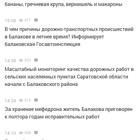
бананы, гречневая крупа, вермишель и макароны
15:08
477
В чем причины дорожно-транспортных происшествий
в Балакове в летнее время? Информирует
балаковская Госавтоинспекция
14:38
593
Масштабный мониторинг качества дорожных работ в
сельских населенных пунктах Саратовской области
начали с Балаковского района
14:24
516
За хранение мефедрона житель Балакова приговорен
к полтора годам исправительных работ
14:10
506