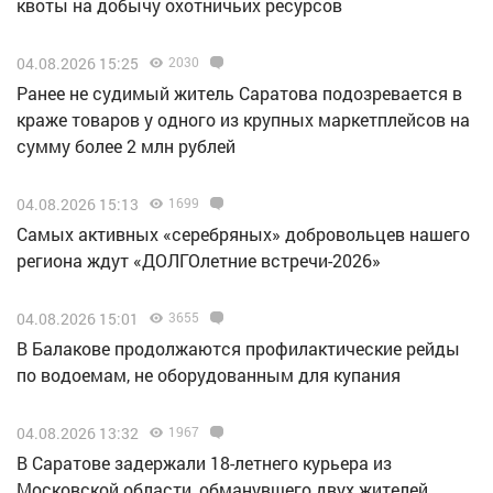
квоты на добычу охотничьих ресурсов
04.08.2026 15:25
2030
Ранее не судимый житель Саратова подозревается в
краже товаров у одного из крупных маркетплейсов на
сумму более 2 млн рублей
04.08.2026 15:13
1699
Самых активных «серебряных» добровольцев нашего
региона ждут «ДОЛГОлетние встречи-2026»
04.08.2026 15:01
3655
В Балакове продолжаются профилактические рейды
по водоемам, не оборудованным для купания
04.08.2026 13:32
1967
В Саратове задержали 18-летнего курьера из
Московской области, обманувшего двух жителей