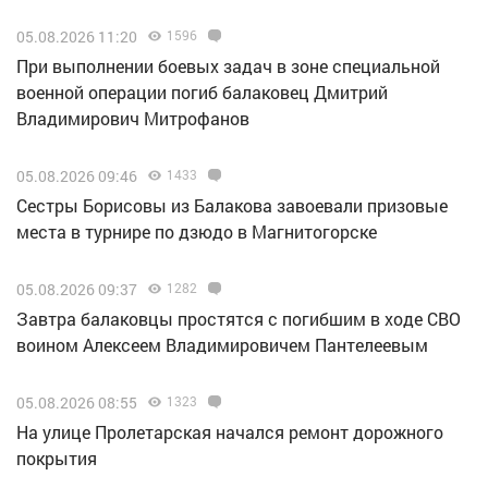
05.08.2026 11:20
1596
При выполнении боевых задач в зоне специальной
военной операции погиб балаковец Дмитрий
Владимирович Митрофанов
05.08.2026 09:46
1433
Сестры Борисовы из Балакова завоевали призовые
места в турнире по дзюдо в Магнитогорске
05.08.2026 09:37
1282
Завтра балаковцы простятся с погибшим в ходе СВО
воином Алексеем Владимировичем Пантелеевым
05.08.2026 08:55
1323
На улице Пролетарская начался ремонт дорожного
покрытия