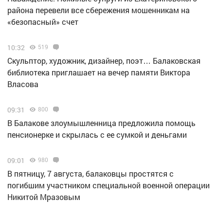
района перевели все сбережения мошенникам на
«безопасный» счет
10:32
519
Скульптор, художник, дизайнер, поэт… Балаковская
библиотека приглашает на вечер памяти Виктора
Власова
09:31
800
В Балакове злоумышленница предложила помощь
пенсионерке и скрылась с ее сумкой и деньгами
09:01
980
В пятницу, 7 августа, балаковцы простятся с
погибшим участником специальной военной операции
Никитой Мразовым