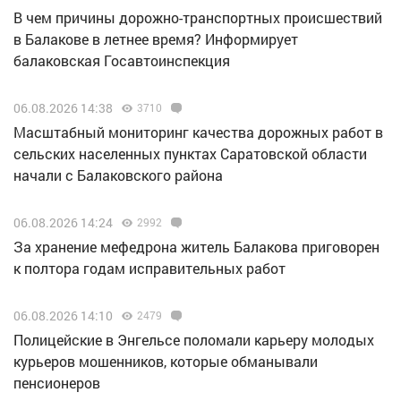
В чем причины дорожно-транспортных происшествий
в Балакове в летнее время? Информирует
балаковская Госавтоинспекция
06.08.2026 14:38
3710
Масштабный мониторинг качества дорожных работ в
сельских населенных пунктах Саратовской области
начали с Балаковского района
06.08.2026 14:24
2992
За хранение мефедрона житель Балакова приговорен
к полтора годам исправительных работ
06.08.2026 14:10
2479
Полицейские в Энгельсе поломали карьеру молодых
курьеров мошенников, которые обманывали
пенсионеров