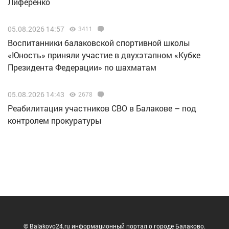
Лиференко
05.08.2026 14:57
3411
Воспитанники балаковской спортивной школы
«Юность» приняли участие в двухэтапном «Кубке
Президента Федерации» по шахматам
05.08.2026 14:43
2678
Реабилитация участников СВО в Балакове – под
контролем прокуратуры
© Balakovo24.ru информационный портал о городе Балаково.