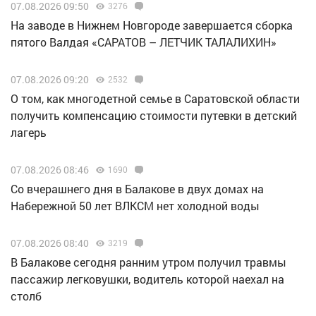
07.08.2026 09:50
3276
Н️а заводе в Нижнем Новгороде завершается сборка
пятого Валдая «САРАТОВ – ЛЕТЧИК ТАЛАЛИХИН»
07.08.2026 09:20
2532
О том, как многодетной семье в Саратовской области
получить компенсацию стоимости путевки в детский
лагерь
07.08.2026 08:46
1690
Со вчерашнего дня в Балакове в двух домах на
Набережной 50 лет ВЛКСМ нет холодной воды
07.08.2026 08:40
3219
В Балакове сегодня ранним утром получил травмы
пассажир легковушки, водитель которой наехал на
столб