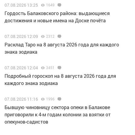
07.08.2026 13:25
1649
Гордость Балаковского района: выдающиеся
достижения и новые имена на Доске почёта
07.08.2026 12:09
2312
Расклад Таро на 8 августа 2026 года для каждого
знака зодиака
07.08.2026 12:04
3451
Подробный гороскоп на 8 августа 2026 года для
каждого знака зодиака
07.08.2026 11:16
1996
Бывшую чиновницу сектора опеки в Балакове
приговорили к 4-м годам колонии за взятки от
опекунов-садистов