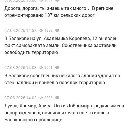
07.08.2026 15:00
Дорога, дорога, ты знаешь так много… В регионе
отремонтировано 137 км сельских дорог
07.08.2026 14:52
1882
В Балакове на ул. Академика Королева, 12 выявлен
факт самозахвата земли. Собственника заставили
освободить территорию
07.08.2026 14:08
2041
В Балакове собственник нежилого здания удалил со
стен надписи и привел в порядок территорию
07.08.2026 14:02
2208
Луиза, Яромир, Алиса, Лев и Добромира: редкие имена
новорожденных, появившихся на свет в июле в
Балаковской горбольнице