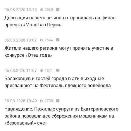
06.08.2026 13:15
2530
Делегация нашего региона отправилась на финал
проекта «МолоТ» в Пермь
06.08.2026 13:07
2544
Жители нашего региона могут принять участие в
конкурсе «Отец года»
06.08.2026 11:07
1841
Балаковцев и гостей города в эти выходные
приглашают на Фестиваль пляжного волейбола
06.08.2026 10:49
2738
Наваждение. Пожилые супруги из Екатериновского
района перевели все сбережения мошенникам на
«безопасный» счет