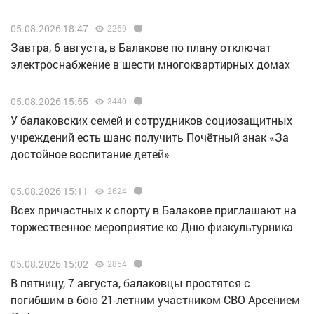
05.08.2026 18:47
2269
Завтра, 6 августа, в Балакове по плану отключат
электроснабжение в шести многоквартирных домах
05.08.2026 15:55
3440
У балаковских семей и сотрудников социозащитных
учреждений есть шанс получить Почётный знак «За
достойное воспитание детей»
05.08.2026 15:11
2624
Всех причастных к спорту в Балакове приглашают на
торжественное мероприятие ко Дню физкультурника
05.08.2026 15:02
2854
В пятницу, 7 августа, балаковцы простятся с
погибшим в бою 21-летним участником СВО Арсением