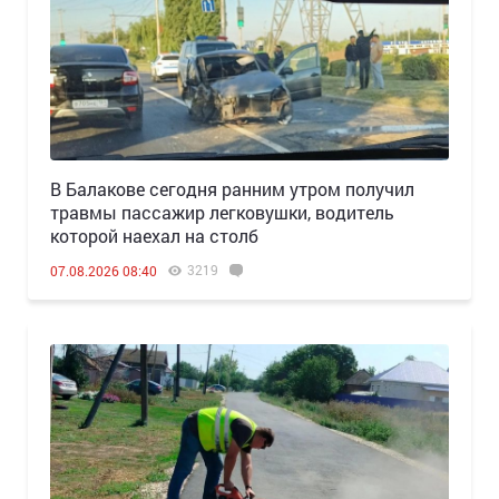
В Балакове сегодня ранним утром получил
травмы пассажир легковушки, водитель
которой наехал на столб
3219
07.08.2026 08:40