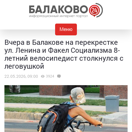
Меню
Вчера в Балакове на перекрестке
ул. Ленина и Факел Социализма 8-
летний велосипедист столкнулся с
леговушкой
22.05.2026, 09:00
3924