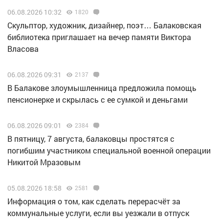
06.08.2026 10:32
1820
Скульптор, художник, дизайнер, поэт… Балаковская
библиотека приглашает на вечер памяти Виктора
Власова
06.08.2026 09:31
2137
В Балакове злоумышленница предложила помощь
пенсионерке и скрылась с ее сумкой и деньгами
06.08.2026 09:01
2384
В пятницу, 7 августа, балаковцы простятся с
погибшим участником специальной военной операции
Никитой Мразовым
05.08.2026 18:58
2581
Информация о том, как сделать перерасчёт за
коммунальные услуги, если вы уезжали в отпуск