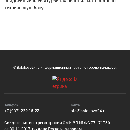
спидвейный клуб «Турбина» обновил материально-
техническую базу
© Balakovo24.ru информационный портал о городе Балаково.
Телефон
Почта
+7 (937)
222-15-22
info@balakovo24.ru
Cвидетельство о регистрации СМИ ЭЛ № ФС 77 - 71730
от 30.11.2017, выдано Роскомнадзором.