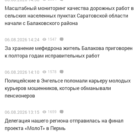
Масштабный мониторинг качества дорожных работ в
сельских населенных пунктах Саратовской области
начали с Балаковского района
06.08.2026 14:24
1547
За хранение мефедрона житель Балакова приговорен
к полтора годам исправительных работ
06.08.2026 14:10
1578
Полицейские в Энгельсе поломали карьеру молодых
курьеров мошенников, которые обманывали
пенсионеров
06.08.2026 13:15
1659
Делегация нашего региона отправилась на финал
проекта «МолоТ» в Пермь