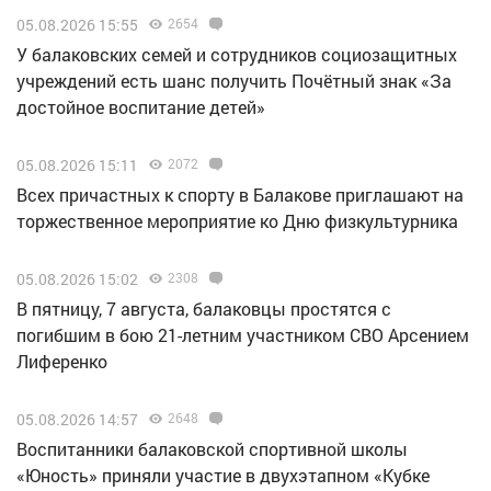
05.08.2026 15:55
2654
У балаковских семей и сотрудников социозащитных
учреждений есть шанс получить Почётный знак «За
достойное воспитание детей»
05.08.2026 15:11
2072
Всех причастных к спорту в Балакове приглашают на
торжественное мероприятие ко Дню физкультурника
05.08.2026 15:02
2308
В пятницу, 7 августа, балаковцы простятся с
погибшим в бою 21-летним участником СВО Арсением
Лиференко
05.08.2026 14:57
2648
Воспитанники балаковской спортивной школы
«Юность» приняли участие в двухэтапном «Кубке