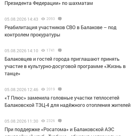
Президента Федерации» по шахматам
05.08.2026 14:43
2093
Реабилитация участников СВО в Балакове – под
контролем прокуратуры
05.08.2026 14:10
1741
Балаковцев и гостей города приглашают принять
участие в культурно-досуговой программе «Жизнь в
танце»
05.08.2026 12:46
2019
«Т Плюс» заменила головные участки теплосетей
Балаковской ТЭЦ-4 для надёжного отопления жителей
05.08.2026 11:30
2326
При поддержке «Росатома» и Балаковской АЭС