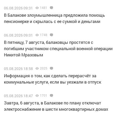
06.08.2026 09:31
1481
В Балакове злоумышленница предложила помощь
пенсионерке и скрылась с ее сумкой и деньгами
06.08.2026 09:01
1748
В пятницу, 7 августа, балаковцы простятся с
погибшим участником специальной военной операции
Никитой Мразовым
05.08.2026 18:58
2025
Информация о том, как сделать перерасчёт за
коммунальные услуги, если вы уезжали в отпуск
05.08.2026 18:47
1701
Завтра, 6 августа, в Балакове по плану отключат
электроснабжение в шести многоквартирных домах