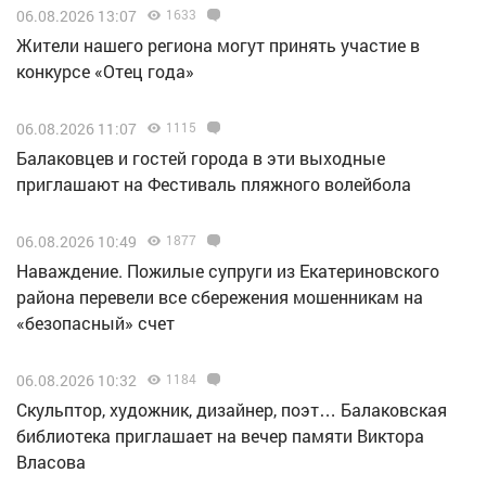
06.08.2026 13:07
1633
Жители нашего региона могут принять участие в
конкурсе «Отец года»
06.08.2026 11:07
1115
Балаковцев и гостей города в эти выходные
приглашают на Фестиваль пляжного волейбола
06.08.2026 10:49
1877
Наваждение. Пожилые супруги из Екатериновского
района перевели все сбережения мошенникам на
«безопасный» счет
06.08.2026 10:32
1184
Скульптор, художник, дизайнер, поэт… Балаковская
библиотека приглашает на вечер памяти Виктора
Власова