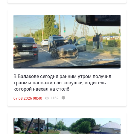
В Балакове сегодня ранним утром получил
травмы пассажир легковушки, водитель
которой наехал на столб
1162
07.08.2026 08:40