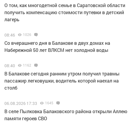
О том, как многодетной семье в Саратовской области
получить компенсацию стоимости путевки в детский
лагерь
08:46
1026
Со вчерашнего дня в Балакове в двух домах на
Набережной 50 лет ВЛКСМ нет холодной воды
08:40
1162
В Балакове сегодня ранним утром получил травмы
пассажир легковушки, водитель которой наехал на
столб
06.08.2026 17:33
1645
В селе Пылковка Балаковского района открыли Аллею
памяти героев СВО