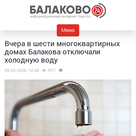
Меню
Вчера в шести многоквартирных
домах Балакова отключали
холодную воду
08.05.2026, 10:48
4937