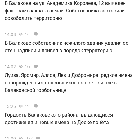
В Балакове на ул. Академика Королева, 12 выявлен
факт самозахвата земли. Собственника заставили
освободить территорию
14:08
770
В Балакове собственник нежилого здания удалил со
стен надписи и привел в порядок территорию
14:02
779
Луиза, Яромир, Алиса, Лев и Добромира: редкие имена
новорожденных, появившихся на свет в июле в
Балаковской горбольнице
13:25
753
Гордость Балаковского района: выдающиеся
достижения и новые имена на Доске почёта
12:09
1177