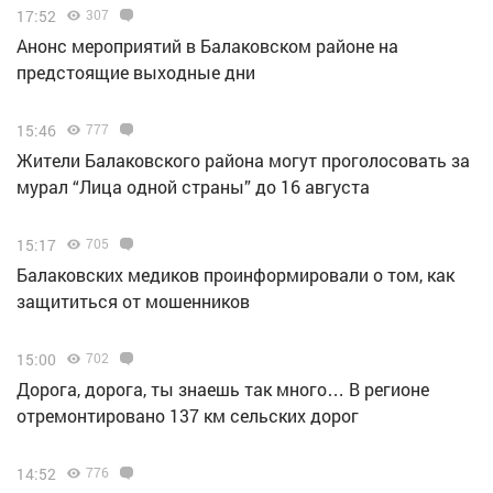
17:52
307
Анонс мероприятий в Балаковском районе на
предстоящие выходные дни
15:46
777
Жители Балаковского района могут проголосовать за
мурал “Лица одной страны” до 16 августа
15:17
705
Балаковских медиков проинформировали о том, как
защититься от мошенников
15:00
702
Дорога, дорога, ты знаешь так много… В регионе
отремонтировано 137 км сельских дорог
14:52
776