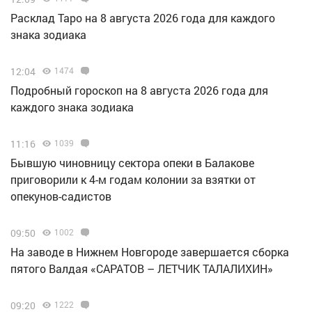
Расклад Таро на 8 августа 2026 года для каждого
знака зодиака
12:04
1474
Подробный гороскоп на 8 августа 2026 года для
каждого знака зодиака
11:16
1039
Бывшую чиновницу сектора опеки в Балакове
приговорили к 4-м годам колонии за взятки от
опекунов-садистов
09:50
1002
Н️а заводе в Нижнем Новгороде завершается сборка
пятого Валдая «САРАТОВ – ЛЕТЧИК ТАЛАЛИХИН»
09:20
1222