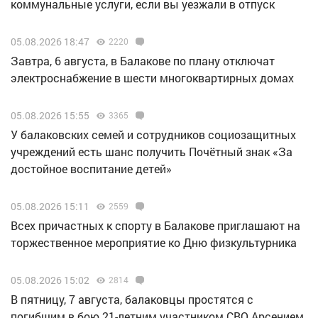
коммунальные услуги, если вы уезжали в отпуск
05.08.2026 18:47
2220
Завтра, 6 августа, в Балакове по плану отключат
электроснабжение в шести многоквартирных домах
05.08.2026 15:55
3365
У балаковских семей и сотрудников социозащитных
учреждений есть шанс получить Почётный знак «За
достойное воспитание детей»
05.08.2026 15:11
2559
Всех причастных к спорту в Балакове приглашают на
торжественное мероприятие ко Дню физкультурника
05.08.2026 15:02
2814
В пятницу, 7 августа, балаковцы простятся с
погибшим в бою 21-летним участником СВО Арсением