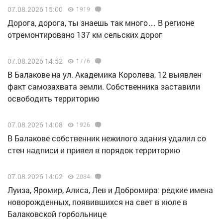
07.08.2026 15:00
1919
Дорога, дорога, ты знаешь так много… В регионе
отремонтировано 137 км сельских дорог
07.08.2026 14:52
1776
В Балакове на ул. Академика Королева, 12 выявлен
факт самозахвата земли. Собственника заставили
освободить территорию
07.08.2026 14:08
1926
В Балакове собственник нежилого здания удалил со
стен надписи и привел в порядок территорию
07.08.2026 14:02
2084
Луиза, Яромир, Алиса, Лев и Добромира: редкие имена
новорожденных, появившихся на свет в июле в
Балаковской горбольнице