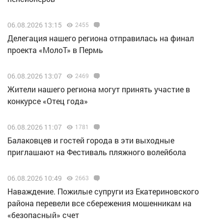
06.08.2026 13:15
2455
Делегация нашего региона отправилась на финал
проекта «МолоТ» в Пермь
06.08.2026 13:07
2469
Жители нашего региона могут принять участие в
конкурсе «Отец года»
06.08.2026 11:07
1781
Балаковцев и гостей города в эти выходные
приглашают на Фестиваль пляжного волейбола
06.08.2026 10:49
2663
Наваждение. Пожилые супруги из Екатериновского
района перевели все сбережения мошенникам на
«безопасный» счет