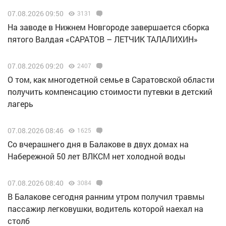
07.08.2026 09:50
3131
Н️а заводе в Нижнем Новгороде завершается сборка
пятого Валдая «САРАТОВ – ЛЕТЧИК ТАЛАЛИХИН»
07.08.2026 09:20
2407
О том, как многодетной семье в Саратовской области
получить компенсацию стоимости путевки в детский
лагерь
07.08.2026 08:46
1625
Со вчерашнего дня в Балакове в двух домах на
Набережной 50 лет ВЛКСМ нет холодной воды
07.08.2026 08:40
3084
В Балакове сегодня ранним утром получил травмы
пассажир легковушки, водитель которой наехал на
столб