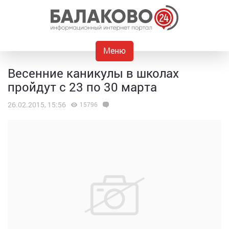
Меню
Весенние каникулы в школах
пройдут с 23 по 30 марта
26.02.2015, 15:56
15796