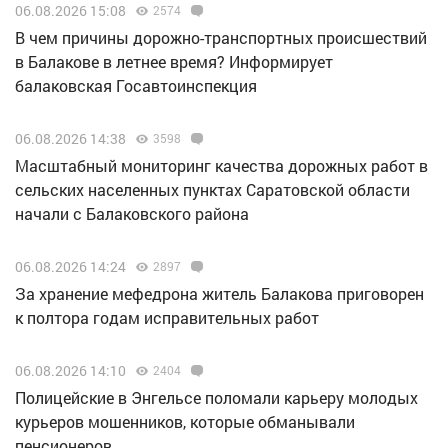
06.08.2026 15:08
2574
В чем причины дорожно-транспортных происшествий
в Балакове в летнее время? Информирует
балаковская Госавтоинспекция
06.08.2026 14:38
3598
Масштабный мониторинг качества дорожных работ в
сельских населенных пунктах Саратовской области
начали с Балаковского района
06.08.2026 14:24
2897
За хранение мефедрона житель Балакова приговорен
к полтора годам исправительных работ
06.08.2026 14:10
2404
Полицейские в Энгельсе поломали карьеру молодых
курьеров мошенников, которые обманывали
пенсионеров