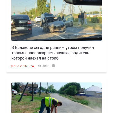
В Балакове сегодня ранним утром получил
травмы пассажир легковушки, водитель
которой наехал на столб
3084
07.08.2026 08:40