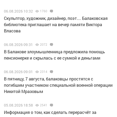
06.08.2026 10:32
1760
Скульптор, художник, дизайнер, поэт… Балаковская
библиотека приглашает на вечер памяти Виктора
Власова
06.08.2026 09:31
2072
В Балакове злоумышленница предложила помощь
пенсионерке и скрылась с ее сумкой и деньгами
06.08.2026 09:01
2314
В пятницу, 7 августа, балаковцы простятся с
погибшим участником специальной военной операции
Никитой Мразовым
05.08.2026 18:58
2541
Информация о том, как сделать перерасчёт за