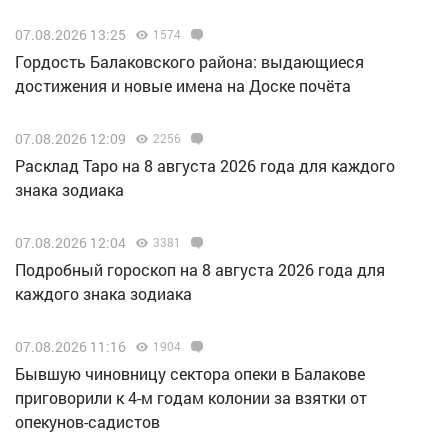
07.08.2026 13:25
1574
Гордость Балаковского района: выдающиеся
достижения и новые имена на Доске почёта
07.08.2026 12:09
2256
Расклад Таро на 8 августа 2026 года для каждого
знака зодиака
07.08.2026 12:04
3381
Подробный гороскоп на 8 августа 2026 года для
каждого знака зодиака
07.08.2026 11:16
1904
Бывшую чиновницу сектора опеки в Балакове
приговорили к 4-м годам колонии за взятки от
опекунов-садистов