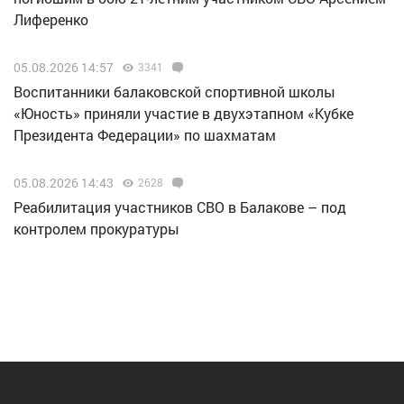
Лиференко
05.08.2026 14:57
3341
Воспитанники балаковской спортивной школы
«Юность» приняли участие в двухэтапном «Кубке
Президента Федерации» по шахматам
05.08.2026 14:43
2628
Реабилитация участников СВО в Балакове – под
контролем прокуратуры