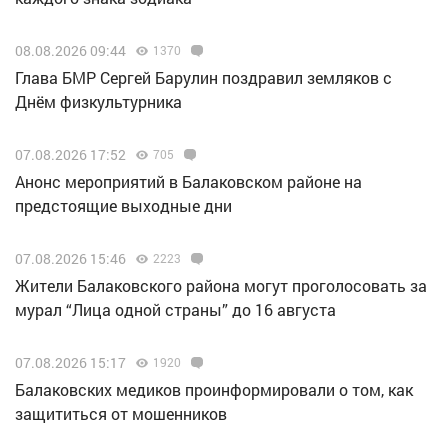
08.08.2026 09:44
1370
Глава БМР Сергей Барулин поздравил земляков с
Днём физкультурника
07.08.2026 17:52
705
Анонс мероприятий в Балаковском районе на
предстоящие выходные дни
07.08.2026 15:46
2223
Жители Балаковского района могут проголосовать за
мурал “Лица одной страны” до 16 августа
07.08.2026 15:17
1920
Балаковских медиков проинформировали о том, как
защититься от мошенников