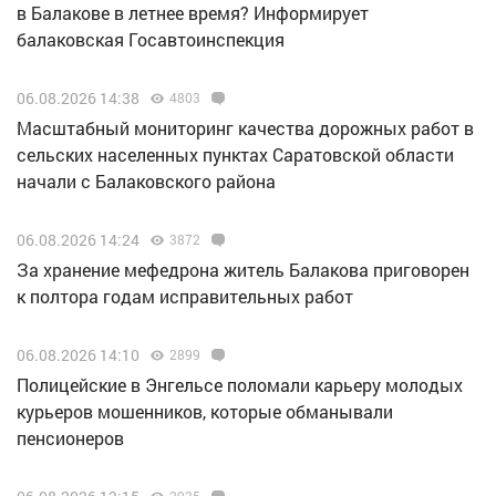
в Балакове в летнее время? Информирует
балаковская Госавтоинспекция
06.08.2026 14:38
4803
Масштабный мониторинг качества дорожных работ в
сельских населенных пунктах Саратовской области
начали с Балаковского района
06.08.2026 14:24
3872
За хранение мефедрона житель Балакова приговорен
к полтора годам исправительных работ
06.08.2026 14:10
2899
Полицейские в Энгельсе поломали карьеру молодых
курьеров мошенников, которые обманывали
пенсионеров
2935