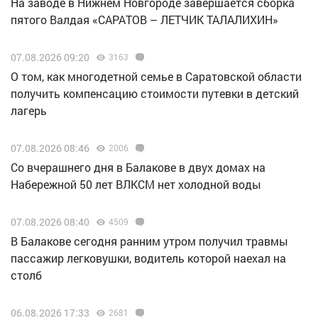
Н️а заводе в Нижнем Новгороде завершается сборка
пятого Валдая «САРАТОВ – ЛЕТЧИК ТАЛАЛИХИН»
07.08.2026 09:20
3163
О том, как многодетной семье в Саратовской области
получить компенсацию стоимости путевки в детский
лагерь
07.08.2026 08:46
2006
Со вчерашнего дня в Балакове в двух домах на
Набережной 50 лет ВЛКСМ нет холодной воды
07.08.2026 08:40
4509
В Балакове сегодня ранним утром получил травмы
пассажир легковушки, водитель которой наехал на
столб
06.08.2026 17:33
2681