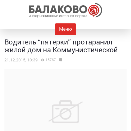
Меню
Водитель “пятерки” протаранил
жилой дом на Коммунистической
21.12.2015, 10:39
15767