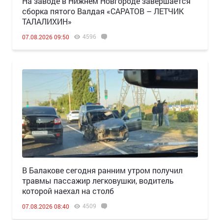
Н️а заводе в Нижнем Новгороде завершается
сборка пятого Валдая «САРАТОВ – ЛЕТЧИК
ТАЛАЛИХИН»
4596
07.08.2026 09:50
В Балакове сегодня ранним утром получил
травмы пассажир легковушки, водитель
которой наехал на столб
4509
07.08.2026 08:40