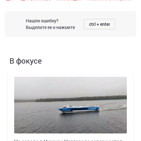
Нашли ошибку?
ctrl + enter
Выделите ее и нажмите
В фокусе