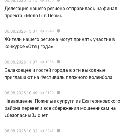
06.08.2026 13:15
Делегация нашего региона отправилась на финал
проекта «МолоТ» в Пермь
06.08.2026 13:07
2949
Жители нашего региона могут принять участие в
конкурсе «Отец года»
06.08.2026 11:07
1956
Балаковцев и гостей города в эти выходные
приглашают на Фестиваль пляжного волейбола
06.08.2026 10:49
3139
Наваждение. Пожилые супруги из Екатериновского
района перевели все сбережения мошенникам на
«безопасный» счет
06.08.2026 10:32
2241