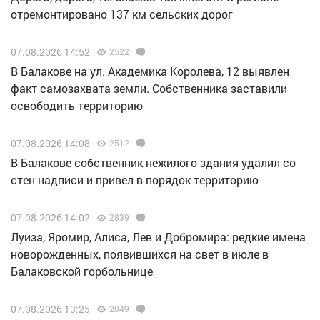
отремонтировано 137 км сельских дорог
07.08.2026 14:52
2522
В Балакове на ул. Академика Королева, 12 выявлен
факт самозахвата земли. Собственника заставили
освободить территорию
07.08.2026 14:08
2512
В Балакове собственник нежилого здания удалил со
стен надписи и привел в порядок территорию
07.08.2026 14:02
2839
Луиза, Яромир, Алиса, Лев и Добромира: редкие имена
новорожденных, появившихся на свет в июле в
Балаковской горбольнице
07.08.2026 13:25
2049