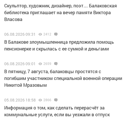
Скульптор, художник, дизайнер, поэт… Балаковская
библиотека приглашает на вечер памяти Виктора
Власова
06.08.2026 09:31
2412
В Балакове злоумышленница предложила помощь
пенсионерке и скрылась с ее сумкой и деньгами
06.08.2026 09:01
2659
В пятницу, 7 августа, балаковцы простятся с
погибшим участником специальной военной операции
Никитой Мразовым
05.08.2026 18:58
2866
Информация о том, как сделать перерасчёт за
коммунальные услуги, если вы уезжали в отпуск