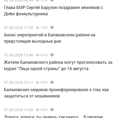
08.08.2026 09:44
Глава БМР Сергей Барулин поздравил земляков с
Днём физкультурника
07.08.2026 17:52
1036
Анонс мероприятий в Балаковском районе на
предстоящие выходные дни
07.08.2026 15:46
3208
Жители Балаковского района могут проголосовать за
мурал “Лица одной страны” до 16 августа
07.08.2026 15:17
2646
Балаковских медиков проинформировали о том, как
защититься от мошенников
07.08.2026 15:00
2609
Дорога, дорога, ты знаешь так много… В регионе