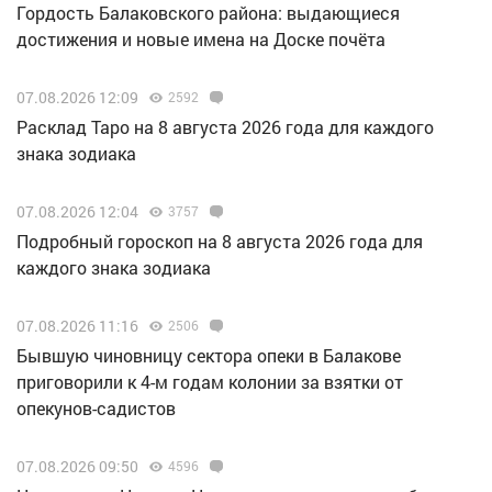
Гордость Балаковского района: выдающиеся
достижения и новые имена на Доске почёта
07.08.2026 12:09
2592
Расклад Таро на 8 августа 2026 года для каждого
знака зодиака
07.08.2026 12:04
3757
Подробный гороскоп на 8 августа 2026 года для
каждого знака зодиака
07.08.2026 11:16
2506
Бывшую чиновницу сектора опеки в Балакове
приговорили к 4-м годам колонии за взятки от
опекунов-садистов
07.08.2026 09:50
4596