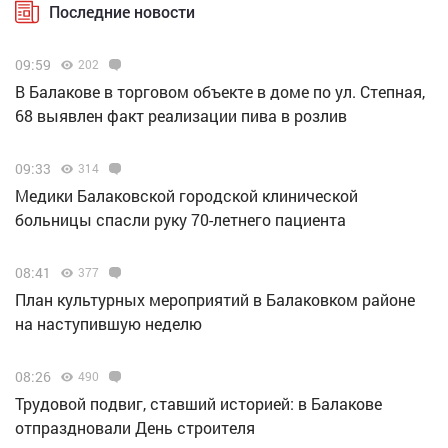
Последние новости
09:59
202
В Балакове в торговом объекте в доме по ул. Степная,
68 выявлен факт реализации пива в розлив
09:33
314
Медики Балаковской городской клинической
больницы спасли руку 70-летнего пациента
08:41
377
План культурных мероприятий в Балаковком районе
на наступившую неделю
08:26
490
Трудовой подвиг, ставший историей: в Балакове
отпраздновали День строителя