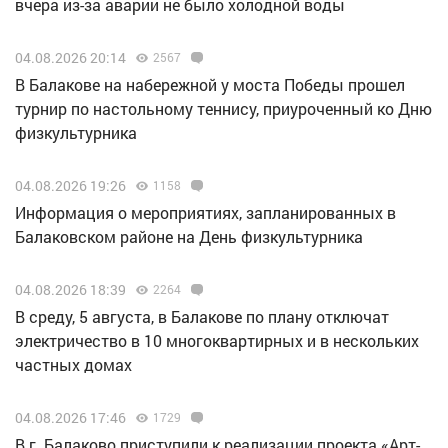
вчера из-за аварии не было холодной воды
04.08.2026 20:14
2567
В Балакове на набережной у моста Победы прошел
турнир по настольному теннису, приуроченный ко Дню
физкультурника
04.08.2026 19:26
1158
Информация о мероприятиях, запланированных в
Балаковском районе на День физкультурника
04.08.2026 18:39
2264
В среду, 5 августа, в Балакове по плану отключат
электричество в 10 многоквартирных и в нескольких
частных домах
04.08.2026 17:46
1729
В г. Балаково приступили к реализации проекта «Арт-