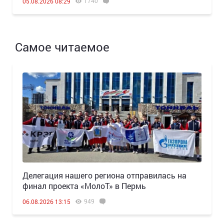
1740
05.08.2026 08:29
Самое читаемое
Делегация нашего региона отправилась на
финал проекта «МолоТ» в Пермь
949
06.08.2026 13:15