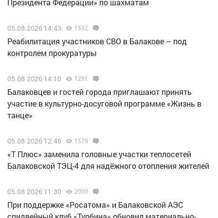
Президента Федерации» по шахматам
05.08.2026 14:43
1592
Реабилитация участников СВО в Балакове – под
контролем прокуратуры
05.08.2026 14:10
1291
Балаковцев и гостей города приглашают принять
участие в культурно-досуговой программе «Жизнь в
танце»
05.08.2026 12:46
1579
«Т Плюс» заменила головные участки теплосетей
Балаковской ТЭЦ-4 для надёжного отопления жителей
05.08.2026 11:30
2000
При поддержке «Росатома» и Балаковской АЭС
спидвейный клуб «Турбина» обновил материально-