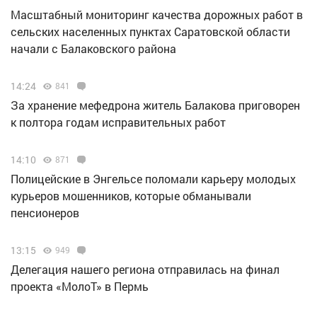
Масштабный мониторинг качества дорожных работ в
сельских населенных пунктах Саратовской области
начали с Балаковского района
14:24
841
За хранение мефедрона житель Балакова приговорен
к полтора годам исправительных работ
14:10
871
Полицейские в Энгельсе поломали карьеру молодых
курьеров мошенников, которые обманывали
пенсионеров
13:15
949
Делегация нашего региона отправилась на финал
проекта «МолоТ» в Пермь