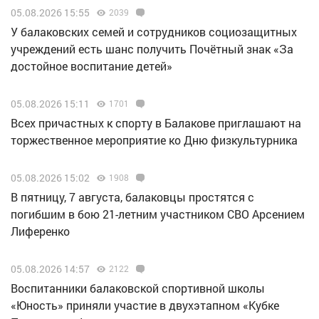
05.08.2026 15:55
2039
У балаковских семей и сотрудников социозащитных
учреждений есть шанс получить Почётный знак «За
достойное воспитание детей»
05.08.2026 15:11
1701
Всех причастных к спорту в Балакове приглашают на
торжественное мероприятие ко Дню физкультурника
05.08.2026 15:02
1908
В пятницу, 7 августа, балаковцы простятся с
погибшим в бою 21-летним участником СВО Арсением
Лиференко
05.08.2026 14:57
2122
Воспитанники балаковской спортивной школы
«Юность» приняли участие в двухэтапном «Кубке