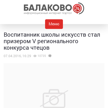
Меню
Воспитанник школы искусств стал
призером V регионального
конкурса чтецов
07.04.2016, 16:29
10735