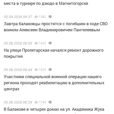
места в турнире по дзюдо в Магнитогорске
05.08.2026 09:37
1382
Завтра балаковцы простятся с погибшим в ходе СВО
воином Алексеем Владимировичем Пантелеевым
05.08.2026 08:55
1432
На улице Пролетарская начался ремонт дорожного
покрытия
05.08.2026 08:44
1625
Участники специальной военной операции нашего
региона проходят реабилитацию в дополнительных
центрах
05.08.2026 08:29
1740
В Балакове в четырех домах на ул. Академика Жука