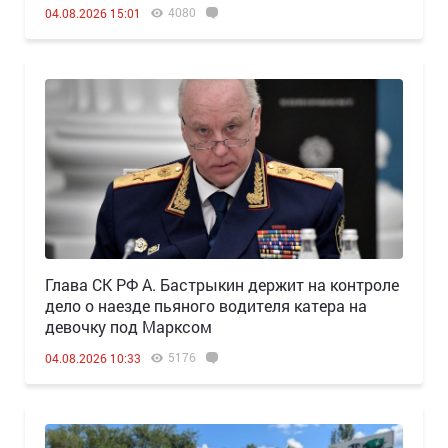
4080
04.08.2026 15:01
Глава СК РФ А. Бастрыкин держит на контроле
дело о наезде пьяного водителя катера на
девочку под Марксом
5176
04.08.2026 10:33