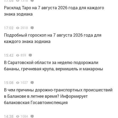
17:05
1318
Расклад Таро на 7 августа 2026 года для каждого
знака зодиака
17:02
2618
Подробный гороскоп на 7 августа 2026 года для
каждого знака зодиака
15:42
859
В Саратовской области за неделю подорожали
бананы, гречневая крупа, вермишель и макароны
15:08
1027
В чем причины дорожно-транспортных происшествий
в Балакове в летнее время? Информирует
балаковская Госавтоинспекция
14:38
1084