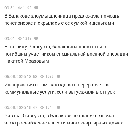
09:31
1105
В Балакове злоумышленница предложила помощь
пенсионерке и скрылась с ее сумкой и деньгами
09:01
1248
В пятницу, 7 августа, балаковцы простятся с
погибшим участником специальной военной операции
Никитой Мразовым
05.08.2026 18:58
1689
Информация о том, как сделать перерасчёт за
коммунальные услуги, если вы уезжали в отпуск
05.08.2026 18:47
1344
Завтра, 6 августа, в Балакове по плану отключат
электроснабжение в шести многоквартирных домах