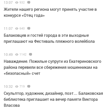
13:07
932
Жители нашего региона могут принять участие в
конкурсе «Отец года»
11:07
640
Балаковцев и гостей города в эти выходные
приглашают на Фестиваль пляжного волейбола
10:49
1142
Наваждение. Пожилые супруги из Екатериновского
района перевели все сбережения мошенникам на
«безопасный» счет
10:32
719
Скульптор, художник, дизайнер, поэт… Балаковская
библиотека приглашает на вечер памяти Виктора
Власова