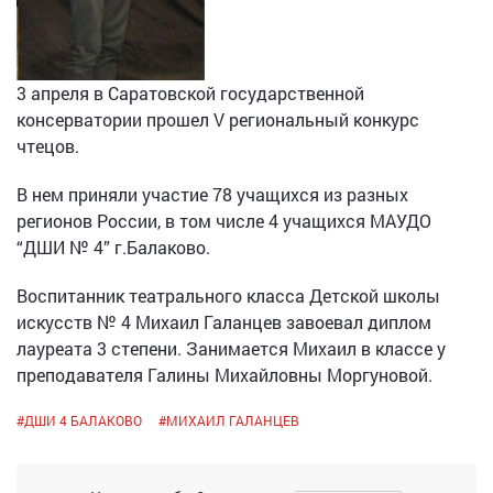
3 апреля в Саратовской государственной
консерватории прошел V региональный конкурс
чтецов.
В нем приняли участие 78 учащихся из разных
регионов России, в том числе 4 учащихся МАУДО
“ДШИ № 4” г.Балаково.
Воспитанник театрального класса Детской школы
искусств № 4 Михаил Галанцев завоевал диплом
лауреата 3 степени. Занимается Михаил в классе у
преподавателя Галины Михайловны Моргуновой.
#
ДШИ 4 БАЛАКОВО
#
МИХАИЛ ГАЛАНЦЕВ