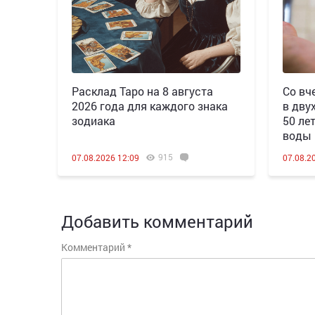
Расклад Таро на 8 августа
Со вч
2026 года для каждого знака
в дву
зодиака
50 ле
воды
915
07.08.2026 12:09
07.08.2
Добавить комментарий
Комментарий
*