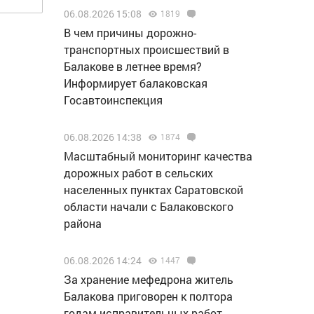
06.08.2026 15:08
1819
В чем причины дорожно-
транспортных происшествий в
Балакове в летнее время?
Информирует балаковская
Госавтоинспекция
06.08.2026 14:38
1874
Масштабный мониторинг качества
дорожных работ в сельских
населенных пунктах Саратовской
области начали с Балаковского
района
06.08.2026 14:24
1447
За хранение мефедрона житель
Балакова приговорен к полтора
годам исправительных работ