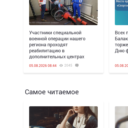
Участники специальной
Всех 
военной операции нашего
Балак
региона проходят
торже
реабилитацию в
Дню ф
дополнительных центрах
2045
05.08.2026 08:44
05.08.2
Самое читаемое