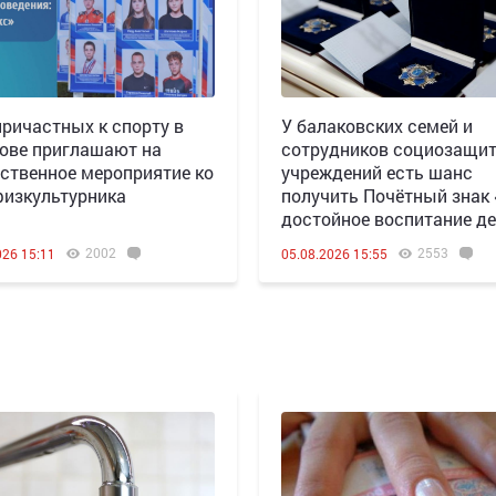
причастных к спорту в
У балаковских семей и
ове приглашают на
сотрудников социозащи
ственное мероприятие ко
учреждений есть шанс
изкультурника
получить Почётный знак
достойное воспитание де
2002
2553
026 15:11
05.08.2026 15:55