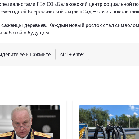
 специалистами ГБУ СО «Балаковский центр социальной п
в ежегодной Всероссийской акции «Сад – связь поколений»
а саженцы деревьев. Каждый новый росток стал символо
и заботой о будущем.
делите ее и нажмите
ctrl + enter