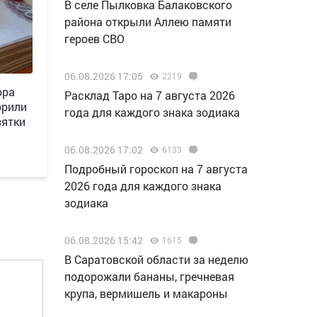
В селе Пылковка Балаковского
района открыли Аллею памяти
героев СВО
06.08.2026 17:05
2219
ора
Расклад Таро на 7 августа 2026
орили
года для каждого знака зодиака
зятки
06.08.2026 17:02
6133
Подробный гороскоп на 7 августа
2026 года для каждого знака
зодиака
06.08.2026 15:42
1615
В Саратовской области за неделю
подорожали бананы, гречневая
крупа, вермишель и макароны