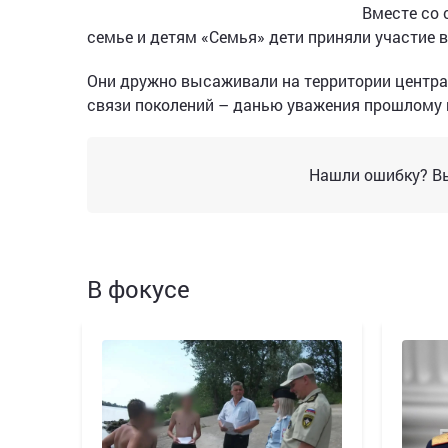
Вместе со
семье и детям «Семья» дети приняли участие 
Они дружно высаживали на территории центр
связи поколений – данью уважения прошлому 
Нашли ошибку? Вы
В фокусе