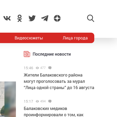
Видеосюжеты
Лица города
и
Последние новости
15:46
477
Жители Балаковского района
могут проголосовать за мурал
“Лица одной страны” до 16 августа
15:17
494
Балаковских медиков
проинформировали о том, как