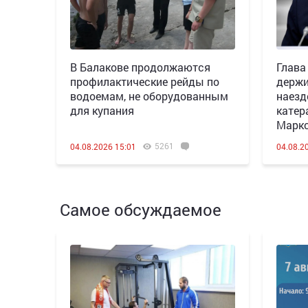
В Балакове продолжаются
Глава
профилактические рейды по
держи
водоемам, не оборудованным
наезд
для купания
катер
Марк
5261
04.08.2026 15:01
04.08.2
Самое обсуждаемое