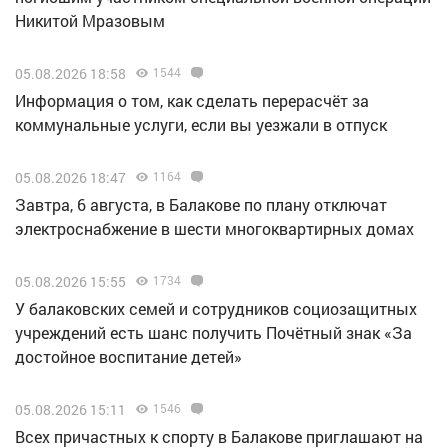
Никитой Мразовым
05.08.2026 18:58
1544
Информация о том, как сделать перерасчёт за
коммунальные услуги, если вы уезжали в отпуск
05.08.2026 18:47
1164
Завтра, 6 августа, в Балакове по плану отключат
электроснабжение в шести многоквартирных домах
05.08.2026 15:55
1734
У балаковских семей и сотрудников социозащитных
учреждений есть шанс получить Почётный знак «За
достойное воспитание детей»
05.08.2026 15:11
1546
Всех причастных к спорту в Балакове приглашают на