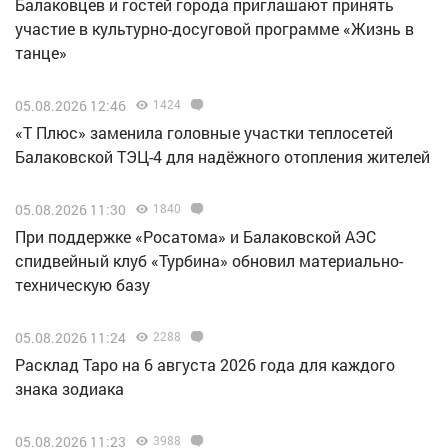
Балаковцев и гостей города приглашают принять
участие в культурно-досуговой программе «Жизнь в
танце»
05.08.2026 12:46
1424
«Т Плюс» заменила головные участки теплосетей
Балаковской ТЭЦ-4 для надёжного отопления жителей
05.08.2026 11:30
1840
При поддержке «Росатома» и Балаковской АЭС
спидвейный клуб «Турбина» обновил материально-
техническую базу
05.08.2026 11:24
2288
Расклад Таро на 6 августа 2026 года для каждого
знака зодиака
05.08.2026 11:23
3988