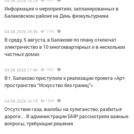
04.08.2026 19:26
1051
Информация о мероприятиях, запланированных в
Балаковском районе на День физкультурника
04.08.2026 18:39
2149
В среду, 5 августа, в Балакове по плану отключат
электричество в 10 многоквартирных и в нескольких
частных домах
04.08.2026 17:46
1622
В г. Балаково приступили к реализации проекта «Арт-
пространство “Искусство без границ”»
04.08.2026 16:15
1826
Отсутствие газа, жалобы на хулиганство, разбитые
дороги… В администрации БМР рассмотрели важные
вопросы, требующие решения