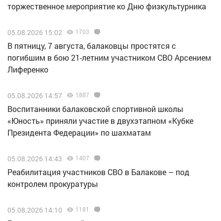
торжественное мероприятие ко Дню физкультурника
05.08.2026 15:02
1703
В пятницу, 7 августа, балаковцы простятся с
погибшим в бою 21-летним участником СВО Арсением
Лиференко
05.08.2026 14:57
1887
Воспитанники балаковской спортивной школы
«Юность» приняли участие в двухэтапном «Кубке
Президента Федерации» по шахматам
05.08.2026 14:43
1407
Реабилитация участников СВО в Балакове – под
контролем прокуратуры
05.08.2026 14:10
1181