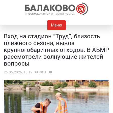
Меню
Вход на стадион “Труд”, близость
пляжного сезона, вывоз
крупногобаритных отходов. В АБМР
рассмотрели волнующие жителей
вопросы
25.05.2026, 15:12
3891