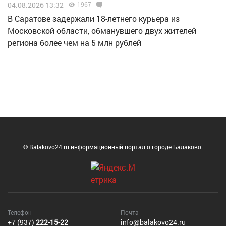
04.08.2026 13:32
1967
В Саратове задержали 18-летнего курьера из
Московской области, обманувшего двух жителей
региона более чем на 5 млн рублей
© Balakovo24.ru информационный портал о городе Балаково.
Телефон
Почта
+7 (937)
222-15-22
info@balakovo24.ru