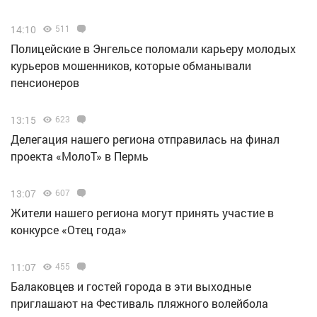
14:10
511
Полицейские в Энгельсе поломали карьеру молодых
курьеров мошенников, которые обманывали
пенсионеров
13:15
623
Делегация нашего региона отправилась на финал
проекта «МолоТ» в Пермь
13:07
607
Жители нашего региона могут принять участие в
конкурсе «Отец года»
11:07
455
Балаковцев и гостей города в эти выходные
приглашают на Фестиваль пляжного волейбола