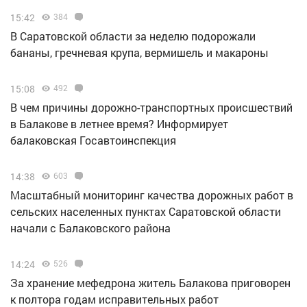
15:42
384
В Саратовской области за неделю подорожали
бананы, гречневая крупа, вермишель и макароны
15:08
492
В чем причины дорожно-транспортных происшествий
в Балакове в летнее время? Информирует
балаковская Госавтоинспекция
14:38
603
Масштабный мониторинг качества дорожных работ в
сельских населенных пунктах Саратовской области
начали с Балаковского района
14:24
526
За хранение мефедрона житель Балакова приговорен
к полтора годам исправительных работ