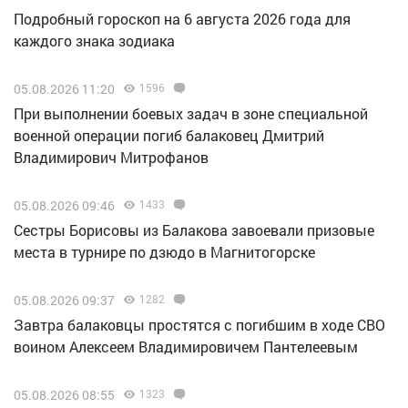
Подробный гороскоп на 6 августа 2026 года для
каждого знака зодиака
05.08.2026 11:20
1596
При выполнении боевых задач в зоне специальной
военной операции погиб балаковец Дмитрий
Владимирович Митрофанов
05.08.2026 09:46
1433
Сестры Борисовы из Балакова завоевали призовые
места в турнире по дзюдо в Магнитогорске
05.08.2026 09:37
1282
Завтра балаковцы простятся с погибшим в ходе СВО
воином Алексеем Владимировичем Пантелеевым
05.08.2026 08:55
1323