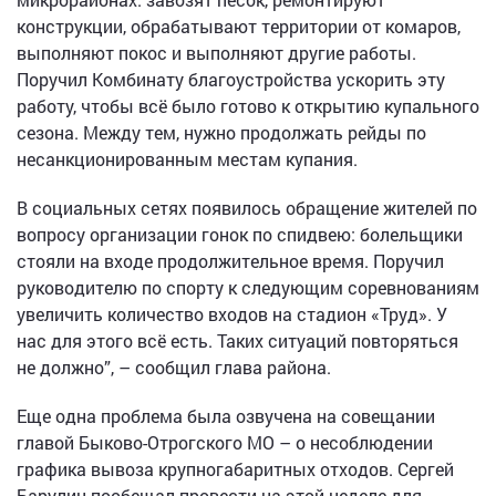
конструкции, обрабатывают территории от комаров,
выполняют покос и выполняют другие работы.
Поручил Комбинату благоустройства ускорить эту
работу, чтобы всё было готово к открытию купального
сезона. Между тем, нужно продолжать рейды по
несанкционированным местам купания.
В социальных сетях появилось обращение жителей по
вопросу организации гонок по спидвею: болельщики
стояли на входе продолжительное время. Поручил
руководителю по спорту к следующим соревнованиям
увеличить количество входов на стадион «Труд». У
нас для этого всё есть. Таких ситуаций повторяться
не должно”, – сообщил глава района.
Еще одна проблема была озвучена на совещании
главой Быково-Отрогского МО – о несоблюдении
графика вывоза крупногабаритных отходов. Сергей
Барулин пообещал провести на этой неделе для