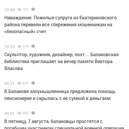
10:49
782
Наваждение. Пожилые супруги из Екатериновского
района перевели все сбережения мошенникам на
«безопасный» счет
10:32
519
Скульптор, художник, дизайнер, поэт… Балаковская
библиотека приглашает на вечер памяти Виктора
Власова
09:31
820
В Балакове злоумышленница предложила помощь
пенсионерке и скрылась с ее сумкой и деньгами
09:01
985
В пятницу, 7 августа, балаковцы простятся с
погибшим участником специальной военной операции