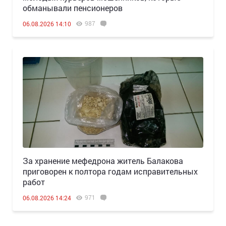
обманывали пенсионеров
987
06.08.2026 14:10
За хранение мефедрона житель Балакова
приговорен к полтора годам исправительных
работ
971
06.08.2026 14:24