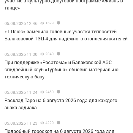
участие в культурно-досуговой программе «Жизнь в
танце»
05.08.2026 12:46
1629
«Т Плюс» заменила головные участки теплосетей
Балаковской ТЭЦ-4 для надёжного отопления жителей
05.08.2026 11:30
2040
При поддержке «Росатома» и Балаковской АЭС
спидвейный клуб «Турбина» обновил материально-
техническую базу
05.08.2026 11:24
2450
Расклад Таро на 6 августа 2026 года для каждого
знака зодиака
05.08.2026 11:23
4220
Подробный гороскоп на 6 августа 2026 года для