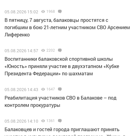
05.08.2026 15:02
1968
В пятницу, 7 августа, балаковцы простятся с
погибшим в бою 21-летним участником СВО Арсением
Лиференко
05.08.2026 14:57
2202
Воспитанники балаковской спортивной школы
«Юность» приняли участие в двухэтапном «Кубке
Президента Федерации» по шахматам
05.08.2026 14:43
1647
Реабилитация участников СВО в Балакове – под
контролем прокуратуры
05.08.2026 14:10
1361
Балаковцев и гостей города приглашают принять