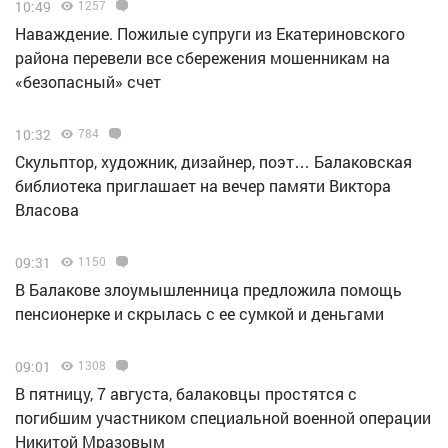
10:49
1257
Наваждение. Пожилые супруги из Екатериновского
района перевели все сбережения мошенникам на
«безопасный» счет
10:32
784
Скульптор, художник, дизайнер, поэт… Балаковская
библиотека приглашает на вечер памяти Виктора
Власова
09:31
1150
В Балакове злоумышленница предложила помощь
пенсионерке и скрылась с ее сумкой и деньгами
09:01
1308
В пятницу, 7 августа, балаковцы простятся с
погибшим участником специальной военной операции
Никитой Мразовым