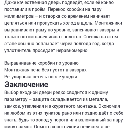
Даже качественная дверь подведёт, если её криво
поставили в проём. Перекос коробки на пару
миллиметров – и створка со временем начинает
цепляться или пропускать холод в щель. Монтажники
выравнивают раму по уровню, запенивают зазоры и
только потом навешивают полотно. Спешка на этом
этапе обычно всплывает через полгода-год, когда
уплотнитель проседает неравномерно.
Выравнивание коробки по уровню
Монтажная пена без пустот в зазорах
Регулировка петель после усадки
Заключение
Выбор входной двери редко сводится к одному
параметру – защита складывается из металла,
замков, утепления и аккуратного монтажа. Экономия
на любом из этих пунктов рано или поздно даёт о себе
знать, будь то холод у порога или взломанный за пару
минут замок. Осмотр конструкции целиком, а не