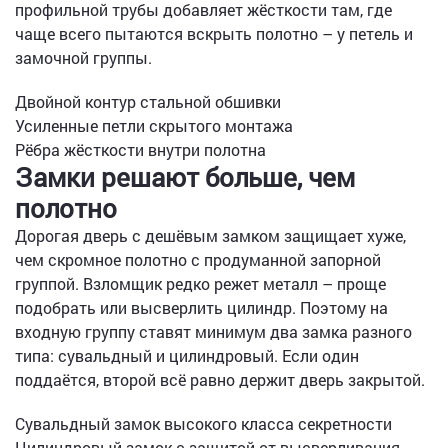
профильной трубы добавляет жёсткости там, где
чаще всего пытаются вскрыть полотно – у петель и
замочной группы.
Двойной контур стальной обшивки
Усиленные петли скрытого монтажа
Рёбра жёсткости внутри полотна
Замки решают больше, чем
полотно
Дорогая дверь с дешёвым замком защищает хуже,
чем скромное полотно с продуманной запорной
группой. Взломщик редко режет металл – проще
подобрать или высверлить цилиндр. Поэтому на
входную группу ставят минимум два замка разного
типа: сувальдный и цилиндровый. Если один
поддаётся, второй всё равно держит дверь закрытой.
Сувальдный замок высокого класса секретности
Цилиндровый замок с защитой от высверливания