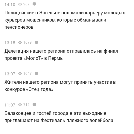
14:10
987
Полицейские в Энгельсе поломали карьеру молодых
курьеров мошенников, которые обманывали
пенсионеров
13:15
1079
Делегация нашего региона отправилась на финал
проекта «МолоТ» в Пермь
13:07
1047
Жители нашего региона могут принять участие в
конкурсе «Отец года»
11:07
715
Балаковцев и гостей города в эти выходные
приглашают на Фестиваль пляжного волейбола