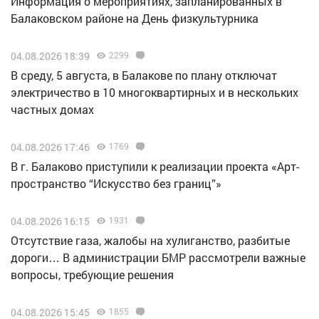
Информация о мероприятиях, запланированных в
Балаковском районе на День физкультурника
04.08.2026 18:39
2299
В среду, 5 августа, в Балакове по плану отключат
электричество в 10 многоквартирных и в нескольких
частных домах
04.08.2026 17:46
1769
В г. Балаково приступили к реализации проекта «Арт-
пространство “Искусство без границ”»
04.08.2026 16:15
1931
Отсутствие газа, жалобы на хулиганство, разбитые
дороги… В администрации БМР рассмотрели важные
вопросы, требующие решения
04.08.2026 15:45
1855