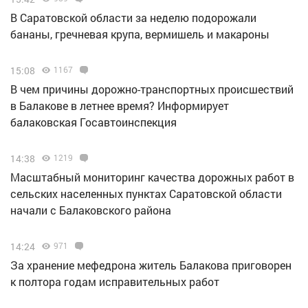
В Саратовской области за неделю подорожали
бананы, гречневая крупа, вермишель и макароны
15:08
1167
В чем причины дорожно-транспортных происшествий
в Балакове в летнее время? Информирует
балаковская Госавтоинспекция
14:38
1219
Масштабный мониторинг качества дорожных работ в
сельских населенных пунктах Саратовской области
начали с Балаковского района
14:24
971
За хранение мефедрона житель Балакова приговорен
к полтора годам исправительных работ