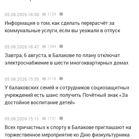
05.08.2026 18:58
1729
Информация о том, как сделать перерасчёт за
коммунальные услуги, если вы уезжали в отпуск
05.08.2026 18:47
1384
Завтра, 6 августа, в Балакове по плану отключат
электроснабжение в шести многоквартирных домах
05.08.2026 15:55
2118
У балаковских семей и сотрудников социозащитных
учреждений есть шанс получить Почётный знак «За
достойное воспитание детей»
05.08.2026 15:11
1731
Всех причастных к спорту в Балакове приглашают на
торжественное мероприятие ко Дню физкультурника