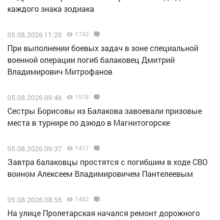
каждого знака зодиака
05.08.2026 11:20
1743
При выполнении боевых задач в зоне специальной
военной операции погиб балаковец Дмитрий
Владимирович Митрофанов
05.08.2026 09:46
1578
Сестры Борисовы из Балакова завоевали призовые
места в турнире по дзюдо в Магнитогорске
05.08.2026 09:37
1417
Завтра балаковцы простятся с погибшим в ходе СВО
воином Алексеем Владимировичем Пантелеевым
05.08.2026 08:55
1462
На улице Пролетарская начался ремонт дорожного