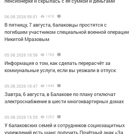
пенсионерке и скрылась с ее сумкой и деньгами
06.08.2026 09:01
1418
В пятницу, 7 августа, балаковцы простятся с
погибшим участником специальной военной операции
Никитой Мразовым
05.08.2026 18:58
1784
Информация о том, как сделать перерасчёт за
коммунальные услуги, если вы уезжали в отпуск
05.08.2026 18:47
1444
Завтра, 6 августа, в Балакове по плану отключат
электроснабжение в шести многоквартирных домах
05.08.2026 15:55
2263
У балаковских семей и сотрудников социозащитных
учреждений есть шанс получить Почётный знак «За