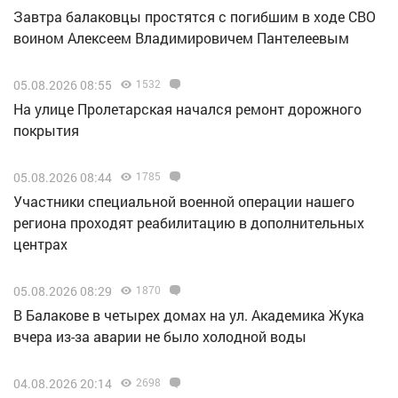
Завтра балаковцы простятся с погибшим в ходе СВО
воином Алексеем Владимировичем Пантелеевым
05.08.2026 08:55
1532
На улице Пролетарская начался ремонт дорожного
покрытия
05.08.2026 08:44
1785
Участники специальной военной операции нашего
региона проходят реабилитацию в дополнительных
центрах
05.08.2026 08:29
1870
В Балакове в четырех домах на ул. Академика Жука
вчера из-за аварии не было холодной воды
04.08.2026 20:14
2698