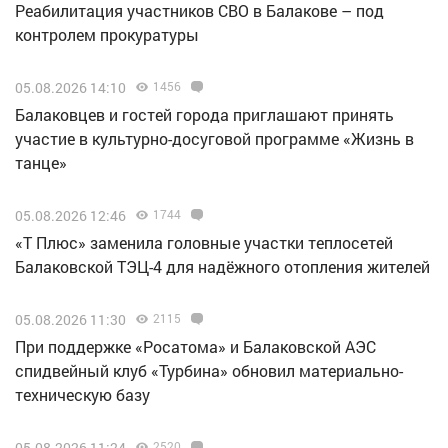
Реабилитация участников СВО в Балакове – под
контролем прокуратуры
05.08.2026 14:10
1456
Балаковцев и гостей города приглашают принять
участие в культурно-досуговой программе «Жизнь в
танце»
05.08.2026 12:46
1744
«Т Плюс» заменила головные участки теплосетей
Балаковской ТЭЦ-4 для надёжного отопления жителей
05.08.2026 11:30
2115
При поддержке «Росатома» и Балаковской АЭС
спидвейный клуб «Турбина» обновил материально-
техническую базу
05.08.2026 11:24
2520