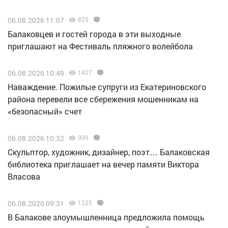
06.08.2026 11:07
825
Балаковцев и гостей города в эти выходные
приглашают на Фестиваль пляжного волейбола
06.08.2026 10:49
1427
Наваждение. Пожилые супруги из Екатериновского
района перевели все сбережения мошенникам на
«безопасный» счет
06.08.2026 10:32
909
Скульптор, художник, дизайнер, поэт… Балаковская
библиотека приглашает на вечер памяти Виктора
Власова
06.08.2026 09:31
1225
В Балакове злоумышленница предложила помощь