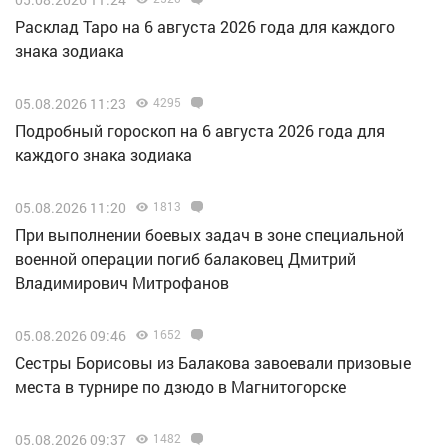
Расклад Таро на 6 августа 2026 года для каждого
знака зодиака
05.08.2026 11:23
4295
Подробный гороскоп на 6 августа 2026 года для
каждого знака зодиака
05.08.2026 11:20
1813
При выполнении боевых задач в зоне специальной
военной операции погиб балаковец Дмитрий
Владимирович Митрофанов
05.08.2026 09:46
1652
Сестры Борисовы из Балакова завоевали призовые
места в турнире по дзюдо в Магнитогорске
05.08.2026 09:37
1482