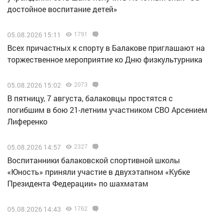
достойное воспитание детей»
05.08.2026 15:11
1791
Всех причастных к спорту в Балакове приглашают на
торжественное мероприятие ко Дню физкультурника
05.08.2026 15:02
2073
В пятницу, 7 августа, балаковцы простятся с
погибшим в бою 21-летним участником СВО Арсением
Лиференко
05.08.2026 14:57
2327
Воспитанники балаковской спортивной школы
«Юность» приняли участие в двухэтапном «Кубке
Президента Федерации» по шахматам
05.08.2026 14:43
1762