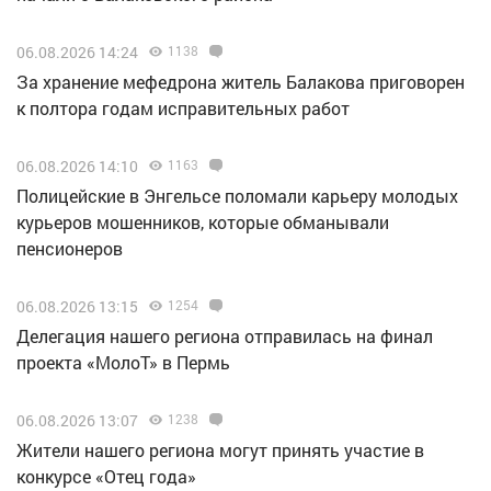
06.08.2026 14:24
1138
За хранение мефедрона житель Балакова приговорен
к полтора годам исправительных работ
06.08.2026 14:10
1163
Полицейские в Энгельсе поломали карьеру молодых
курьеров мошенников, которые обманывали
пенсионеров
06.08.2026 13:15
1254
Делегация нашего региона отправилась на финал
проекта «МолоТ» в Пермь
06.08.2026 13:07
1238
Жители нашего региона могут принять участие в
конкурсе «Отец года»