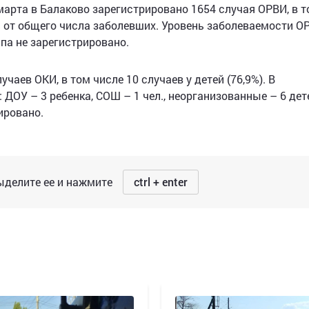
 марта в Балаково зарегистрировано 1654 случая ОРВИ, в 
9% от общего числа заболевших. Уровень заболеваемости О
па не зарегистрировано.
аев ОКИ, в том числе 10 случаев у детей (76,9%). В
 ДОУ – 3 ребенка, СОШ – 1 чел., неорганизованные – 6 дет
ировано.
делите ее и нажмите
ctrl + enter