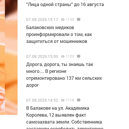
“Лица одной страны” до 16 августа
07.08.2026 15:17
1150
Балаковских медиков
проинформировали о том, как
защититься от мошенников
07.08.2026 15:00
1123
Дорога, дорога, ты знаешь так
много… В регионе
отремонтировано 137 км сельских
дорог
07.08.2026 14:52
1116
В Балакове на ул. Академика
Королева, 12 выявлен факт
самозахвата земли. Собственника
заставили освободить территорию