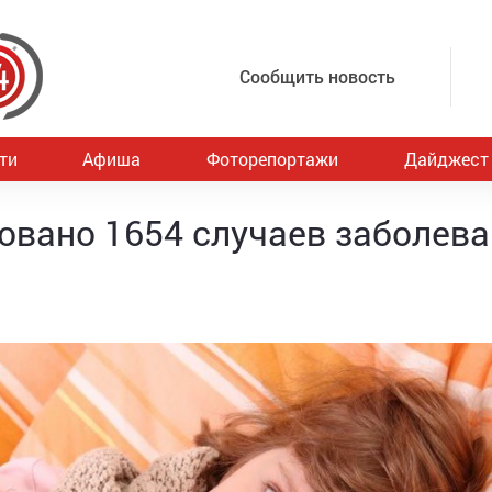
Сообщить новость
ти
Афиша
Фоторепортажи
Дайджест
овано 1654 случаев заболев