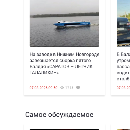
Н️а заводе в Нижнем Новгороде
В Бал
завершается сборка пятого
утром
Валдая «САРАТОВ – ЛЕТЧИК
пасса
ТАЛАЛИХИН»
водит
столб
1718
07.08.2026 09:50
07.08.2
Самое обсуждаемое