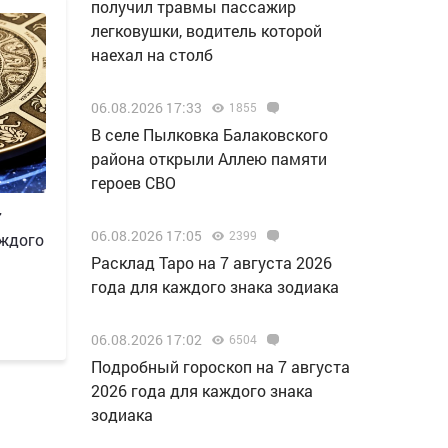
получил травмы пассажир
легковушки, водитель которой
наехал на столб
06.08.2026 17:33
1855
В селе Пылковка Балаковского
района открыли Аллею памяти
героев СВО
7
06.08.2026 17:05
2399
аждого
Расклад Таро на 7 августа 2026
года для каждого знака зодиака
06.08.2026 17:02
6504
Подробный гороскоп на 7 августа
2026 года для каждого знака
зодиака