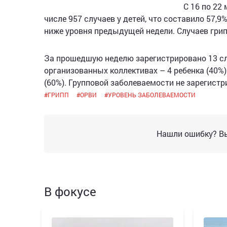
С 16 по 22
числе 957 случаев у детей, что составило 57,
ниже уровня предыдущей недели. Случаев грип
За прошедшую неделю зарегистрировано 13 случ
организованных коллективах – 4 ребенка (40%):
(60%). Групповой заболеваемости не зарегистр
#
ГРИПП
#
ОРВИ
#
УРОВЕНЬ ЗАБОЛЕВАЕМОСТИ
Нашли ошибку? Вы
В фокусе