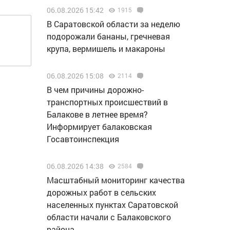
06.08.2026 15:42
1915
В Саратовской области за неделю
подорожали бананы, гречневая
крупа, вермишель и макароны
06.08.2026 15:08
2114
В чем причины дорожно-
транспортных происшествий в
Балакове в летнее время?
Информирует балаковская
Госавтоинспекция
06.08.2026 14:38
2584
Масштабный мониторинг качества
дорожных работ в сельских
населенных пунктах Саратовской
области начали с Балаковского
района