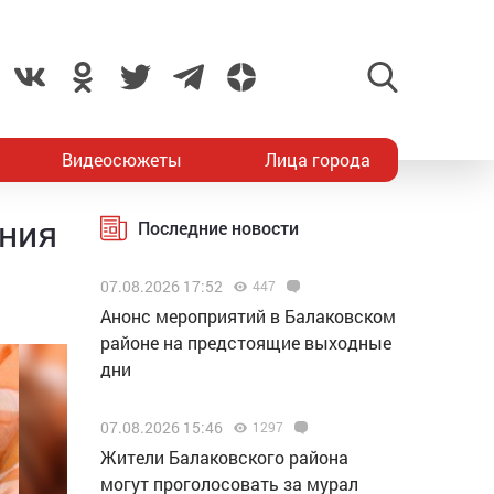
Видеосюжеты
Лица города
ания
Последние новости
07.08.2026 17:52
447
Анонс мероприятий в Балаковском
районе на предстоящие выходные
дни
07.08.2026 15:46
1297
Жители Балаковского района
могут проголосовать за мурал