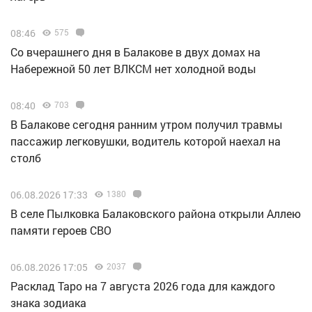
08:46
575
Со вчерашнего дня в Балакове в двух домах на
Набережной 50 лет ВЛКСМ нет холодной воды
08:40
703
В Балакове сегодня ранним утром получил травмы
пассажир легковушки, водитель которой наехал на
столб
06.08.2026 17:33
1380
В селе Пылковка Балаковского района открыли Аллею
памяти героев СВО
06.08.2026 17:05
2037
Расклад Таро на 7 августа 2026 года для каждого
знака зодиака