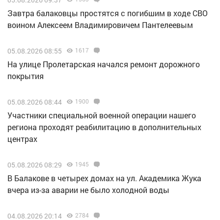
Завтра балаковцы простятся с погибшим в ходе СВО
воином Алексеем Владимировичем Пантелеевым
05.08.2026 08:55
1617
На улице Пролетарская начался ремонт дорожного
покрытия
05.08.2026 08:44
1900
Участники специальной военной операции нашего
региона проходят реабилитацию в дополнительных
центрах
05.08.2026 08:29
1945
В Балакове в четырех домах на ул. Академика Жука
вчера из-за аварии не было холодной воды
04.08.2026 20:14
2784