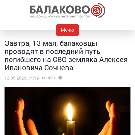
Меню
Завтра, 13 мая, балаковцы
проводят в последний путь
погибшего на СВО земляка Алексея
Ивановича Сочнева
12.05.2026, 14:59
3631