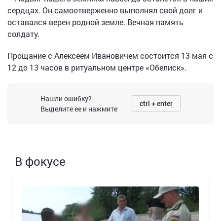
сердцах. Он самоотверженно выполнял свой долг и
оставался верен родной земле. Вечная память
солдату.
Прощание с Алексеем Ивановичем состоится 13 мая с
12 до 13 часов в ритуальном центре «Обелиск».
Нашли ошибку?
ctrl + enter
Выделите ее и нажмите
В фокусе