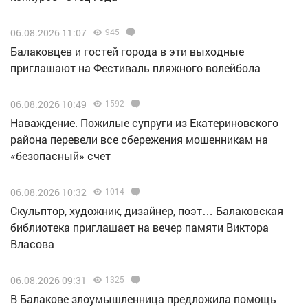
06.08.2026 11:07
945
Балаковцев и гостей города в эти выходные
приглашают на Фестиваль пляжного волейбола
06.08.2026 10:49
1592
Наваждение. Пожилые супруги из Екатериновского
района перевели все сбережения мошенникам на
«безопасный» счет
06.08.2026 10:32
1014
Скульптор, художник, дизайнер, поэт… Балаковская
библиотека приглашает на вечер памяти Виктора
Власова
06.08.2026 09:31
1325
В Балакове злоумышленница предложила помощь