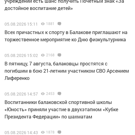
учреждений есть шанс получить Почётный знак «За
достойное воспитание детей»
05.08.2026 15:11
1881
Всех причастных к спорту в Балакове приглашают на
торжественное мероприятие ко Дню физкультурника
05.08.2026 15:02
2168
В пятницу, 7 августа, балаковцы простятся с
погибшим в бою 21-летним участником СВО Арсением
Лиференко
05.08.2026 14:57
2453
Воспитанники балаковской спортивной школы
«Юность» приняли участие в двухэтапном «Кубке
Президента Федерации» по шахматам
05.08.2026 14:43
1878