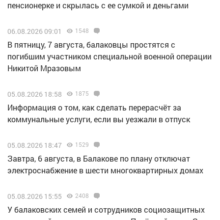
пенсионерке и скрылась с ее сумкой и деньгами
06.08.2026 09:01
1548
В пятницу, 7 августа, балаковцы простятся с
погибшим участником специальной военной операции
Никитой Мразовым
05.08.2026 18:58
1875
Информация о том, как сделать перерасчёт за
коммунальные услуги, если вы уезжали в отпуск
05.08.2026 18:47
1529
Завтра, 6 августа, в Балакове по плану отключат
электроснабжение в шести многоквартирных домах
05.08.2026 15:55
2408
У балаковских семей и сотрудников социозащитных