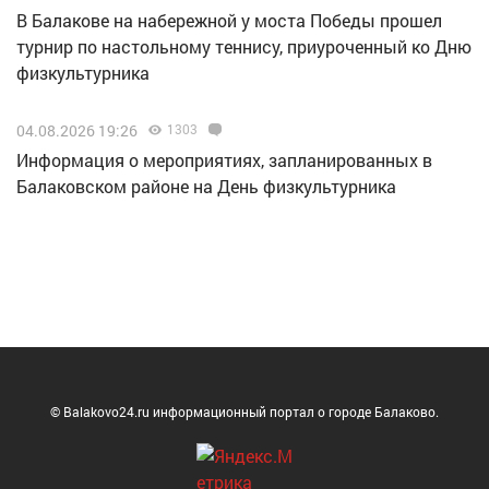
В Балакове на набережной у моста Победы прошел
турнир по настольному теннису, приуроченный ко Дню
физкультурника
04.08.2026 19:26
1303
Информация о мероприятиях, запланированных в
Балаковском районе на День физкультурника
© Balakovo24.ru информационный портал о городе Балаково.