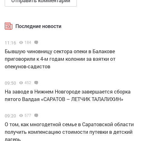
Последние новости
11:16
184
Бывшую чиновницу сектора опеки в Балакове
приговорили к 4-м годам колонии за взятки от
опекунов-садистов
09:50
452
Н️а заводе в Нижнем Новгороде завершается сборка
пятого Валдая «САРАТОВ – ЛЕТЧИК ТАЛАЛИХИН»
09:20
577
О том, как многодетной семье в Саратовской области
получить компенсацию стоимости путевки в детский
лагерь