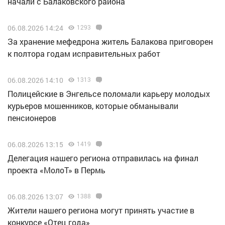
начали с Балаковского района
06.08.2026 14:24
1293
За хранение мефедрона житель Балакова приговорен
к полтора годам исправительных работ
06.08.2026 14:10
1313
Полицейские в Энгельсе поломали карьеру молодых
курьеров мошенников, которые обманывали
пенсионеров
06.08.2026 13:15
1419
Делегация нашего региона отправилась на финал
проекта «МолоТ» в Пермь
06.08.2026 13:07
1388
Жители нашего региона могут принять участие в
конкурсе «Отец года»