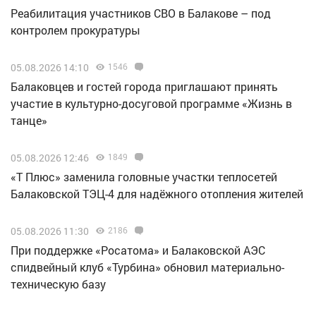
Реабилитация участников СВО в Балакове – под
контролем прокуратуры
05.08.2026 14:10
1546
Балаковцев и гостей города приглашают принять
участие в культурно-досуговой программе «Жизнь в
танце»
05.08.2026 12:46
1849
«Т Плюс» заменила головные участки теплосетей
Балаковской ТЭЦ-4 для надёжного отопления жителей
05.08.2026 11:30
2186
При поддержке «Росатома» и Балаковской АЭС
спидвейный клуб «Турбина» обновил материально-
техническую базу