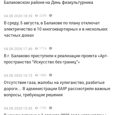
Балаковском районе на День физкультурника
04.08.2026 18:39
2249
В среду, 5 августа, в Балакове по плану отключат
электричество в 10 многоквартирных и в нескольких
частных домах
04.08.2026 17:46
1714
В г. Балаково приступили к реализации проекта «Арт-
пространство “Искусство без границ”»
04.08.2026 16:15
1886
Отсутствие газа, жалобы на хулиганство, разбитые
дороги… В администрации БМР рассмотрели важные
вопросы, требующие решения
04.08.2026 15:45
1795