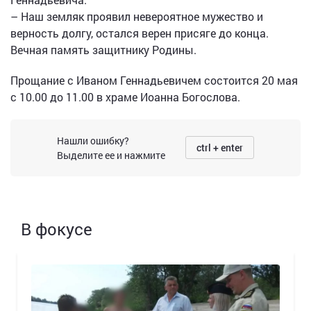
– Наш земляк проявил невероятное мужество и
верность долгу, остался верен присяге до конца.
Вечная память защитнику Родины.
Прощание с Иваном Геннадьевичем состоится 20 мая
с 10.00 до 11.00 в храме Иоанна Богослова.
Нашли ошибку?
ctrl + enter
Выделите ее и нажмите
В фокусе