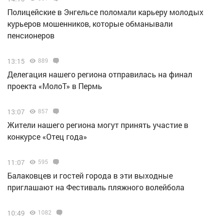
Полицейские в Энгельсе поломали карьеру молодых
курьеров мошенников, которые обманывали
пенсионеров
13:15
889
Делегация нашего региона отправилась на финал
проекта «МолоТ» в Пермь
13:07
857
Жители нашего региона могут принять участие в
конкурсе «Отец года»
11:07
595
Балаковцев и гостей города в эти выходные
приглашают на Фестиваль пляжного волейбола
10:49
1082