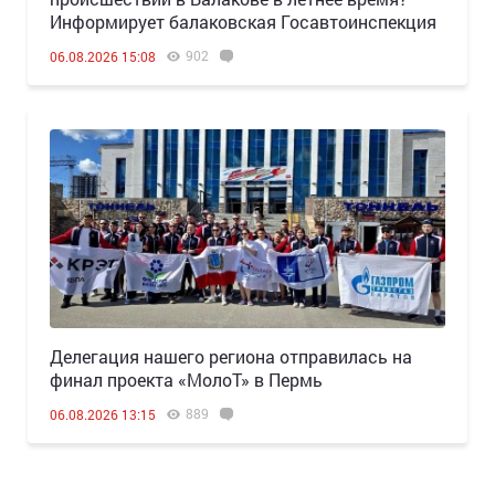
Информирует балаковская Госавтоинспекция
902
06.08.2026 15:08
Делегация нашего региона отправилась на
финал проекта «МолоТ» в Пермь
889
06.08.2026 13:15