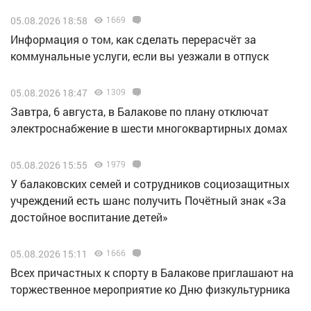
05.08.2026 18:58
1669
Информация о том, как сделать перерасчёт за
коммунальные услуги, если вы уезжали в отпуск
05.08.2026 18:47
1309
Завтра, 6 августа, в Балакове по плану отключат
электроснабжение в шести многоквартирных домах
05.08.2026 15:55
1979
У балаковских семей и сотрудников социозащитных
учреждений есть шанс получить Почётный знак «За
достойное воспитание детей»
05.08.2026 15:11
1666
Всех причастных к спорту в Балакове приглашают на
торжественное мероприятие ко Дню физкультурника