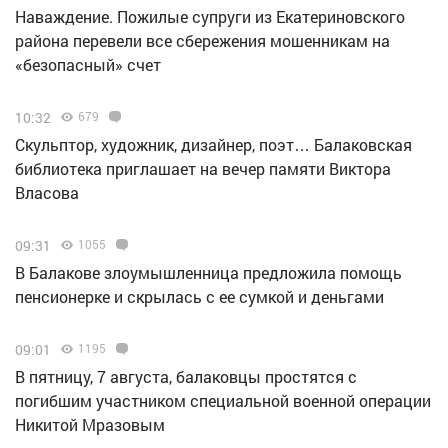
Наваждение. Пожилые супруги из Екатериновского
района перевели все сбережения мошенникам на
«безопасный» счет
10:32
679
Скульптор, художник, дизайнер, поэт… Балаковская
библиотека приглашает на вечер памяти Виктора
Власова
09:31
1055
В Балакове злоумышленница предложила помощь
пенсионерке и скрылась с ее сумкой и деньгами
09:01
1195
В пятницу, 7 августа, балаковцы простятся с
погибшим участником специальной военной операции
Никитой Мразовым