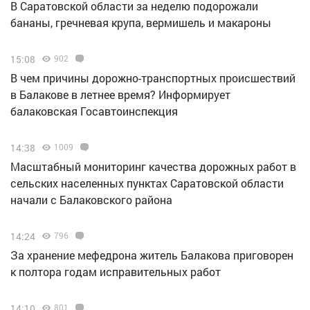
В Саратовской области за неделю подорожали
бананы, гречневая крупа, вермишель и макароны
15:08
902
В чем причины дорожно-транспортных происшествий
в Балакове в летнее время? Информирует
балаковская Госавтоинспекция
14:38
1009
Масштабный мониторинг качества дорожных работ в
сельских населенных пунктах Саратовской области
начали с Балаковского района
14:24
796
За хранение мефедрона житель Балакова приговорен
к полтора годам исправительных работ
14:10
801