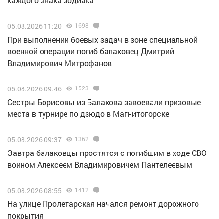
каждого знака зодиака
05.08.2026 11:20
1698
При выполнении боевых задач в зоне специальной
военной операции погиб балаковец Дмитрий
Владимирович Митрофанов
05.08.2026 09:46
1523
Сестры Борисовы из Балакова завоевали призовые
места в турнире по дзюдо в Магнитогорске
05.08.2026 09:37
1362
Завтра балаковцы простятся с погибшим в ходе СВО
воином Алексеем Владимировичем Пантелеевым
05.08.2026 08:55
1412
На улице Пролетарская начался ремонт дорожного
покрытия