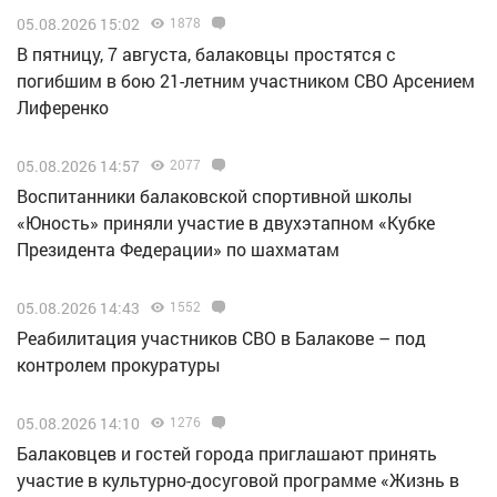
05.08.2026 15:02
1878
В пятницу, 7 августа, балаковцы простятся с
погибшим в бою 21-летним участником СВО Арсением
Лиференко
05.08.2026 14:57
2077
Воспитанники балаковской спортивной школы
«Юность» приняли участие в двухэтапном «Кубке
Президента Федерации» по шахматам
05.08.2026 14:43
1552
Реабилитация участников СВО в Балакове – под
контролем прокуратуры
05.08.2026 14:10
1276
Балаковцев и гостей города приглашают принять
участие в культурно-досуговой программе «Жизнь в