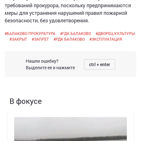
требований прокурора, поскольку предпринимаются
меры для устранения нарушений правил пожарной
безопасности, без удовлетворения.
#
БАЛАКОВО ПРОКУРАТУРА
#
ГДК БАЛАКОВО
#
ДВОРЕЦ КУЛЬТУРЫ
#
ЗАКРЫТ
#
ЗАПРЕТ
#
РДК БАЛАКОВО
#
ЭКСПЛУАТАЦИЯ
Нашли ошибку?
ctrl + enter
Выделите ее и нажмите
В фокусе