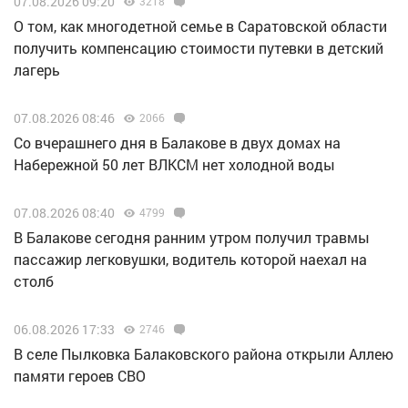
07.08.2026 09:20
3218
О том, как многодетной семье в Саратовской области
получить компенсацию стоимости путевки в детский
лагерь
07.08.2026 08:46
2066
Со вчерашнего дня в Балакове в двух домах на
Набережной 50 лет ВЛКСМ нет холодной воды
07.08.2026 08:40
4799
В Балакове сегодня ранним утром получил травмы
пассажир легковушки, водитель которой наехал на
столб
06.08.2026 17:33
2746
В селе Пылковка Балаковского района открыли Аллею
памяти героев СВО