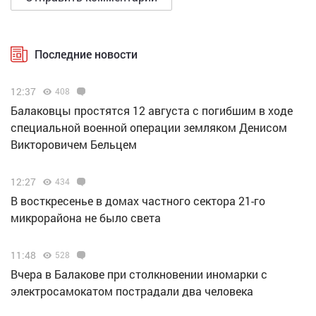
Последние новости
12:37
408
Балаковцы простятся 12 августа с погибшим в ходе
специальной военной операции земляком Денисом
Викторовичем Бельцем
12:27
434
В восткресенье в домах частного сектора 21-го
микрорайона не было света
11:48
528
Вчера в Балакове при столкновении иномарки с
электросамокатом пострадали два человека