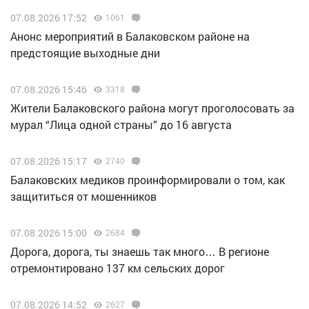
07.08.2026 17:52
1061
Анонс мероприятий в Балаковском районе на
предстоящие выходные дни
07.08.2026 15:46
3318
Жители Балаковского района могут проголосовать за
мурал “Лица одной страны” до 16 августа
07.08.2026 15:17
2740
Балаковских медиков проинформировали о том, как
защититься от мошенников
07.08.2026 15:00
2684
Дорога, дорога, ты знаешь так много… В регионе
отремонтировано 137 км сельских дорог
07.08.2026 14:52
2627