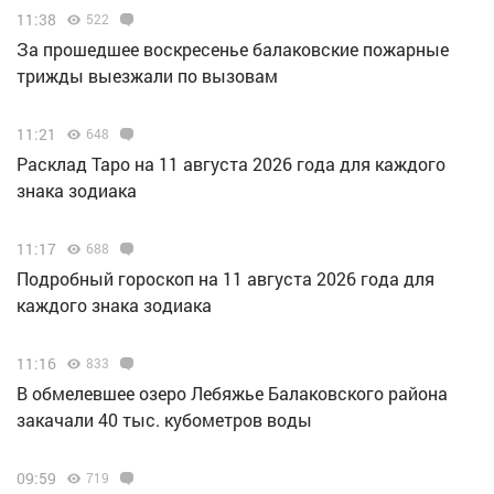
11:38
522
За прошедшее воскресенье балаковские пожарные
трижды выезжали по вызовам
11:21
648
Расклад Таро на 11 августа 2026 года для каждого
знака зодиака
11:17
688
Подробный гороскоп на 11 августа 2026 года для
каждого знака зодиака
11:16
833
В обмелевшее озеро Лебяжье Балаковского района
закачали 40 тыс. кубометров воды
09:59
719