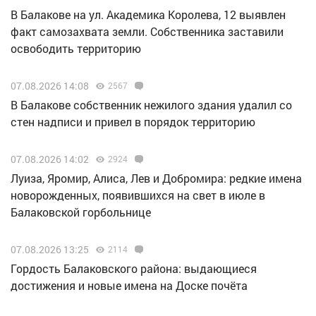
В Балакове на ул. Академика Королева, 12 выявлен
факт самозахвата земли. Собственника заставили
освободить территорию
07.08.2026 14:08
2567
В Балакове собственник нежилого здания удалил со
стен надписи и привел в порядок территорию
07.08.2026 14:02
2924
Луиза, Яромир, Алиса, Лев и Добромира: редкие имена
новорожденных, появившихся на свет в июле в
Балаковской горбольнице
07.08.2026 13:25
2114
Гордость Балаковского района: выдающиеся
достижения и новые имена на Доске почёта