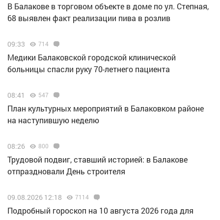
В Балакове в торговом объекте в доме по ул. Степная,
68 выявлен факт реализации пива в розлив
09:33
714
Медики Балаковской городской клинической
больницы спасли руку 70-летнего пациента
08:41
547
План культурных мероприятий в Балаковком районе
на наступившую неделю
08:26
800
Трудовой подвиг, ставший историей: в Балакове
отпраздновали День строителя
09.08.2026 12:18
7114
Подробный гороскоп на 10 августа 2026 года для