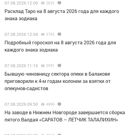
07.08.2026 12:09
2632
Расклад Таро на 8 августа 2026 года для каждого
знака зодиака
07.08.2026 12:04
3792
Подробный гороскоп на 8 августа 2026 года для
каждого знака зодиака
07.08.2026 11:16
2591
Бывшую чиновницу сектора опеки в Балакове
приговорили к 4-м годам колонии за взятки от
опекунов-садистов
07.08.2026 09:50
4866
Н️а заводе в Нижнем Новгороде завершается сборка
пятого Валдая «САРАТОВ – ЛЕТЧИК ТАЛАЛИХИН»