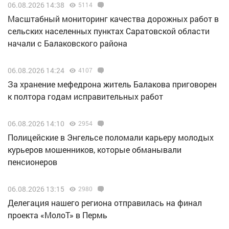
06.08.2026 14:38
5114
Масштабный мониторинг качества дорожных работ в
сельских населенных пунктах Саратовской области
начали с Балаковского района
06.08.2026 14:24
4107
За хранение мефедрона житель Балакова приговорен
к полтора годам исправительных работ
06.08.2026 14:10
2954
Полицейские в Энгельсе поломали карьеру молодых
курьеров мошенников, которые обманывали
пенсионеров
06.08.2026 13:15
2980
Делегация нашего региона отправилась на финал
проекта «МолоТ» в Пермь