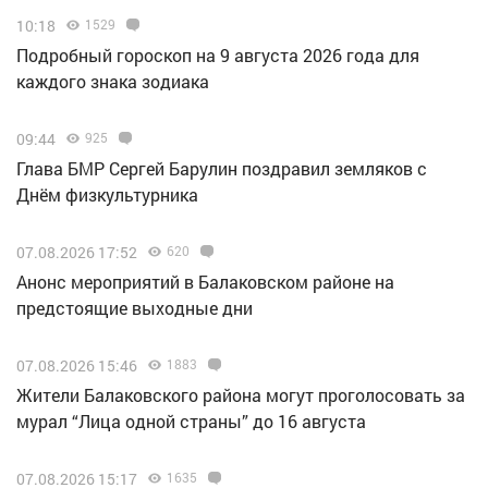
10:18
1529
Подробный гороскоп на 9 августа 2026 года для
каждого знака зодиака
09:44
925
Глава БМР Сергей Барулин поздравил земляков с
Днём физкультурника
07.08.2026 17:52
620
Анонс мероприятий в Балаковском районе на
предстоящие выходные дни
07.08.2026 15:46
1883
Жители Балаковского района могут проголосовать за
мурал “Лица одной страны” до 16 августа
07.08.2026 15:17
1635