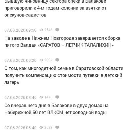
Бывшую чиновницу сектора опеки в Балакове
приговорили к 4-м годам колонии за взятки от
опекунов-садистов
07.08.2026 09:50
2648
Н️а заводе в Нижнем Новгороде завершается сборка
пятого Валдая «САРАТОВ – ЛЕТЧИК ТАЛАЛИХИН»
07.08.2026 09:20
2092
О том, как многодетной семье в Саратовской области
получить компенсацию стоимости путевки в детский
лагерь
07.08.2026 08:46
1470
Со вчерашнего дня в Балакове в двух домах на
Набережной 50 лет ВЛКСМ нет холодной воды
07.08.2026 08:40
2629