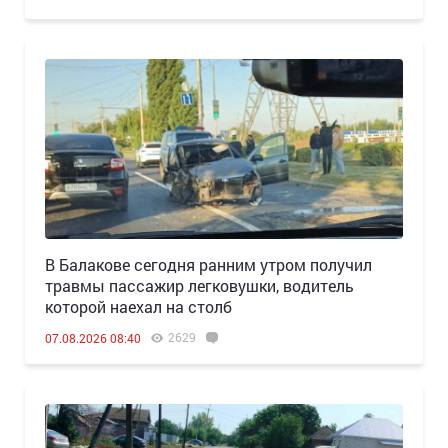
В Балакове сегодня ранним утром получил
травмы пассажир легковушки, водитель
которой наехал на столб
2629
07.08.2026 08:40