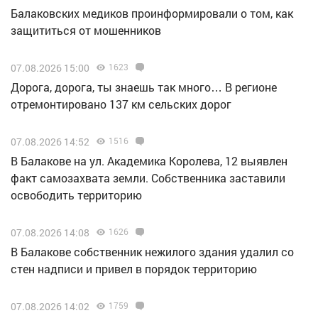
Балаковских медиков проинформировали о том, как
защититься от мошенников
07.08.2026 15:00
1623
Дорога, дорога, ты знаешь так много… В регионе
отремонтировано 137 км сельских дорог
07.08.2026 14:52
1516
В Балакове на ул. Академика Королева, 12 выявлен
факт самозахвата земли. Собственника заставили
освободить территорию
07.08.2026 14:08
1626
В Балакове собственник нежилого здания удалил со
стен надписи и привел в порядок территорию
07.08.2026 14:02
1759