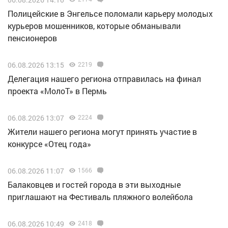
Полицейские в Энгельсе поломали карьеру молодых
курьеров мошенников, которые обманывали
пенсионеров
06.08.2026 13:15
2219
Делегация нашего региона отправилась на финал
проекта «МолоТ» в Пермь
06.08.2026 13:07
2224
Жители нашего региона могут принять участие в
конкурсе «Отец года»
06.08.2026 11:07
1566
Балаковцев и гостей города в эти выходные
приглашают на Фестиваль пляжного волейбола
06.08.2026 10:49
2418