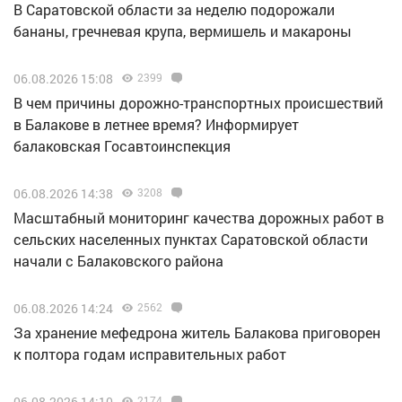
В Саратовской области за неделю подорожали
бананы, гречневая крупа, вермишель и макароны
06.08.2026 15:08
2399
В чем причины дорожно-транспортных происшествий
в Балакове в летнее время? Информирует
балаковская Госавтоинспекция
06.08.2026 14:38
3208
Масштабный мониторинг качества дорожных работ в
сельских населенных пунктах Саратовской области
начали с Балаковского района
06.08.2026 14:24
2562
За хранение мефедрона житель Балакова приговорен
к полтора годам исправительных работ
06.08.2026 14:10
2174