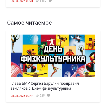
1882
06.08.2026 09:31
Самое читаемое
Глава БМР Сергей Барулин поздравил
земляков с Днём физкультурника
925
08.08.2026 09:44