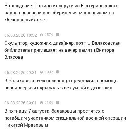
Наваждение. Пожилые супруги из Екатериновского
района перевели все сбережения мошенникам на
«безопасный» счет
06.08.2026 10:32
1574
Скульптор, художник, дизайнер, поэт… Балаковская
библиотека приглашает на вечер памяти Виктора
Власова
06.08.2026 09:31
1882
В Балакове злоумышленница предложила помощь
пенсионерке и скрылась с ее сумкой и деньгами
06.08.2026 09:01
2134
В пятницу, 7 августа, балаковцы простятся с
погибшим участником специальной военной операции
Никитой Мразовым