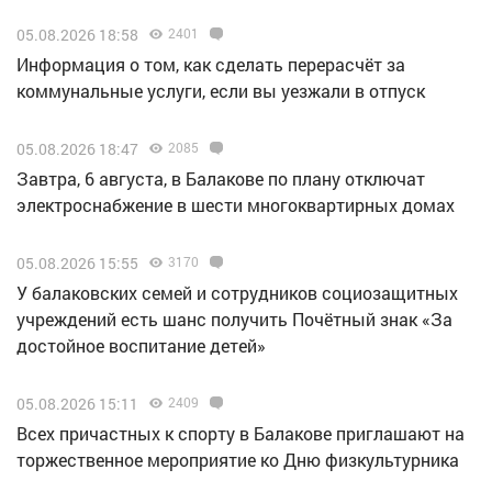
05.08.2026 18:58
2401
Информация о том, как сделать перерасчёт за
коммунальные услуги, если вы уезжали в отпуск
05.08.2026 18:47
2085
Завтра, 6 августа, в Балакове по плану отключат
электроснабжение в шести многоквартирных домах
05.08.2026 15:55
3170
У балаковских семей и сотрудников социозащитных
учреждений есть шанс получить Почётный знак «За
достойное воспитание детей»
05.08.2026 15:11
2409
Всех причастных к спорту в Балакове приглашают на
торжественное мероприятие ко Дню физкультурника