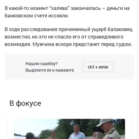
В какой-то момент “халява” закончилась – деньги на
банковском счете иссякли.
В ходе расследования причиненный ущерб балаковец
возместил, но это не спасло его от справедливого
возмездия. Мужчина вскоре предстанет перед судом.
Нашли ошибку?
ctrl + enter
Выделите ее и нажмите
В фокусе