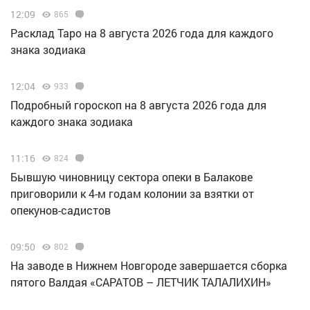
12:09
865
Расклад Таро на 8 августа 2026 года для каждого
знака зодиака
12:04
933
Подробный гороскоп на 8 августа 2026 года для
каждого знака зодиака
11:16
824
Бывшую чиновницу сектора опеки в Балакове
приговорили к 4-м годам колонии за взятки от
опекунов-садистов
09:50
802
Н️а заводе в Нижнем Новгороде завершается сборка
пятого Валдая «САРАТОВ – ЛЕТЧИК ТАЛАЛИХИН»