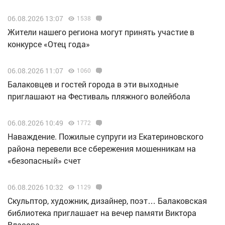
06.08.2026 13:07
1538
Жители нашего региона могут принять участие в
конкурсе «Отец года»
06.08.2026 11:07
1060
Балаковцев и гостей города в эти выходные
приглашают на Фестиваль пляжного волейбола
06.08.2026 10:49
1772
Наваждение. Пожилые супруги из Екатериновского
района перевели все сбережения мошенникам на
«безопасный» счет
06.08.2026 10:32
1129
Скульптор, художник, дизайнер, поэт… Балаковская
библиотека приглашает на вечер памяти Виктора
Власова