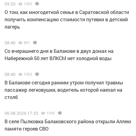
09:20
1002
О том, как многодетной семье в Саратовской области
получить компенсацию стоимости путевки в детский
лагерь
08:46
891
Со вчерашнего дня в Балакове в двух домах на
Набережной 50 лет ВЛКСМ нет холодной воды
08:40
1002
В Балакове сегодня ранним утром получил травмы
пассажир легковушки, водитель которой наехал на
столб
06.08.2026 17:33
1545
В селе Пылковка Балаковского района открыли Аллею
памяти героев СВО