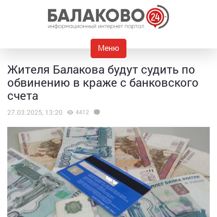
Меню
Жителя Балакова будут судить по
обвинению в краже с банковского
счета
27.03.2025, 13:20
4412