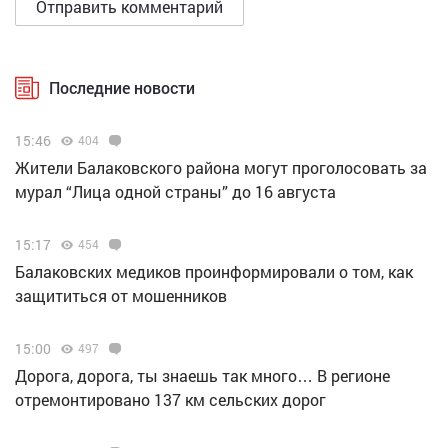
Последние новости
15:46
404
Жители Балаковского района могут проголосовать за
мурал “Лица одной страны” до 16 августа
15:17
454
Балаковских медиков проинформировали о том, как
защититься от мошенников
15:00
497
Дорога, дорога, ты знаешь так много… В регионе
отремонтировано 137 км сельских дорог