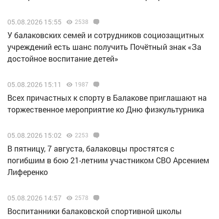
05.08.2026 15:55
2538
У балаковских семей и сотрудников социозащитных
учреждений есть шанс получить Почётный знак «За
достойное воспитание детей»
05.08.2026 15:11
1987
Всех причастных к спорту в Балакове приглашают на
торжественное мероприятие ко Дню физкультурника
05.08.2026 15:02
2253
В пятницу, 7 августа, балаковцы простятся с
погибшим в бою 21-летним участником СВО Арсением
Лиференко
05.08.2026 14:57
2578
Воспитанники балаковской спортивной школы