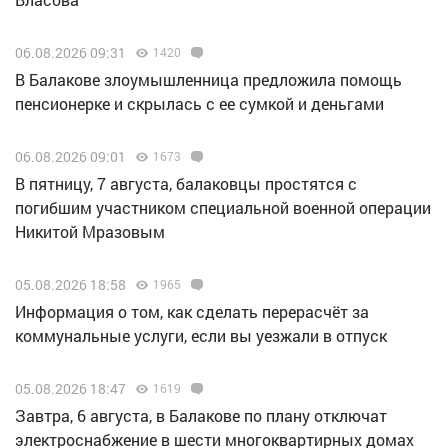
06.08.2026 09:31
1420
В Балакове злоумышленница предложила помощь
пенсионерке и скрылась с ее сумкой и деньгами
06.08.2026 09:01
1673
В пятницу, 7 августа, балаковцы простятся с
погибшим участником специальной военной операции
Никитой Мразовым
05.08.2026 18:58
1965
Информация о том, как сделать перерасчёт за
коммунальные услуги, если вы уезжали в отпуск
05.08.2026 18:47
1619
Завтра, 6 августа, в Балакове по плану отключат
электроснабжение в шести многоквартирных домах