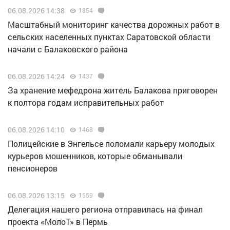
06.08.2026 14:38
1854
Масштабный мониторинг качества дорожных работ в
сельских населенных пунктах Саратовской области
начали с Балаковского района
06.08.2026 14:24
1437
За хранение мефедрона житель Балакова приговорен
к полтора годам исправительных работ
06.08.2026 14:10
1468
Полицейские в Энгельсе поломали карьеру молодых
курьеров мошенников, которые обманывали
пенсионеров
06.08.2026 13:15
1559
Делегация нашего региона отправилась на финал
проекта «МолоТ» в Пермь