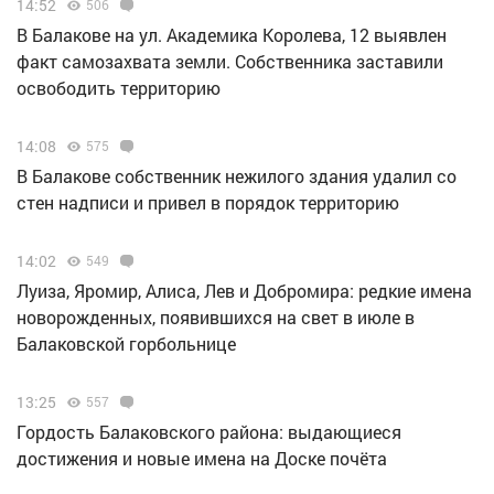
14:52
506
В Балакове на ул. Академика Королева, 12 выявлен
факт самозахвата земли. Собственника заставили
освободить территорию
14:08
575
В Балакове собственник нежилого здания удалил со
стен надписи и привел в порядок территорию
14:02
549
Луиза, Яромир, Алиса, Лев и Добромира: редкие имена
новорожденных, появившихся на свет в июле в
Балаковской горбольнице
13:25
557
Гордость Балаковского района: выдающиеся
достижения и новые имена на Доске почёта