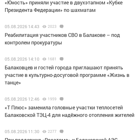
«Юность» приняли участие в двухэтапном «Кубке
Президента Федерации» по шахматам
05.08.2026 14:43
2023
Реабилитация участников СВО в Балакове – под
контролем прокуратуры
05.08.2026 14:10
1681
Балаковцев и гостей города приглашают принять
участие в культурно-досуговой программе «Жизнь в
танце»
05.08.2026 12:46
1959
«Т Плюс» заменила головные участки теплосетей
Балаковской ТЭЦ-4 для надёжного отопления жителей
05.08.2026 11:30
2277
При поддержке «Росатома» и Балаковской АЭС