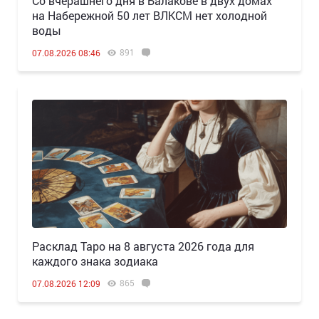
Со вчерашнего дня в Балакове в двух домах
на Набережной 50 лет ВЛКСМ нет холодной
воды
891
07.08.2026 08:46
Расклад Таро на 8 августа 2026 года для
каждого знака зодиака
865
07.08.2026 12:09