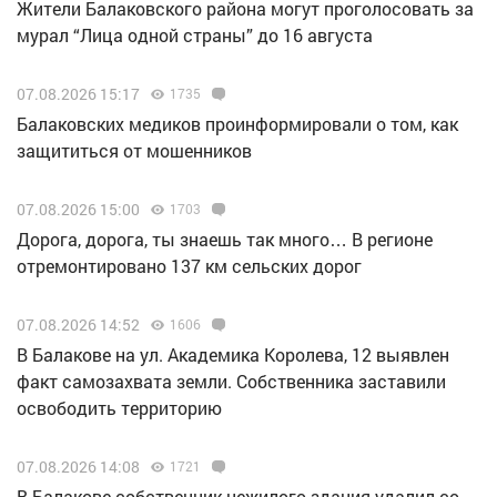
Жители Балаковского района могут проголосовать за
мурал “Лица одной страны” до 16 августа
07.08.2026 15:17
1735
Балаковских медиков проинформировали о том, как
защититься от мошенников
07.08.2026 15:00
1703
Дорога, дорога, ты знаешь так много… В регионе
отремонтировано 137 км сельских дорог
07.08.2026 14:52
1606
В Балакове на ул. Академика Королева, 12 выявлен
факт самозахвата земли. Собственника заставили
освободить территорию
07.08.2026 14:08
1721
В Балакове собственник нежилого здания удалил со