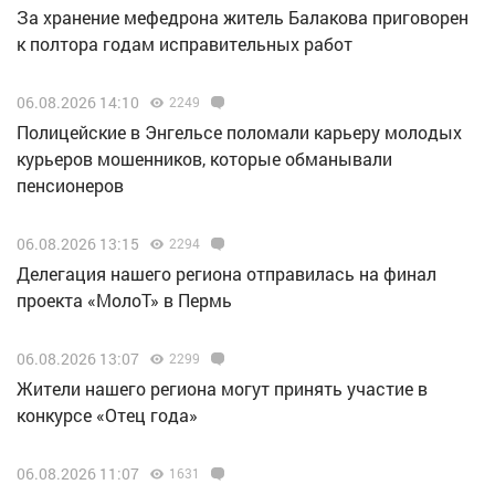
За хранение мефедрона житель Балакова приговорен
к полтора годам исправительных работ
06.08.2026 14:10
2249
Полицейские в Энгельсе поломали карьеру молодых
курьеров мошенников, которые обманывали
пенсионеров
06.08.2026 13:15
2294
Делегация нашего региона отправилась на финал
проекта «МолоТ» в Пермь
06.08.2026 13:07
2299
Жители нашего региона могут принять участие в
конкурсе «Отец года»
06.08.2026 11:07
1631