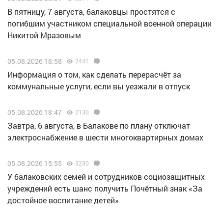
В пятницу, 7 августа, балаковцы простятся с
погибшим участником специальной военной операции
Никитой Мразовым
05.08.2026 18:58
2441
Информация о том, как сделать перерасчёт за
коммунальные услуги, если вы уезжали в отпуск
05.08.2026 18:47
2130
Завтра, 6 августа, в Балакове по плану отключат
электроснабжение в шести многоквартирных домах
05.08.2026 15:55
3230
У балаковских семей и сотрудников социозащитных
учреждений есть шанс получить Почётный знак «За
достойное воспитание детей»