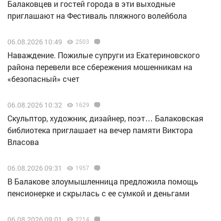
Балаковцев и гостей города в эти выходные
приглашают на Фестиваль пляжного волейбола
06.08.2026 10:49
2503
Наваждение. Пожилые супруги из Екатериновского
района перевели все сбережения мошенникам на
«безопасный» счет
06.08.2026 10:32
1629
Скульптор, художник, дизайнер, поэт… Балаковская
библиотека приглашает на вечер памяти Виктора
Власова
06.08.2026 09:31
1957
В Балакове злоумышленница предложила помощь
пенсионерке и скрылась с ее сумкой и деньгами
06.08.2026 09:01
2214