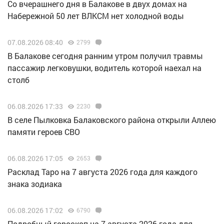
Со вчерашнего дня в Балакове в двух домах на
Набережной 50 лет ВЛКСМ нет холодной воды
07.08.2026 08:40
2799
В Балакове сегодня ранним утром получил травмы
пассажир легковушки, водитель которой наехал на
столб
06.08.2026 17:33
2230
В селе Пылковка Балаковского района открыли Аллею
памяти героев СВО
06.08.2026 17:05
2653
Расклад Таро на 7 августа 2026 года для каждого
знака зодиака
06.08.2026 17:02
6790
Подробный гороскоп на 7 августа 2026 года для