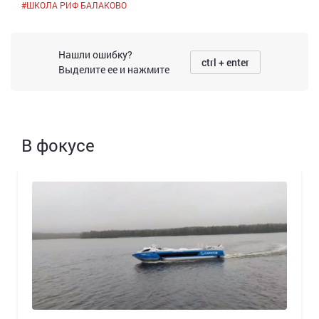
#
ШКОЛА РИФ БАЛАКОВО
Нашли ошибку?
ctrl + enter
Выделите ее и нажмите
В фокусе