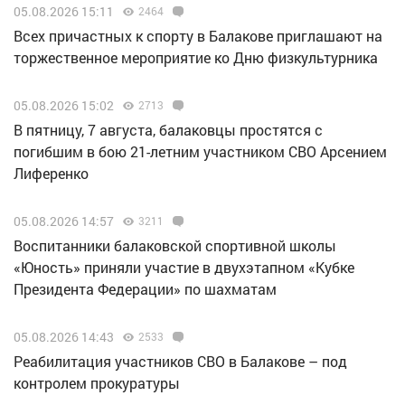
05.08.2026 15:11
2464
Всех причастных к спорту в Балакове приглашают на
торжественное мероприятие ко Дню физкультурника
05.08.2026 15:02
2713
В пятницу, 7 августа, балаковцы простятся с
погибшим в бою 21-летним участником СВО Арсением
Лиференко
05.08.2026 14:57
3211
Воспитанники балаковской спортивной школы
«Юность» приняли участие в двухэтапном «Кубке
Президента Федерации» по шахматам
05.08.2026 14:43
2533
Реабилитация участников СВО в Балакове – под
контролем прокуратуры