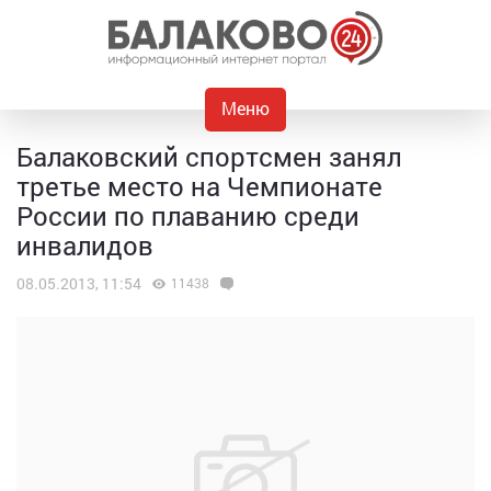
Меню
Балаковский спортсмен занял
третье место на Чемпионате
России по плаванию среди
инвалидов
08.05.2013, 11:54
11438