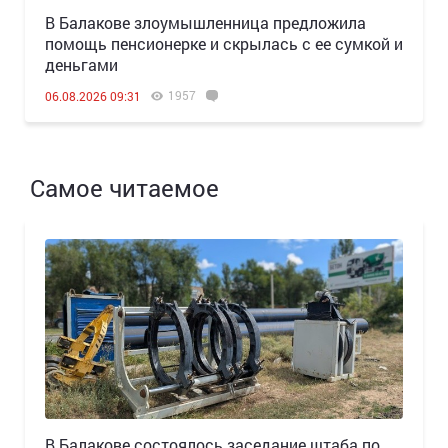
В Балакове злоумышленница предложила
помощь пенсионерке и скрылась с ее сумкой и
деньгами
1957
06.08.2026 09:31
Самое читаемое
В Балакове состоялось заседание штаба по