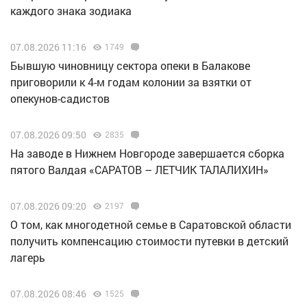
каждого знака зодиака
07.08.2026 11:16
1749
Бывшую чиновницу сектора опеки в Балакове
приговорили к 4-м годам колонии за взятки от
опекунов-садистов
07.08.2026 09:50
2835
Н️а заводе в Нижнем Новгороде завершается сборка
пятого Валдая «САРАТОВ – ЛЕТЧИК ТАЛАЛИХИН»
07.08.2026 09:20
2197
О том, как многодетной семье в Саратовской области
получить компенсацию стоимости путевки в детский
лагерь
07.08.2026 08:46
1525