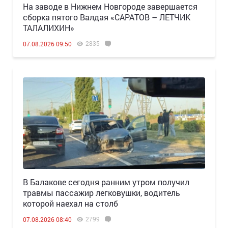
Н️а заводе в Нижнем Новгороде завершается
сборка пятого Валдая «САРАТОВ – ЛЕТЧИК
ТАЛАЛИХИН»
2835
07.08.2026 09:50
В Балакове сегодня ранним утром получил
травмы пассажир легковушки, водитель
которой наехал на столб
2799
07.08.2026 08:40