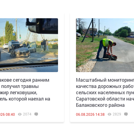
акове сегодня ранним
Масштабный мониторин
 получил травмы
качества дорожных рабо
жир легковушки,
сельских населенных пун
ель которой наехал на
Саратовской области нач
Балаковского района
2074
2829
026 08:40
06.08.2026 14:38