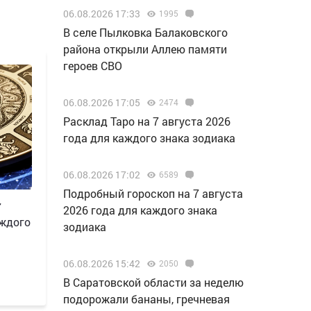
06.08.2026 17:33
1995
В селе Пылковка Балаковского
района открыли Аллею памяти
героев СВО
06.08.2026 17:05
2474
Расклад Таро на 7 августа 2026
года для каждого знака зодиака
06.08.2026 17:02
6589
Подробный гороскоп на 7 августа
7
2026 года для каждого знака
аждого
зодиака
06.08.2026 15:42
2050
В Саратовской области за неделю
подорожали бананы, гречневая