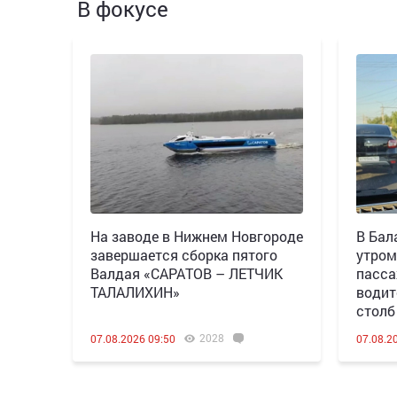
В фокусе
Н️а заводе в Нижнем Новгороде
В Бал
завершается сборка пятого
утром
Валдая «САРАТОВ – ЛЕТЧИК
пасса
ТАЛАЛИХИН»
водит
столб
2028
07.08.2026 09:50
07.08.2