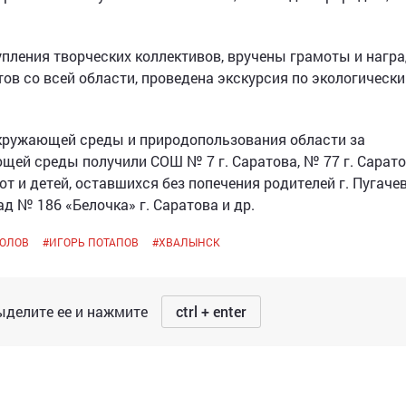
пления творческих коллективов, вручены грамоты и нагр
ов со всей области, проведена экскурсия по экологическ
кружающей среды и природопользования области за
щей среды получили СОШ № 7 г. Саратова, № 77 г. Сарат
от и детей, оставшихся без попечения родителей г. Пугаче
ад № 186 «Белочка» г. Саратова и др.
ОЛОВ
#
ИГОРЬ ПОТАПОВ
#
ХВАЛЫНСК
делите ее и нажмите
ctrl + enter