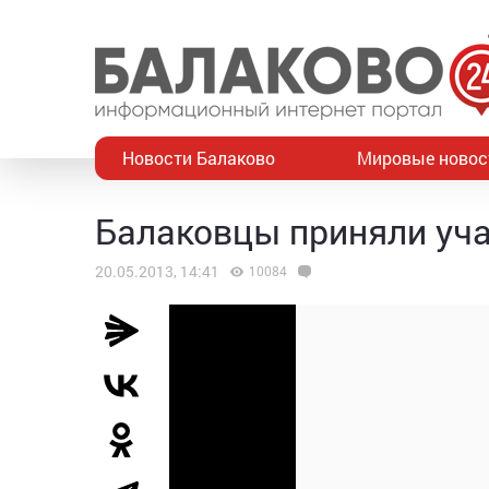
Новости Балаково
Мировые новос
Балаковцы приняли уча
20.05.2013, 14:41
10084