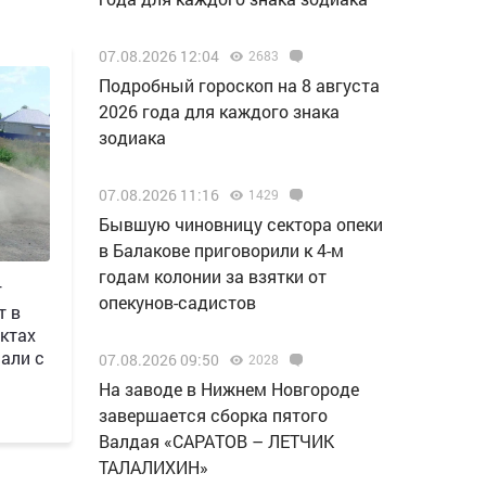
07.08.2026 12:04
2683
Подробный гороскоп на 8 августа
2026 года для каждого знака
зодиака
07.08.2026 11:16
1429
Бывшую чиновницу сектора опеки
в Балакове приговорили к 4-м
годам колонии за взятки от
г
опекунов-садистов
т в
ктах
али с
07.08.2026 09:50
2028
Н️а заводе в Нижнем Новгороде
завершается сборка пятого
Валдая «САРАТОВ – ЛЕТЧИК
ТАЛАЛИХИН»