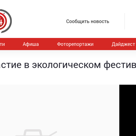
Сообщить новость
ти
Афиша
Фоторепортажи
Дайджест
стие в экологическом фести