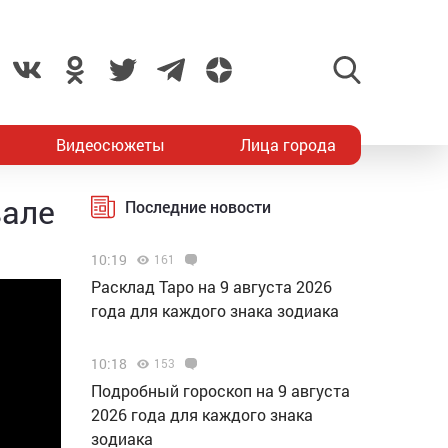
Видеосюжеты
Лица города
вале
Последние новости
10:19
161
Расклад Таро на 9 августа 2026
года для каждого знака зодиака
10:18
153
Подробный гороскоп на 9 августа
2026 года для каждого знака
зодиака