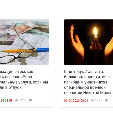
мация о том, как
В пятницу, 7 августа,
ть перерасчёт за
балаковцы простятся с
нальные услуги, если вы
погибшим участником
ли в отпуск
специальной военной
операции Никитой Мраз
2237
1928
026 18:58
06.08.2026 09:01