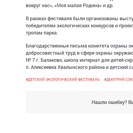
вокруг нас», «Моя малая Родина» и др.
В рамках фестиваля были организованы высту
победителям экологических конкурсов и проект
тропам парка.
Благодарственные письма комитета охраны о
добросовестный труд в сфере охраны окружаю
№ 7 г. Балаково, школа интернат для детей-сир
п. Алексеевка Хвалынского района и детский с
#
ДЕТСКИЙ ЭКОЛОГИЧЕСКИЙ ФЕСТИВАЛЬ
#
ДМИТРИЙ СОК
Нашли ошибку? Вы