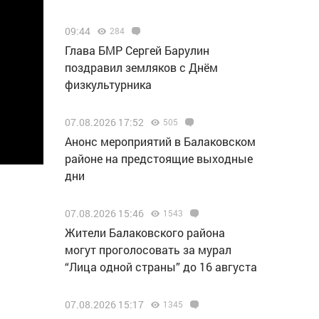
09:44
284
Глава БМР Сергей Барулин
поздравил земляков с Днём
физкультурника
07.08.2026 17:52
505
Анонс мероприятий в Балаковском
районе на предстоящие выходные
дни
07.08.2026 15:46
1543
Жители Балаковского района
могут проголосовать за мурал
“Лица одной страны” до 16 августа
07.08.2026 15:17
1345