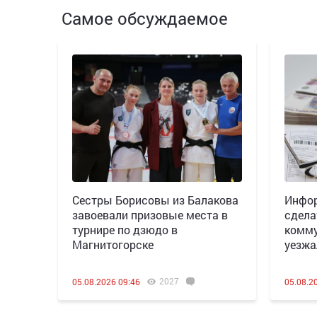
Самое обсуждаемое
Сестры Борисовы из Балакова
Инфор
завоевали призовые места в
сдела
турнире по дзюдо в
комму
Магнитогорске
уезжа
2027
05.08.2026 09:46
05.08.2