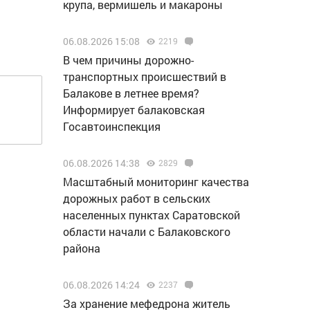
крупа, вермишель и макароны
06.08.2026 15:08
2219
В чем причины дорожно-
транспортных происшествий в
Балакове в летнее время?
Информирует балаковская
Госавтоинспекция
06.08.2026 14:38
2829
Масштабный мониторинг качества
дорожных работ в сельских
населенных пунктах Саратовской
области начали с Балаковского
района
06.08.2026 14:24
2237
За хранение мефедрона житель