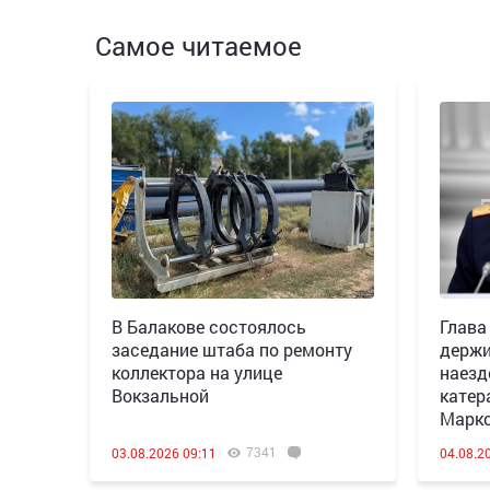
Самое читаемое
В Балакове состоялось
Глава
заседание штаба по ремонту
держи
коллектора на улице
наезд
Вокзальной
катер
Марк
7341
03.08.2026 09:11
04.08.2