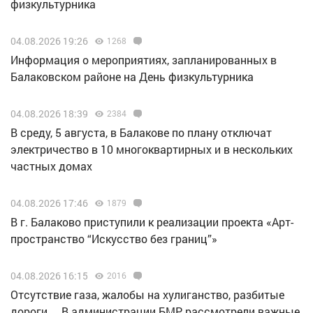
физкультурника
04.08.2026 19:26
1268
Информация о мероприятиях, запланированных в
Балаковском районе на День физкультурника
04.08.2026 18:39
2384
В среду, 5 августа, в Балакове по плану отключат
электричество в 10 многоквартирных и в нескольких
частных домах
04.08.2026 17:46
1879
В г. Балаково приступили к реализации проекта «Арт-
пространство “Искусство без границ”»
04.08.2026 16:15
2016
Отсутствие газа, жалобы на хулиганство, разбитые
дороги… В администрации БМР рассмотрели важные