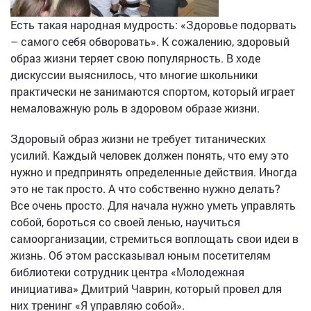
Есть такая народная мудрость: «Здоровье подорвать
– самого себя обворовать». К сожалению, здоровый
образ жизни теряет свою популярность. В ходе
дискуссии выяснилось, что многие школьники
практически не занимаются спортом, который играет
немаловажную роль в здоровом образе жизни.
Здоровый образ жизни не требует титанических
усилий. Каждый человек должен понять, что ему это
нужно и предпринять определенные действия. Иногда
это не так просто. А что собственно нужно делать?
Все очень просто. Для начала нужно уметь управлять
собой, бороться со своей ленью, научиться
самоорганизации, стремиться воплощать свои идеи в
жизнь. Об этом рассказывал юным посетителям
библиотеки сотрудник центра «Молодежная
инициатива» Дмитрий Чаврин, который провел для
них тренинг «Я управляю собой».