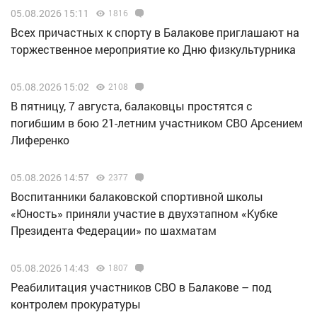
05.08.2026 15:11
1816
Всех причастных к спорту в Балакове приглашают на
торжественное мероприятие ко Дню физкультурника
05.08.2026 15:02
2108
В пятницу, 7 августа, балаковцы простятся с
погибшим в бою 21-летним участником СВО Арсением
Лиференко
05.08.2026 14:57
2377
Воспитанники балаковской спортивной школы
«Юность» приняли участие в двухэтапном «Кубке
Президента Федерации» по шахматам
05.08.2026 14:43
1807
Реабилитация участников СВО в Балакове – под
контролем прокуратуры