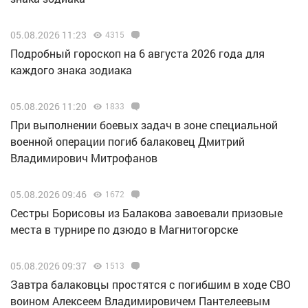
05.08.2026 11:23
4315
Подробный гороскоп на 6 августа 2026 года для
каждого знака зодиака
05.08.2026 11:20
1833
При выполнении боевых задач в зоне специальной
военной операции погиб балаковец Дмитрий
Владимирович Митрофанов
05.08.2026 09:46
1672
Сестры Борисовы из Балакова завоевали призовые
места в турнире по дзюдо в Магнитогорске
05.08.2026 09:37
1513
Завтра балаковцы простятся с погибшим в ходе СВО
воином Алексеем Владимировичем Пантелеевым