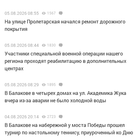
05.08.2026 08:55
1567
На улице Пролетарская начался ремонт дорожного
покрытия
05.08.2026 08:44
1830
Участники специальной военной операции нашего
региона проходят реабилитацию в дополнительных
центрах
05.08.2026 08:29
1895
В Балакове в четырех домах на ул. Академика Жука
вчера из-за аварии не было холодной воды
04.08.2026 20:14
2723
В Балакове на набережной у моста Победы прошел
турнир по настольному теннису, приуроченный ко Дню