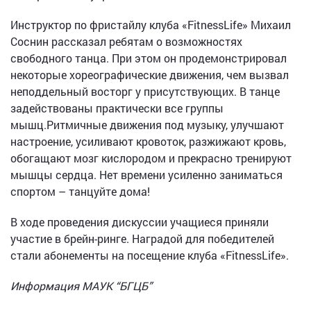
Инструктор по фристайлу клуба «FitnessLife» Михаил
Соснин рассказал ребятам о возможностях
свободного танца. При этом он продемонстрировал
некоторые хореографические движения, чем вызвал
неподдельный восторг у присутствующих. В танце
задействованы практически все группы
мышц.Ритмичные движения под музыку, улучшают
настроение, усиливают кровоток, разжижают кровь,
обогащают мозг кислородом и прекрасно тренируют
мышцы сердца. Нет времени усиленно заниматься
спортом – танцуйте дома!
В ходе проведения дискуссии учащиеся приняли
участие в брейн-ринге. Наградой для победителей
стали абонементы на посещение клуба «FitnessLife».
Информация МАУК “БГЦБ”