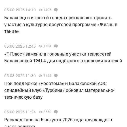
05.08.2026 14:10
1496
Балаковцев и гостей города приглашают принять
участие в культурно-досуговой программе «Жизнь в
танце»
05.08.2026 12:46
1784
«Т Плюс» заменила головные участки теплосетей
Балаковской ТЭЦ-4 для надёжного отопления жителей
05.08.2026 11:30
2145
При поддержке «Росатома» и Балаковской АЭС
спидвейный клуб «Турбина» обновил материально-
техническую базу
05.08.2026 11:24
2550
Расклад Таро на 6 августа 2026 года для каждого
знака зодиака