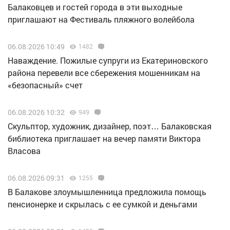
Балаковцев и гостей города в эти выходные
приглашают на Фестиваль пляжного волейбола
06.08.2026 10:49
1482
Наваждение. Пожилые супруги из Екатериновского
района перевели все сбережения мошенникам на
«безопасный» счет
06.08.2026 10:32
949
Скульптор, художник, дизайнер, поэт… Балаковская
библиотека приглашает на вечер памяти Виктора
Власова
06.08.2026 09:31
1255
В Балакове злоумышленница предложила помощь
пенсионерке и скрылась с ее сумкой и деньгами