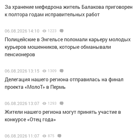
За хранение мефедрона житель Балакова приговорен
к полтора годам исправительных работ
06.08.2026 14:10
1223
Полицейские в Энгельсе поломали карьеру молодых
курьеров мошенников, которые обманывали
пенсионеров
06.08.2026 13:15
1309
Делегация нашего региона отправилась на финал
проекта «МолоТ» в Пермь
06.08.2026 13:07
1293
Жители нашего региона могут принять участие в
конкурсе «Отец года»
06.08.2026 11:07
875