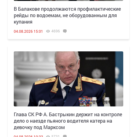
В Балакове продолжаются профилактические
рейды по водоемам, не оборудованным для
купания
4696
04.08.2026 15:01
Глава СК РФ А. Бастрыкин держит на контроле
дело о наезде пьяного водителя катера на
девочку под Марксом
5731
04.08.2026 10:33