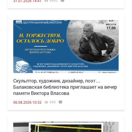
9492
31.07.2026 14:41
Скульптор, художник, дизайнер, поэт…
Балаковская библиотека приглашает на вечер
памяти Виктора Власова
949
06.08.2026 10:32