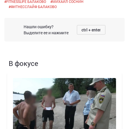
#
FITNESSLIFE БАЛАКОВО
#
МИХАИЛ СОСНИН
#
ФИТНЕССЛАЙФ БАЛАКОВО
Нашли ошибку?
ctrl + enter
Выделите ее и нажмите
В фокусе