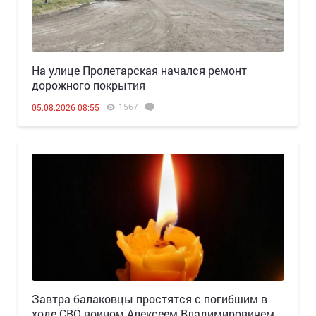
На улице Пролетарская начался ремонт
дорожного покрытия
1567
05.08.2026 08:55
Завтра балаковцы простятся с погибшим в
ходе СВО воином Алексеем Владимировичем