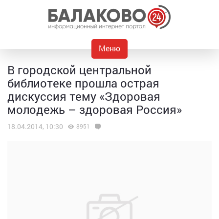
Меню
В городской центральной
библиотеке прошла острая
дискуссия тему «Здоровая
молодежь – здоровая Россия»
18.04.2014, 10:30
8951