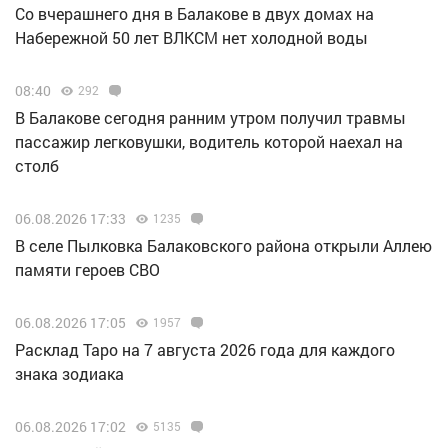
Со вчерашнего дня в Балакове в двух домах на
Набережной 50 лет ВЛКСМ нет холодной воды
08:40
292
В Балакове сегодня ранним утром получил травмы
пассажир легковушки, водитель которой наехал на
столб
06.08.2026 17:33
1235
В селе Пылковка Балаковского района открыли Аллею
памяти героев СВО
06.08.2026 17:05
1957
Расклад Таро на 7 августа 2026 года для каждого
знака зодиака
06.08.2026 17:02
5135