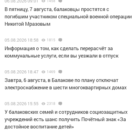
06.08.2026 09:01
1458
В пятницу, 7 августа, балаковцы простятся с
погибшим участником специальной военной операции
Никитой Мразовым
05.08.2026 18:58
1815
Информация о том, как сделать перерасчёт за
коммунальные услуги, если вы уезжали в отпуск
05.08.2026 18:47
1469
Завтра, 6 августа, в Балакове по плану отключат
электроснабжение в шести многоквартирных домах
05.08.2026 15:55
2318
У балаковских семей и сотрудников социозащитных
учреждений есть шанс получить Почётный знак «За
достойное воспитание детей»