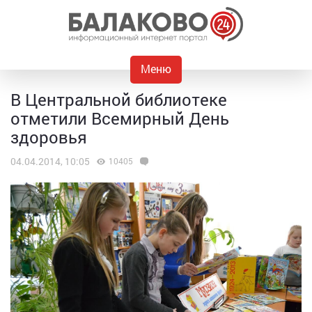
Меню
В Центральной библиотеке
отметили Всемирный День
здоровья
04.04.2014, 10:05
10405