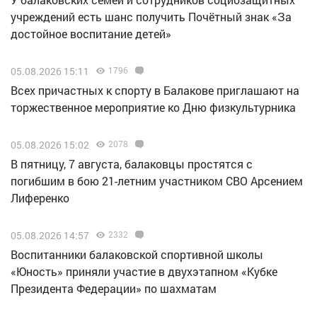
учреждений есть шанс получить Почётный знак «За
достойное воспитание детей»
05.08.2026 15:11
1796
Всех причастных к спорту в Балакове приглашают на
торжественное мероприятие ко Дню физкультурника
05.08.2026 15:02
2078
В пятницу, 7 августа, балаковцы простятся с
погибшим в бою 21-летним участником СВО Арсением
Лиференко
05.08.2026 14:57
2332
Воспитанники балаковской спортивной школы
«Юность» приняли участие в двухэтапном «Кубке
Президента Федерации» по шахматам