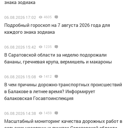
знака зодиака
06.08.2026 17:02
4605
Подробный гороскоп на 7 августа 2026 года для
каждого знака зодиака
06.08.2026 15:42
1235
В Саратовской области за неделю подорожали
бананы, гречневая крупа, вермишель и макароны
06.08.2026 15:08
1412
В чем причины дорожно-транспортных происшествий
в Балакове в летнее время? Информирует
балаковская Госавтоинспекция
06.08.2026 14:38
1459
Масштабный мониторинг качества дорожных работ в
сельских населенных пунктах Саратовской области