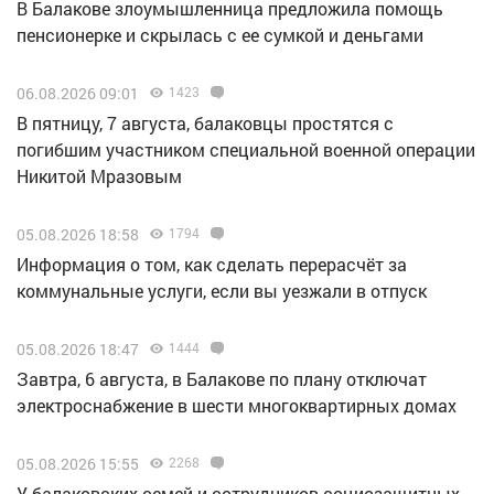
В Балакове злоумышленница предложила помощь
пенсионерке и скрылась с ее сумкой и деньгами
06.08.2026 09:01
1423
В пятницу, 7 августа, балаковцы простятся с
погибшим участником специальной военной операции
Никитой Мразовым
05.08.2026 18:58
1794
Информация о том, как сделать перерасчёт за
коммунальные услуги, если вы уезжали в отпуск
05.08.2026 18:47
1444
Завтра, 6 августа, в Балакове по плану отключат
электроснабжение в шести многоквартирных домах
05.08.2026 15:55
2268
У балаковских семей и сотрудников социозащитных