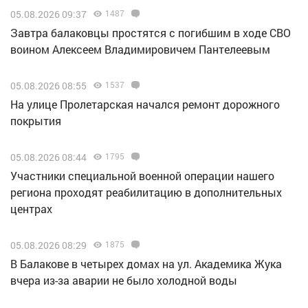
05.08.2026 09:37
1487
Завтра балаковцы простятся с погибшим в ходе СВО
воином Алексеем Владимировичем Пантелеевым
05.08.2026 08:55
1537
На улице Пролетарская начался ремонт дорожного
покрытия
05.08.2026 08:44
1795
Участники специальной военной операции нашего
региона проходят реабилитацию в дополнительных
центрах
05.08.2026 08:29
1875
В Балакове в четырех домах на ул. Академика Жука
вчера из-за аварии не было холодной воды