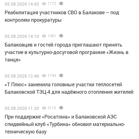
05.08.2026 14:43
1772
Реабилитация участников СВО в Балакове – под
контролем прокуратуры
05.08.2026 14:10
1461
Балаковцев и гостей города приглашают принять
участие в культурно-досуговой программе «Жизнь в
танце»
05.08.2026 12:46
1749
«Т Плюс» заменила головные участки теплосетей
Балаковской ТЭЦ-4 для надёжного отопления жителей
05.08.2026 11:30
2115
При поддержке «Росатома» и Балаковской АЭС
спидвейный клуб «Турбина» обновил материально-
техническую базу