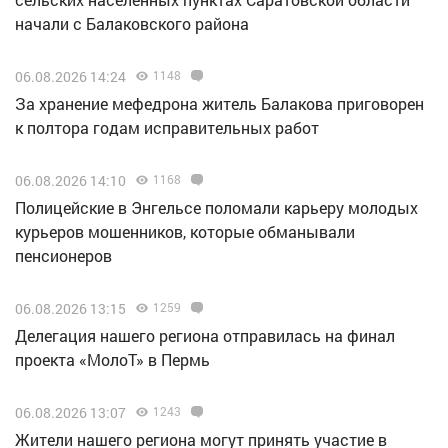
начали с Балаковского района
06.08.2026 14:24
1148
За хранение мефедрона житель Балакова приговорен
к полтора годам исправительных работ
06.08.2026 14:10
1168
Полицейские в Энгельсе поломали карьеру молодых
курьеров мошенников, которые обманывали
пенсионеров
06.08.2026 13:15
1259
Делегация нашего региона отправилась на финал
проекта «МолоТ» в Пермь
06.08.2026 13:07
1243
Жители нашего региона могут принять участие в