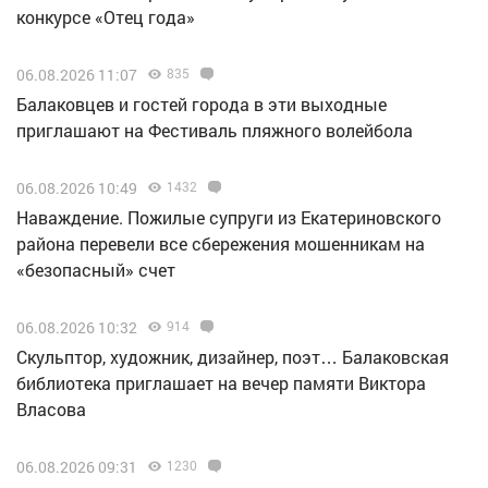
конкурсе «Отец года»
06.08.2026 11:07
835
Балаковцев и гостей города в эти выходные
приглашают на Фестиваль пляжного волейбола
06.08.2026 10:49
1432
Наваждение. Пожилые супруги из Екатериновского
района перевели все сбережения мошенникам на
«безопасный» счет
06.08.2026 10:32
914
Скульптор, художник, дизайнер, поэт… Балаковская
библиотека приглашает на вечер памяти Виктора
Власова
06.08.2026 09:31
1230