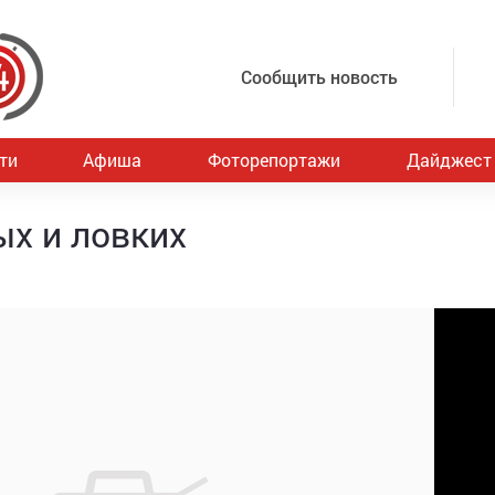
Сообщить новость
ти
Афиша
Фоторепортажи
Дайджест
ых и ловких