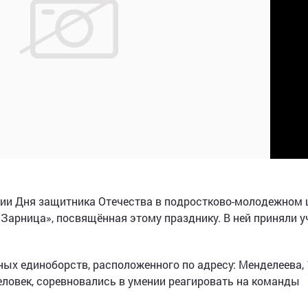
ии Дня защитника Отечества в подростково-молодежном 
Зарница», посвящённая этому празднику. В ней приняли у
ных единоборств, расположенного по адресу: Менделеева, 
еловек, соревновались в умении реагировать на команды