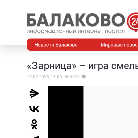
Новости Балаково
Мировые новос
«Зарница» – игра смел
15.02.2013, 13:09
8979