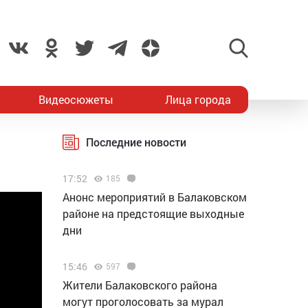
Видеосюжеты
Лица города
Последние новости
17:52
185
Анонс мероприятий в Балаковском
районе на предстоящие выходные
дни
15:46
597
Жители Балаковского района
могут проголосовать за мурал