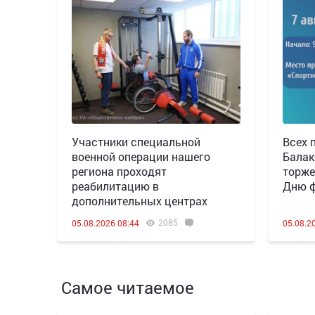
Участники специальной
Всех 
военной операции нашего
Балак
региона проходят
торже
реабилитацию в
Дню ф
дополнительных центрах
2085
05.08.2026 08:44
05.08.2
Самое читаемое