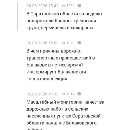
06.08.2026 15:42
1650
В Саратовской области за неделю
подорожали бананы, гречневая
крупа, вермишель и макароны
06.08.2026 15:08
1849
В чем причины дорожно-
транспортных происшествий в
Балакове в летнее время?
Информирует балаковская
Госавтоинспекция
06.08.2026 14:38
1914
Масштабный мониторинг качества
дорожных работ в сельских
населенных пунктах Саратовской
области начали с Балаковского
района