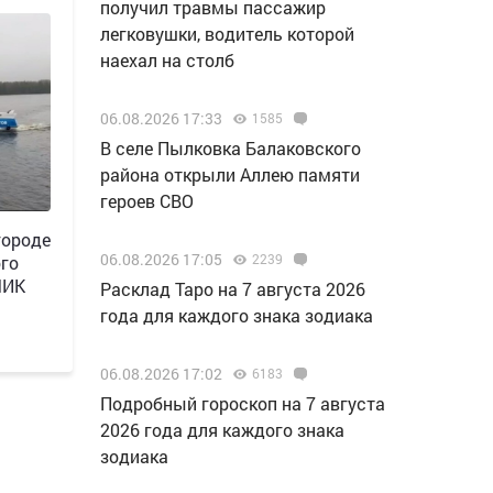
получил травмы пассажир
легковушки, водитель которой
наехал на столб
06.08.2026 17:33
1585
В селе Пылковка Балаковского
района открыли Аллею памяти
героев СВО
городе
06.08.2026 17:05
2239
ого
ЧИК
Расклад Таро на 7 августа 2026
года для каждого знака зодиака
06.08.2026 17:02
6183
Подробный гороскоп на 7 августа
2026 года для каждого знака
зодиака