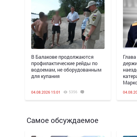
В Балакове продолжаются
Глава
профилактические рейды по
держи
водоемам, не оборудованным
наезд
для купания
катер
Марк
5356
04.08.2026 15:01
04.08.2
Самое обсуждаемое