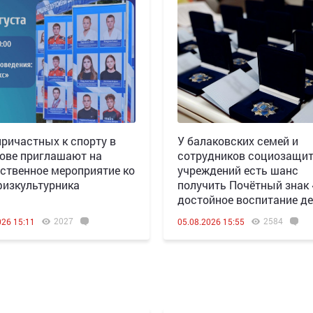
причастных к спорту в
У балаковских семей и
ове приглашают на
сотрудников социозащи
ственное мероприятие ко
учреждений есть шанс
изкультурника
получить Почётный знак
достойное воспитание де
2027
2584
026 15:11
05.08.2026 15:55