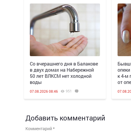
Со вчерашнего дня в Балакове
Бывшу
в двух домах на Набережной
опеки
50 лет ВЛКСМ нет холодной
к 4-м
воды
от оп
951
07.08.2026 08:46
07.08.2
Добавить комментарий
Комментарий
*