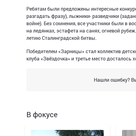
Ребятам были предложены интересные конкур
разгадать фразу), лыжники- разведчики (зада
войне). Без сомнения, все участники были в во
на ледянках, эстафета на санях, огневой рубе
летию Сталинградской битвы.
Победителем «Зарницы» стал коллектив детско
клуба «Звёздочка» и третье место досталось 
Нашли ошибку? Вы
В фокусе