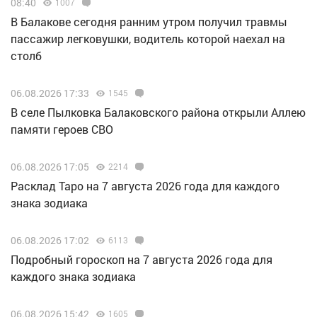
08:40
1007
В Балакове сегодня ранним утром получил травмы
пассажир легковушки, водитель которой наехал на
столб
06.08.2026 17:33
1545
В селе Пылковка Балаковского района открыли Аллею
памяти героев СВО
06.08.2026 17:05
2214
Расклад Таро на 7 августа 2026 года для каждого
знака зодиака
06.08.2026 17:02
6113
Подробный гороскоп на 7 августа 2026 года для
каждого знака зодиака
06.08.2026 15:42
1605