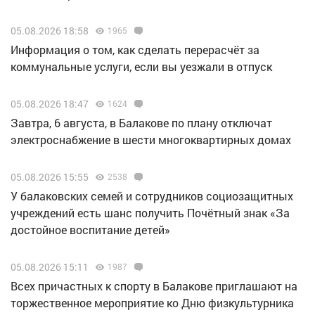
05.08.2026 18:58
1965
Информация о том, как сделать перерасчёт за
коммунальные услуги, если вы уезжали в отпуск
05.08.2026 18:47
1624
Завтра, 6 августа, в Балакове по плану отключат
электроснабжение в шести многоквартирных домах
05.08.2026 15:55
2538
У балаковских семей и сотрудников социозащитных
учреждений есть шанс получить Почётный знак «За
достойное воспитание детей»
05.08.2026 15:11
1987
Всех причастных к спорту в Балакове приглашают на
торжественное мероприятие ко Дню физкультурника