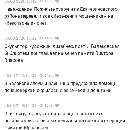
06.08.2026 10:49
1772
Наваждение. Пожилые супруги из Екатериновского
района перевели все сбережения мошенникам на
«безопасный» счет
06.08.2026 10:32
1129
Скульптор, художник, дизайнер, поэт… Балаковская
библиотека приглашает на вечер памяти Виктора
Власова
06.08.2026 09:31
1420
В Балакове злоумышленница предложила помощь
пенсионерке и скрылась с ее сумкой и деньгами
06.08.2026 09:01
1673
В пятницу, 7 августа, балаковцы простятся с
погибшим участником специальной военной операции
Никитой Мразовым