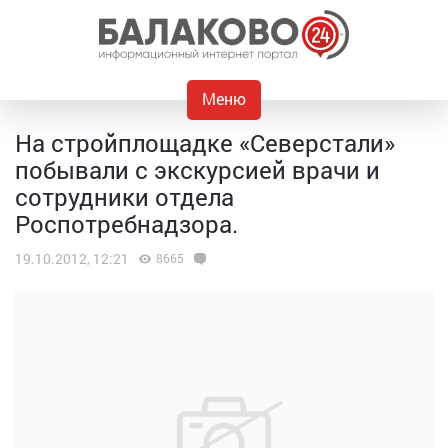
Меню
На стройплощадке «Северстали»
побывали с экскурсией врачи и
сотрудники отдела
Роспотребнадзора.
19.10.2012, 12:21
8665