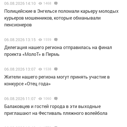
06.08.2026 14:10
1468
Полицейские в Энгельсе поломали карьеру молодых
курьеров мошенников, которые обманывали
пенсионеров
06.08.2026 13:15
1559
Делегация нашего региона отправилась на финал
проекта «МолоТ» в Пермь
06.08.2026 13:07
1538
Жители нашего региона могут принять участие в
конкурсе «Отец года»
06.08.2026 11:07
1060
Балаковцев и гостей города в эти выходные
приглашают на Фестиваль пляжного волейбола