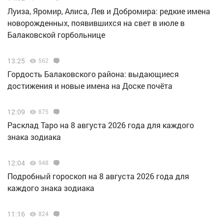
Луиза, Яромир, Алиса, Лев и Добромира: редкие имена
новорожденных, появившихся на свет в июле в
Балаковской горбольнице
13:25
562
Гордость Балаковского района: выдающиеся
достижения и новые имена на Доске почёта
12:09
875
Расклад Таро на 8 августа 2026 года для каждого
знака зодиака
12:04
948
Подробный гороскоп на 8 августа 2026 года для
каждого знака зодиака
11:16
824