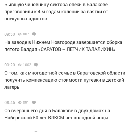
Бывшую чиновницу сектора опеки в Балакове
приговорили к 4-м годам колонии за взятки от
опекунов-садистов
09:50
807
Н️а заводе в Нижнем Новгороде завершается сборка
пятого Валдая «САРАТОВ – ЛЕТЧИК ТАЛАЛИХИН»
09:20
1002
О том, как многодетной семье в Саратовской области
получить компенсацию стоимости путевки в детский
лагерь
08:46
891
Со вчерашнего дня в Балакове в двух домах на
Набережной 50 лет ВЛКСМ нет холодной воды