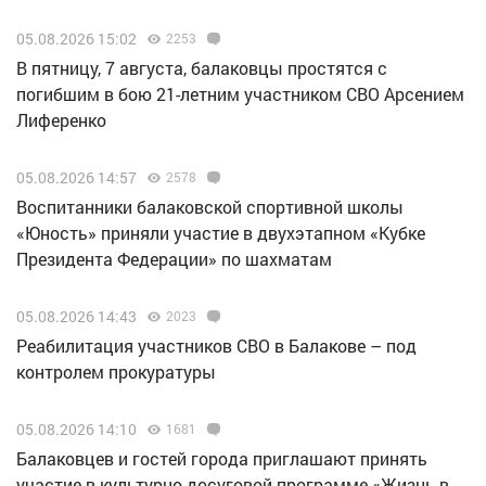
05.08.2026 15:02
2253
В пятницу, 7 августа, балаковцы простятся с
погибшим в бою 21-летним участником СВО Арсением
Лиференко
05.08.2026 14:57
2578
Воспитанники балаковской спортивной школы
«Юность» приняли участие в двухэтапном «Кубке
Президента Федерации» по шахматам
05.08.2026 14:43
2023
Реабилитация участников СВО в Балакове – под
контролем прокуратуры
05.08.2026 14:10
1681
Балаковцев и гостей города приглашают принять
участие в культурно-досуговой программе «Жизнь в