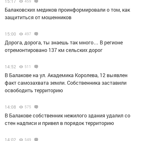
15:17
459
Балаковских медиков проинформировали о том, как
защититься от мошенников
15:00
497
Дорога, дорога, ты знаешь так много… В регионе
отремонтировано 137 км сельских дорог
14:52
511
В Балакове на ул. Академика Королева, 12 выявлен
факт самозахвата земли. Собственника заставили
освободить территорию
14:08
575
В Балакове собственник нежилого здания удалил со
стен надписи и привел в порядок территорию
14:02
549