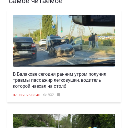
Самое читаемое
В Балакове сегодня ранним утром получил
травмы пассажир легковушки, водитель
которой наехал на столб
932
07.08.2026 08:40