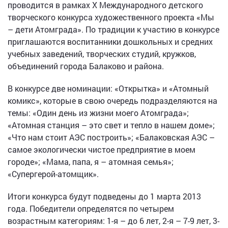
проводится в рамках X Международного детского
творческого конкурса художественного проекта «Мы
– дети Атомграда». По традиции к участию в конкурсе
приглашаются воспитанники дошкольных и средних
учебных заведений, творческих студий, кружков,
объединений города Балаково и района.
В конкурсе две номинации: «Открытка» и «Атомный
комикс», которые в свою очередь подразделяются на
темы: «Один день из жизни моего Атомграда»;
«Атомная станция – это свет и тепло в нашем доме»;
«Что нам стоит АЭС построить»; «Балаковская АЭС –
самое экологически чистое предприятие в моем
городе»; «Мама, папа, я – атомная семья»;
«Супергерой-атомщик».
Итоги конкурса будут подведены до 1 марта 2013
года. Победители определятся по четырем
возрастным категориям: 1-я – до 6 лет, 2-я – 7-9 лет, 3-