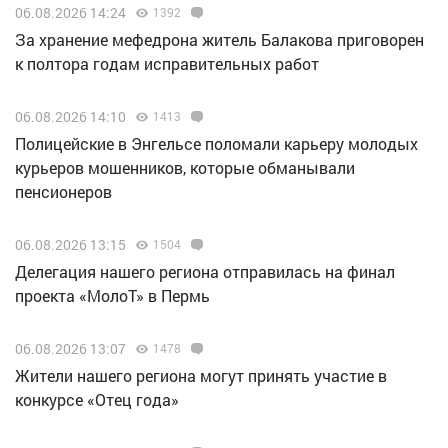
06.08.2026 14:24
1392
За хранение мефедрона житель Балакова приговорен
к полтора годам исправительных работ
06.08.2026 14:10
1413
Полицейские в Энгельсе поломали карьеру молодых
курьеров мошенников, которые обманывали
пенсионеров
06.08.2026 13:15
1504
Делегация нашего региона отправилась на финал
проекта «МолоТ» в Пермь
06.08.2026 13:07
1478
Жители нашего региона могут принять участие в
конкурсе «Отец года»