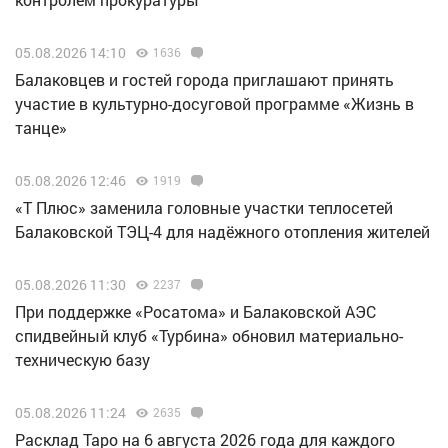
05.08.2026 14:10
1636
Балаковцев и гостей города приглашают принять
участие в культурно-досуговой программе «Жизнь в
танце»
05.08.2026 12:46
1919
«Т Плюс» заменила головные участки теплосетей
Балаковской ТЭЦ-4 для надёжного отопления жителей
05.08.2026 11:30
2237
При поддержке «Росатома» и Балаковской АЭС
спидвейный клуб «Турбина» обновил материально-
техническую базу
05.08.2026 11:24
2635
Расклад Таро на 6 августа 2026 года для каждого