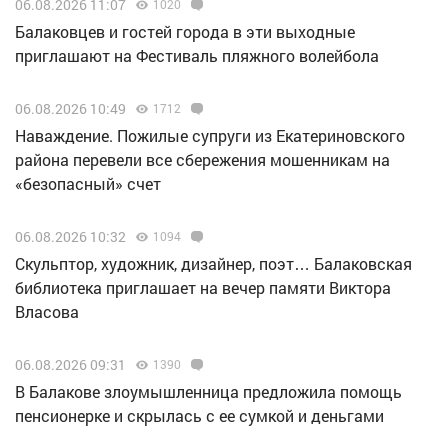
06.08.2026 11:07
1020
Балаковцев и гостей города в эти выходные
приглашают на Фестиваль пляжного волейбола
06.08.2026 10:49
1712
Наваждение. Пожилые супруги из Екатериновского
района перевели все сбережения мошенникам на
«безопасный» счет
06.08.2026 10:32
1094
Скульптор, художник, дизайнер, поэт… Балаковская
библиотека приглашает на вечер памяти Виктора
Власова
06.08.2026 09:31
1390
В Балакове злоумышленница предложила помощь
пенсионерке и скрылась с ее сумкой и деньгами