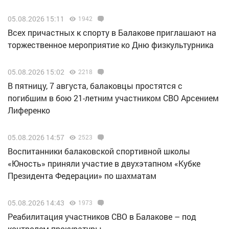
05.08.2026 15:11
1942
Всех причастных к спорту в Балакове приглашают на
торжественное мероприятие ко Дню физкультурника
05.08.2026 15:02
2218
В пятницу, 7 августа, балаковцы простятся с
погибшим в бою 21-летним участником СВО Арсением
Лиференко
05.08.2026 14:57
2523
Воспитанники балаковской спортивной школы
«Юность» приняли участие в двухэтапном «Кубке
Президента Федерации» по шахматам
05.08.2026 14:43
1973
Реабилитация участников СВО в Балакове – под
контролем прокуратуры