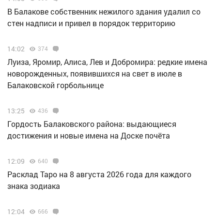
В Балакове собственник нежилого здания удалил со
стен надписи и привел в порядок территорию
14:02
374
Луиза, Яромир, Алиса, Лев и Добромира: редкие имена
новорожденных, появившихся на свет в июле в
Балаковской горбольнице
13:25
436
Гордость Балаковского района: выдающиеся
достижения и новые имена на Доске почёта
12:09
640
Расклад Таро на 8 августа 2026 года для каждого
знака зодиака
12:04
666