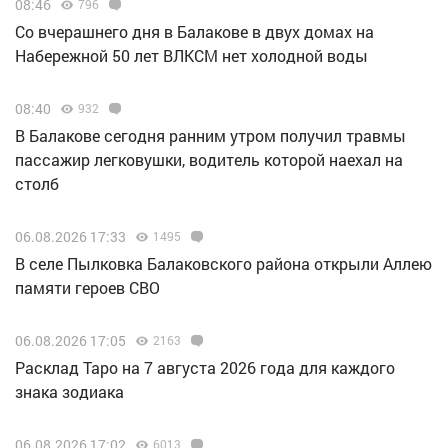
08:46
796
Со вчерашнего дня в Балакове в двух домах на
Набережной 50 лет ВЛКСМ нет холодной воды
08:40
932
В Балакове сегодня ранним утром получил травмы
пассажир легковушки, водитель которой наехал на
столб
06.08.2026 17:33
1495
В селе Пылковка Балаковского района открыли Аллею
памяти героев СВО
06.08.2026 17:05
2163
Расклад Таро на 7 августа 2026 года для каждого
знака зодиака
06.08.2026 17:02
6013