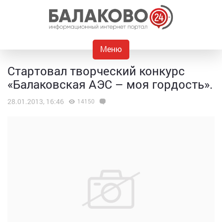
Меню
Стартовал творческий конкурс
«Балаковская АЭС – моя гордость».
28.01.2013, 16:46
14150