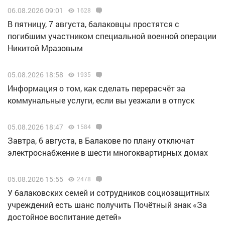
06.08.2026 09:01
1628
В пятницу, 7 августа, балаковцы простятся с
погибшим участником специальной военной операции
Никитой Мразовым
05.08.2026 18:58
1935
Информация о том, как сделать перерасчёт за
коммунальные услуги, если вы уезжали в отпуск
05.08.2026 18:47
1584
Завтра, 6 августа, в Балакове по плану отключат
электроснабжение в шести многоквартирных домах
05.08.2026 15:55
2478
У балаковских семей и сотрудников социозащитных
учреждений есть шанс получить Почётный знак «За
достойное воспитание детей»