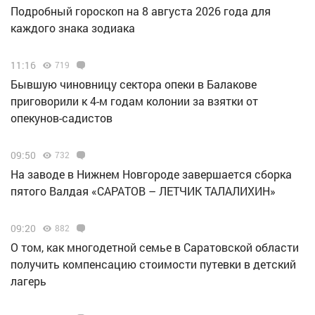
Подробный гороскоп на 8 августа 2026 года для
каждого знака зодиака
11:16
719
Бывшую чиновницу сектора опеки в Балакове
приговорили к 4-м годам колонии за взятки от
опекунов-садистов
09:50
732
Н️а заводе в Нижнем Новгороде завершается сборка
пятого Валдая «САРАТОВ – ЛЕТЧИК ТАЛАЛИХИН»
09:20
882
О том, как многодетной семье в Саратовской области
получить компенсацию стоимости путевки в детский
лагерь