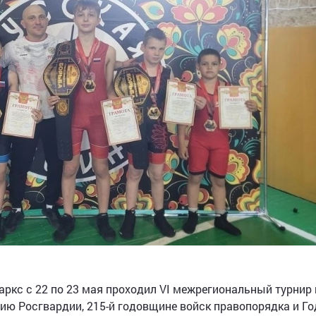
аркс с 22 по 23 мая проходил VI межрегиональный турнир 
тию Росгвардии, 215-й годовщине войск правопорядка и Го