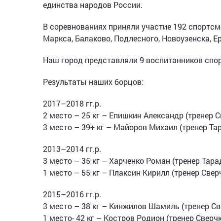
единства народов России.
В соревнованиях приняли участие 192 спортсм
Маркса, Балаково, Подлесного, Новоузенска, Е
Наш город представляли 9 воспитанников сп
Результаты наших борцов:
2017–2018 гг.р.
2 место – 25 кг – Епишкин Александр (тренер С
3 место – 39+ кг – Майоров Михаил (тренер Тар
2013–2014 гг.р.
3 место – 35 кг – Харченко Роман (тренер Тара
1 место – 55 кг – Плаксин Кирилл (тренер Свер
2015–2016 гг.р.
3 место – 38 кг – Кинжилов Шамиль (тренер Св
1 место- 42 кг – Костров Родион (тренер Сверчк