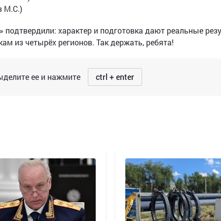
 М.С.)
 подтвердили: характер и подготовка дают реальные рез
ам из четырёх регионов. Так держать, ребята!
делите ее и нажмите
ctrl + enter