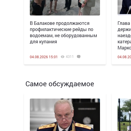
В Балакове продолжаются
Глава
профилактические рейды по
держи
водоемам, не оборудованным
наезд
для купания
катер
Марк
4311
04.08.2026 15:01
04.08.2
Самое обсуждаемое