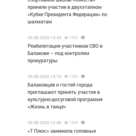
приняли участие в двухэтапном
«Кубке Президента Федерации» по
шахматам
05.08.2026 14:43
1692
Реабилитация участников СВО в
Балакове – под контролем
прокуратуры
05.08.2026 14:10
1386
Балаковцев и гостей города
приглашают принять участие в
культурно-досуговой программе
«Жизнь в танце»
05.08.2026 12:46
1669
«Т Плюс» заменила головные