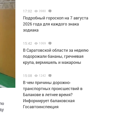
17:02
3980
Подробный гороскоп на 7 августа
2026 года для каждого знака
зодиака
15:42
1069
В Саратовской области за неделю
подорожали бананы, гречневая
крупа, вермишель и макароны
15:08
1242
В чем причины дорожно-
транспортных происшествий в
Балакове в летнее время?
Информирует балаковская
по
Госавтоинспекция
ду