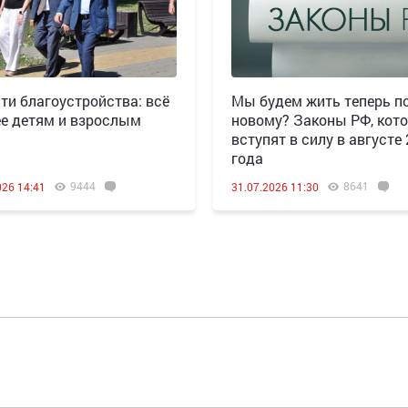
ти благоустройства: всё
Мы будем жить теперь по
е детям и взрослым
новому? Законы РФ, кот
вступят в силу в августе
года
9444
8641
026 14:41
31.07.2026 11:30