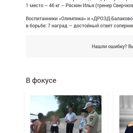
1 место – 46 кг – Ряскин Илья (тренер Сверчков
Воспитанники «Олимпика» и «ДРОЗД-Балаково»
в борьбе: 7 наград — достойный ответ соперник
Нашли ошибку? Вы
В фокусе