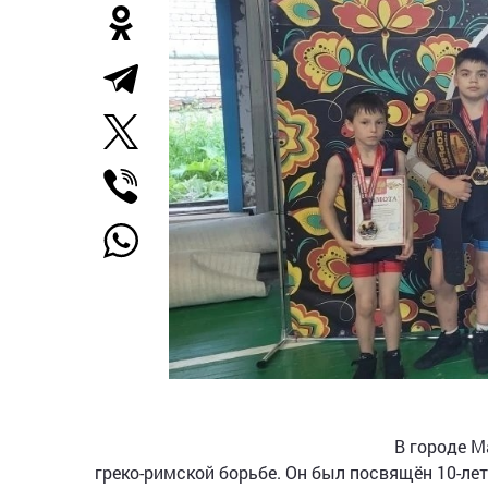
В городе М
греко-римской борьбе. Он был посвящён 10-ле