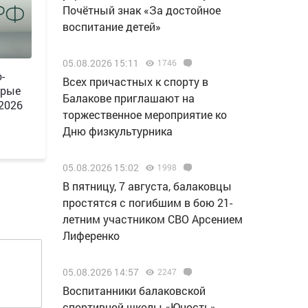
Почётный знак «За достойное
воспитание детей»
05.08.2026 15:11
1746
-
Всех причастных к спорту в
орые
Балакове приглашают на
 2026
торжественное мероприятие ко
Дню физкультурника
05.08.2026 15:02
1998
В пятницу, 7 августа, балаковцы
простятся с погибшим в бою 21-
летним участником СВО Арсением
Лиференко
05.08.2026 14:57
2247
Воспитанники балаковской
спортивной школы «Юность»