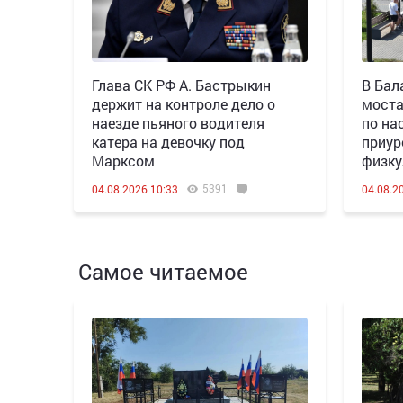
Глава СК РФ А. Бастрыкин
В Бал
держит на контроле дело о
моста
наезде пьяного водителя
по на
катера на девочку под
приур
Марксом
физку
5391
04.08.2026 10:33
04.08.2
Самое читаемое