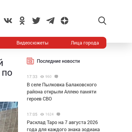
Видеосюжеты
Лица города
й
Последние новости
 по
17:33
960
В селе Пылковка Балаковского
района открыли Аллею памяти
героев СВО
17:05
1624
Расклад Таро на 7 августа 2026
года для каждого знака зодиака