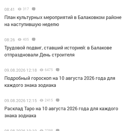
08:41
317
План культурных мероприятий в Балаковком районе
на наступившую неделю
08:26
405
Трудовой подвиг, ставший историей: в Балакове
отпраздновали День строителя
09.08.2026 12:18
6475
Подробный гороскоп на 10 августа 2026 года для
каждого знака зодиака
09.08.2026 12:15
2415
Расклад Таро на 10 августа 2026 года для каждого
знака зодиака
08.08.2026 10:19
2298