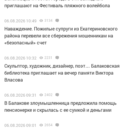
приглашают на Фестиваль пляжного волейбола
06.08.2026 10:49
3134
Наваждение. Пожилые супруги из Екатериновского
района перевели все сбережения мошенникам на
«безопасный» счет
06.08.2026 10:32
2231
Скульптор, художник, дизайнер, поэт… Балаковская
библиотека приглашает на вечер памяти Виктора
Власова
06.08.2026 09:31
2402
В Балакове злоумышленница предложила помощь
пенсионерке и скрылась с ее сумкой и деньгами
06.08.2026 09:01
2654