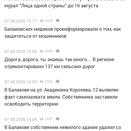
мурал “Лица одной страны” до 16 августа
07.08.2026 15:17
2626
Балаковских медиков проинформировали о том, как
защититься от мошенников
07.08.2026 15:00
2589
Дорога, дорога, ты знаешь так много… В регионе
отремонтировано 137 км сельских дорог
07.08.2026 14:52
2502
В Балакове на ул. Академика Королева, 12 выявлен
факт самозахвата земли. Собственника заставили
освободить территорию
07.08.2026 14:08
2497
В Балакове собственник нежилого здания удалил со