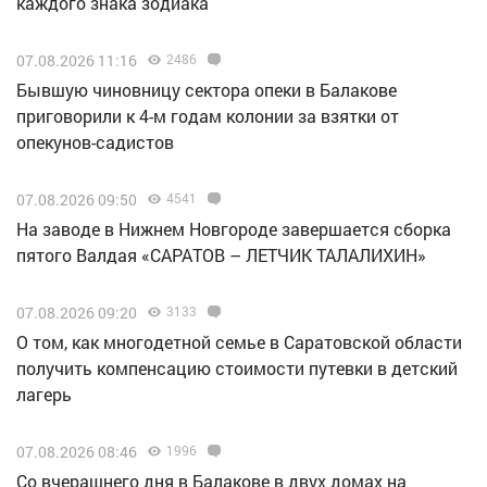
каждого знака зодиака
07.08.2026 11:16
2486
Бывшую чиновницу сектора опеки в Балакове
приговорили к 4-м годам колонии за взятки от
опекунов-садистов
07.08.2026 09:50
4541
Н️а заводе в Нижнем Новгороде завершается сборка
пятого Валдая «САРАТОВ – ЛЕТЧИК ТАЛАЛИХИН»
07.08.2026 09:20
3133
О том, как многодетной семье в Саратовской области
получить компенсацию стоимости путевки в детский
лагерь
07.08.2026 08:46
1996
Со вчерашнего дня в Балакове в двух домах на