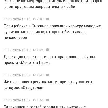
За хранение мефедрона житель Балакова приговорен
к полтора годам исправительных работ
06.08.2026 14:10
2889
Полицейские в Энгельсе поломали карьеру молодых
курьеров мошенников, которые обманывали
пенсионеров
06.08.2026 13:15
2925
Делегация нашего региона отправилась на финал
проекта «МолоТ» в Пермь
06.08.2026 13:07
2939
Жители нашего региона могут принять участие в
конкурсе «Отец года»
06.08.2026 11:07
1956
Балаковцев и гостей города в эти выходные