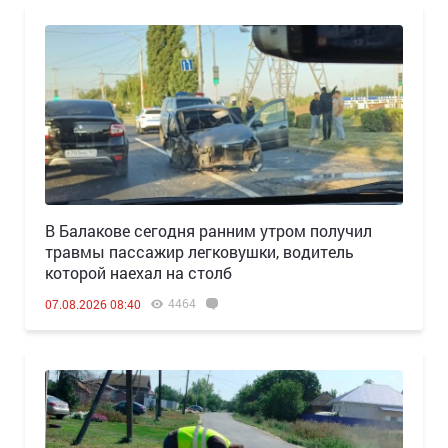
В Балакове сегодня ранним утром получил
травмы пассажир легковушки, водитель
которой наехал на столб
4464
07.08.2026 08:40