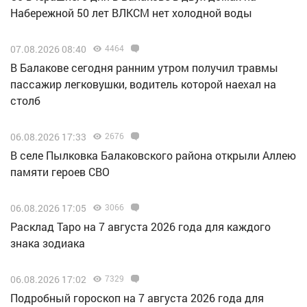
Набережной 50 лет ВЛКСМ нет холодной воды
07.08.2026 08:40
4464
В Балакове сегодня ранним утром получил травмы
пассажир легковушки, водитель которой наехал на
столб
06.08.2026 17:33
2676
В селе Пылковка Балаковского района открыли Аллею
памяти героев СВО
06.08.2026 17:05
3066
Расклад Таро на 7 августа 2026 года для каждого
знака зодиака
06.08.2026 17:02
7329
Подробный гороскоп на 7 августа 2026 года для