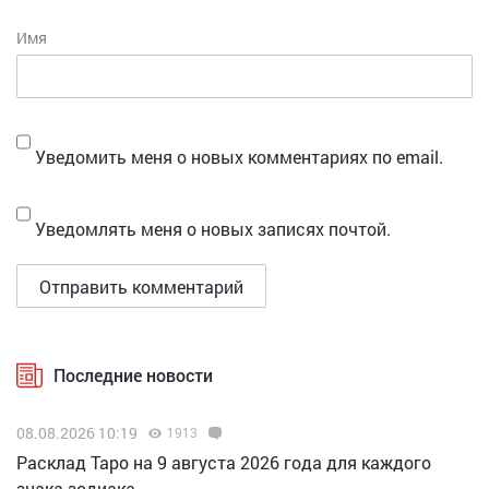
Имя
Уведомить меня о новых комментариях по email.
Уведомлять меня о новых записях почтой.
Последние новости
08.08.2026 10:19
1913
Расклад Таро на 9 августа 2026 года для каждого
знака зодиака