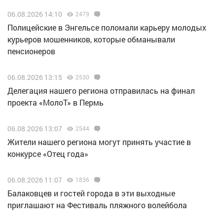
06.08.2026 14:10
2479
Полицейские в Энгельсе поломали карьеру молодых
курьеров мошенников, которые обманывали
пенсионеров
06.08.2026 13:15
2530
Делегация нашего региона отправилась на финал
проекта «МолоТ» в Пермь
06.08.2026 13:07
2544
Жители нашего региона могут принять участие в
конкурсе «Отец года»
06.08.2026 11:07
1836
Балаковцев и гостей города в эти выходные
приглашают на Фестиваль пляжного волейбола