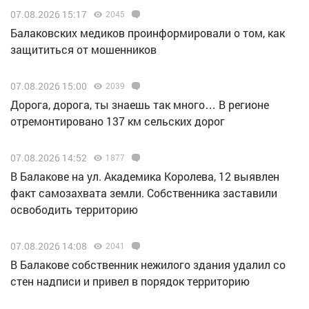
07.08.2026 15:17
2045
Балаковских медиков проинформировали о том, как
защититься от мошенников
07.08.2026 15:00
2039
Дорога, дорога, ты знаешь так много… В регионе
отремонтировано 137 км сельских дорог
07.08.2026 14:52
1877
В Балакове на ул. Академика Королева, 12 выявлен
факт самозахвата земли. Собственника заставили
освободить территорию
07.08.2026 14:08
2041
В Балакове собственник нежилого здания удалил со
стен надписи и привел в порядок территорию