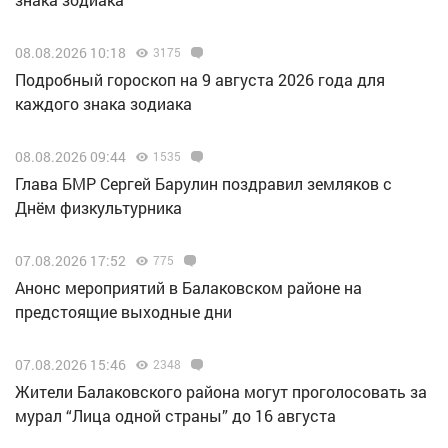
08.08.2026 10:18
3175
Подробный гороскоп на 9 августа 2026 года для
каждого знака зодиака
08.08.2026 09:44
1535
Глава БМР Сергей Барулин поздравил земляков с
Днём физкультурника
07.08.2026 17:52
775
Анонс мероприятий в Балаковском районе на
предстоящие выходные дни
07.08.2026 15:46
2348
Жители Балаковского района могут проголосовать за
мурал “Лица одной страны” до 16 августа