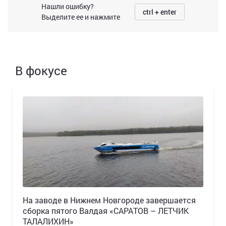
Нашли ошибку?
ctrl + enter
Выделите ее и нажмите
В фокусе
Н️а заводе в Нижнем Новгороде завершается
сборка пятого Валдая «САРАТОВ – ЛЕТЧИК
ТАЛАЛИХИН»