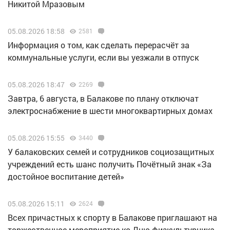
Никитой Мразовым
05.08.2026 18:58
2581
Информация о том, как сделать перерасчёт за
коммунальные услуги, если вы уезжали в отпуск
05.08.2026 18:47
2269
Завтра, 6 августа, в Балакове по плану отключат
электроснабжение в шести многоквартирных домах
05.08.2026 15:55
3440
У балаковских семей и сотрудников социозащитных
учреждений есть шанс получить Почётный знак «За
достойное воспитание детей»
05.08.2026 15:11
2624
Всех причастных к спорту в Балакове приглашают на
торжественное мероприятие ко Дню физкультурника