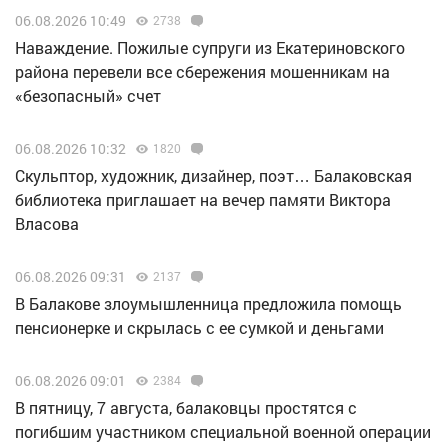
06.08.2026 10:49
2738
Наваждение. Пожилые супруги из Екатериновского
района перевели все сбережения мошенникам на
«безопасный» счет
06.08.2026 10:32
1820
Скульптор, художник, дизайнер, поэт… Балаковская
библиотека приглашает на вечер памяти Виктора
Власова
06.08.2026 09:31
2137
В Балакове злоумышленница предложила помощь
пенсионерке и скрылась с ее сумкой и деньгами
06.08.2026 09:01
2384
В пятницу, 7 августа, балаковцы простятся с
погибшим участником специальной военной операции