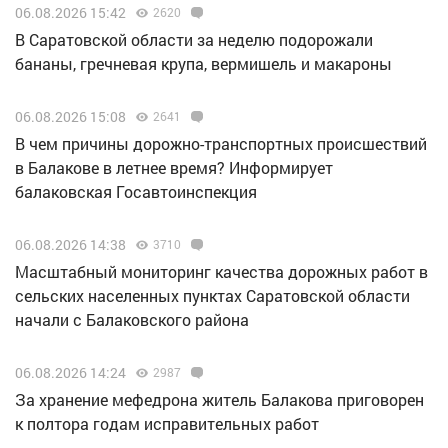
06.08.2026 15:42
2620
В Саратовской области за неделю подорожали
бананы, гречневая крупа, вермишель и макароны
06.08.2026 15:08
2641
В чем причины дорожно-транспортных происшествий
в Балакове в летнее время? Информирует
балаковская Госавтоинспекция
06.08.2026 14:38
3710
Масштабный мониторинг качества дорожных работ в
сельских населенных пунктах Саратовской области
начали с Балаковского района
06.08.2026 14:24
2987
За хранение мефедрона житель Балакова приговорен
к полтора годам исправительных работ