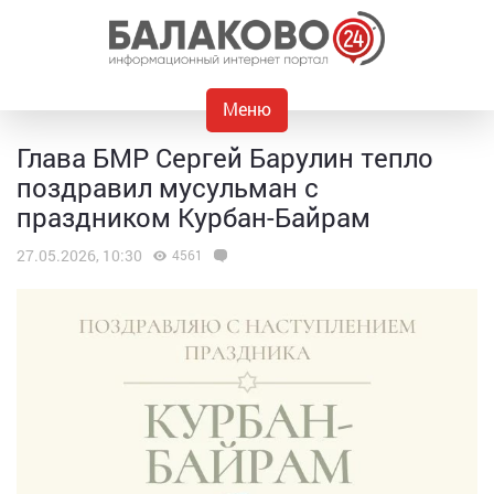
Меню
Глава БМР Сергей Барулин тепло
поздравил мусульман с
праздником Курбан-Байрам
27.05.2026, 10:30
4561