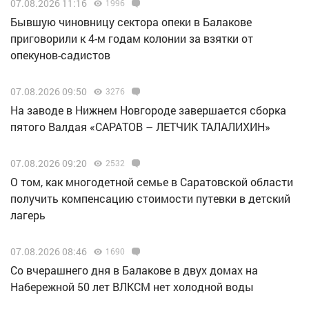
07.08.2026 11:16
1996
Бывшую чиновницу сектора опеки в Балакове
приговорили к 4-м годам колонии за взятки от
опекунов-садистов
07.08.2026 09:50
3276
Н️а заводе в Нижнем Новгороде завершается сборка
пятого Валдая «САРАТОВ – ЛЕТЧИК ТАЛАЛИХИН»
07.08.2026 09:20
2532
О том, как многодетной семье в Саратовской области
получить компенсацию стоимости путевки в детский
лагерь
07.08.2026 08:46
1690
Со вчерашнего дня в Балакове в двух домах на
Набережной 50 лет ВЛКСМ нет холодной воды