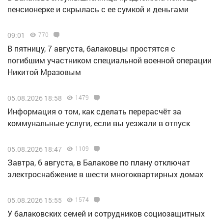
пенсионерке и скрылась с ее сумкой и деньгами
09:01
770
В пятницу, 7 августа, балаковцы простятся с
погибшим участником специальной военной операции
Никитой Мразовым
05.08.2026 18:58
1479
Информация о том, как сделать перерасчёт за
коммунальные услуги, если вы уезжали в отпуск
05.08.2026 18:47
1109
Завтра, 6 августа, в Балакове по плану отключат
электроснабжение в шести многоквартирных домах
05.08.2026 15:55
1574
У балаковских семей и сотрудников социозащитных