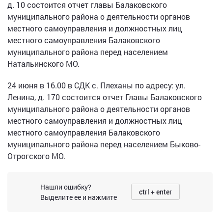
д. 10 состоится отчет главы Балаковского
муниципального района о деятельности органов
местного самоуправления и должностных лиц
местного самоуправления Балаковского
муниципального района перед населением
Натальинского МО.
24 июня в 16.00 в СДК с. Плеханы по адресу: ул.
Ленина, д. 170 состоится отчет Главы Балаковского
муниципального района о деятельности органов
местного самоуправления и должностных лиц
местного самоуправления Балаковского
муниципального района перед населением Быково-
Отрогского МО.
Нашли ошибку?
ctrl + enter
Выделите ее и нажмите