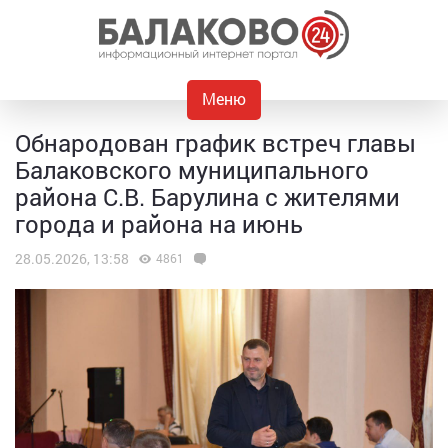
Меню
Обнародован график встреч главы
Балаковского муниципального
района С.В. Барулина с жителями
города и района на июнь
28.05.2026, 13:58
4861