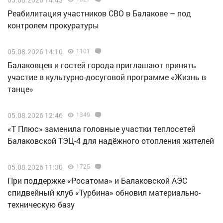
Реабилитация участников СВО в Балакове – под
контролем прокуратуры
05.08.2026 14:10
1101
Балаковцев и гостей города приглашают принять
участие в культурно-досуговой программе «Жизнь в
танце»
05.08.2026 12:46
1349
«Т Плюс» заменила головные участки теплосетей
Балаковской ТЭЦ-4 для надёжного отопления жителей
05.08.2026 11:30
1725
При поддержке «Росатома» и Балаковской АЭС
спидвейный клуб «Турбина» обновил материально-
техническую базу