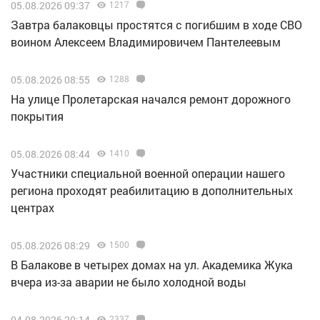
05.08.2026 09:37
1217
Завтра балаковцы простятся с погибшим в ходе СВО
воином Алексеем Владимировичем Пантелеевым
05.08.2026 08:55
1288
На улице Пролетарская начался ремонт дорожного
покрытия
05.08.2026 08:44
1410
Участники специальной военной операции нашего
региона проходят реабилитацию в дополнительных
центрах
05.08.2026 08:29
1500
В Балакове в четырех домах на ул. Академика Жука
вчера из-за аварии не было холодной воды
04.08.2026 20:14
2337