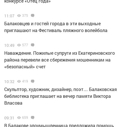
конкурсе «Отец года»
11:07
375
Балаковцев и гостей города в эти выходные
приглашают на Фестиваль пляжного волейбола
10:49
577
Наваждение. Пожилые супруги из Екатериновского
района перевели все сбережения мошенникам на
«безопасный» счет
10:32
419
Скульптор, художник, дизайнер, поэт… Балаковская
библиотека приглашает на вечер памяти Виктора
Власова
09:31
659
В Балакове злоумышленница предложила помощь