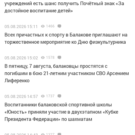
учреждений есть шанс получить Почётный знак «За
достойное воспитание детей»
05.08.2026 15:11
1466
Всех причастных к спорту в Балакове приглашают на
торжественное мероприятие ко Дню физкультурника
05.08.2026 15:02
1578
В пятницу, 7 августа, балаковцы простятся с
погибшим в бою 21-летним участником СВО Арсением
Лиференко
05.08.2026 14:57
1737
Воспитанники балаковской спортивной школы
«Юность» приняли участие в двухэтапном «Кубке
Президента Федерации» по шахматам
05.08.2026 14:43
1327