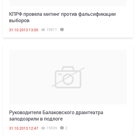
КПРФ провела митинг против фальсификации
выборов
19811
31.10.2013 13:00
Руководителя Балаковского драмтеатра
заподозрили в подлоге
19939
2
31.10.2013 12:47