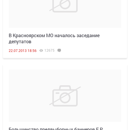
В Красноярском МО началось заседание
депутатов
12675
22.07.2013 18:56
Большинство предвыборных баннеров Е.Р