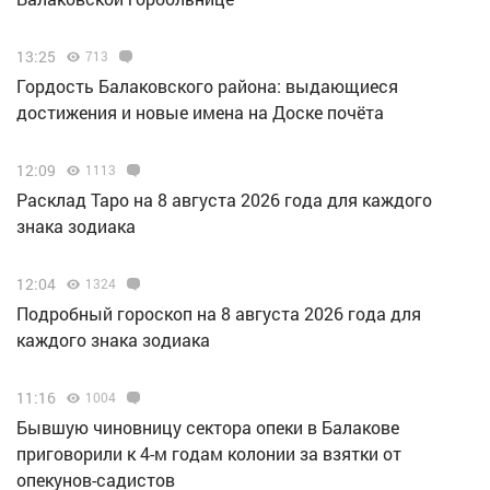
13:25
713
Гордость Балаковского района: выдающиеся
достижения и новые имена на Доске почёта
12:09
1113
Расклад Таро на 8 августа 2026 года для каждого
знака зодиака
12:04
1324
Подробный гороскоп на 8 августа 2026 года для
каждого знака зодиака
11:16
1004
Бывшую чиновницу сектора опеки в Балакове
приговорили к 4-м годам колонии за взятки от
опекунов-садистов