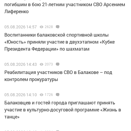
погибшим в бою 21-летним участником СВО Арсением
Лиференко
05.08.2026 14:57
2628
Воспитанники балаковской спортивной школы
«Юность» приняли участие в двухэтапном «Кубке
Президента Федерации» по шахматам
05.08.2026 14:43
2073
Реабилитация участников СВО в Балакове – под
контролем прокуратуры
05.08.2026 14:10
1726
Балаковцев и гостей города приглашают принять
участие в культурно-досуговой программе «Жизнь в
танце»