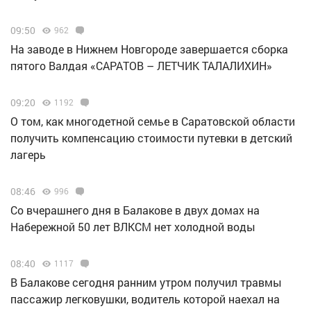
09:50
962
Н️а заводе в Нижнем Новгороде завершается сборка
пятого Валдая «САРАТОВ – ЛЕТЧИК ТАЛАЛИХИН»
09:20
1192
О том, как многодетной семье в Саратовской области
получить компенсацию стоимости путевки в детский
лагерь
08:46
996
Со вчерашнего дня в Балакове в двух домах на
Набережной 50 лет ВЛКСМ нет холодной воды
08:40
1117
В Балакове сегодня ранним утром получил травмы
пассажир легковушки, водитель которой наехал на