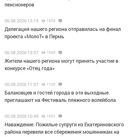
пенсионеров
06.08.2026 13:15
1629
Делегация нашего региона отправилась на финал
проекта «МолоТ» в Пермь
06.08.2026 13:07
1608
Жители нашего региона могут принять участие в
конкурсе «Отец года»
06.08.2026 11:07
1100
Балаковцев и гостей города в эти выходные
приглашают на Фестиваль пляжного волейбола
06.08.2026 10:49
1852
Наваждение. Пожилые супруги из Екатериновского
района перевели все сбережения мошенникам на