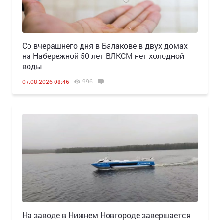
Со вчерашнего дня в Балакове в двух домах
на Набережной 50 лет ВЛКСМ нет холодной
воды
996
07.08.2026 08:46
Н️а заводе в Нижнем Новгороде завершается