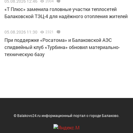
05.08.2026 12:46
2004
«Т Плюс» заменила головные участки теплосетей
Балаковской ТЭЦ-4 для надёжного отопления жителей
05.08.2026 11:30
2321
При поддержке «Росатома» и Балаковской АЭС
спидвейный клуб «Турбина» обновил материально-
техническую базу
© Balakovo24.ru информационный портал о городе Балаково.