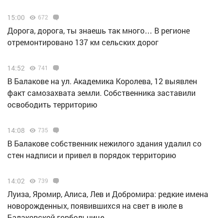
15:00
672
Дорога, дорога, ты знаешь так много… В регионе
отремонтировано 137 км сельских дорог
14:52
741
В Балакове на ул. Академика Королева, 12 выявлен
факт самозахвата земли. Собственника заставили
освободить территорию
14:08
735
В Балакове собственник нежилого здания удалил со
стен надписи и привел в порядок территорию
14:02
739
Луиза, Яромир, Алиса, Лев и Добромира: редкие имена
новорожденных, появившихся на свет в июле в
Балаковской горбольнице