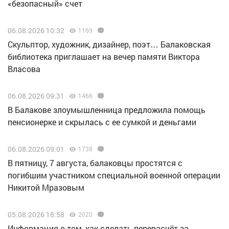
«безопасный» счет
06.08.2026 10:32
1169
Скульптор, художник, дизайнер, поэт… Балаковская
библиотека приглашает на вечер памяти Виктора
Власова
06.08.2026 09:31
1466
В Балакове злоумышленница предложила помощь
пенсионерке и скрылась с ее сумкой и деньгами
06.08.2026 09:01
1738
В пятницу, 7 августа, балаковцы простятся с
погибшим участником специальной военной операции
Никитой Мразовым
05.08.2026 18:58
2020
Информация о том, как сделать перерасчёт за