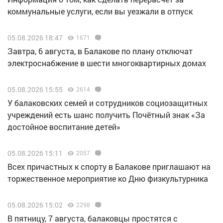
коммунальные услуги, если вы уезжали в отпуск
05.08.2026 18:47
1671
Завтра, 6 августа, в Балакове по плану отключат
электроснабжение в шести многоквартирных домах
05.08.2026 15:55
2614
У балаковских семей и сотрудников социозащитных
учреждений есть шанс получить Почётный знак «За
достойное воспитание детей»
05.08.2026 15:11
2057
Всех причастных к спорту в Балакове приглашают на
торжественное мероприятие ко Дню физкультурника
05.08.2026 15:02
2298
В пятницу, 7 августа, балаковцы простятся с