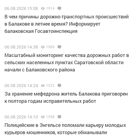
06.08.2026 15:08
1914
В чем причины дорожно-транспортных происшествий
в Балакове в летнее время? Информирует
балаковская Госавтоинспекция
06.08.2026 14:38
1969
Масштабный мониторинг качества дорожных работ в
сельских населенных пунктах Саратовской области
начали с Балаковского района
06.08.2026 14:24
1522
За хранение мефедрона житель Балакова приговорен
к полтора годам исправительных работ
06.08.2026 14:10
1558
Полицейские в Энгельсе поломали карьеру молодых
курьеров мошенников, которые обманывали