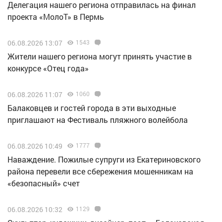
Делегация нашего региона отправилась на финал
проекта «МолоТ» в Пермь
06.08.2026 13:07
1543
Жители нашего региона могут принять участие в
конкурсе «Отец года»
06.08.2026 11:07
1060
Балаковцев и гостей города в эти выходные
приглашают на Фестиваль пляжного волейбола
06.08.2026 10:49
1777
Наваждение. Пожилые супруги из Екатериновского
района перевели все сбережения мошенникам на
«безопасный» счет
06.08.2026 10:32
1129