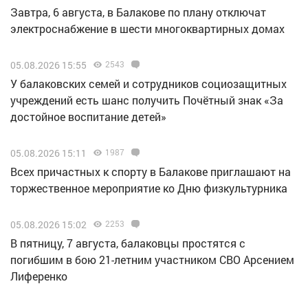
Завтра, 6 августа, в Балакове по плану отключат
электроснабжение в шести многоквартирных домах
05.08.2026 15:55
2543
У балаковских семей и сотрудников социозащитных
учреждений есть шанс получить Почётный знак «За
достойное воспитание детей»
05.08.2026 15:11
1987
Всех причастных к спорту в Балакове приглашают на
торжественное мероприятие ко Дню физкультурника
05.08.2026 15:02
2253
В пятницу, 7 августа, балаковцы простятся с
погибшим в бою 21-летним участником СВО Арсением
Лиференко