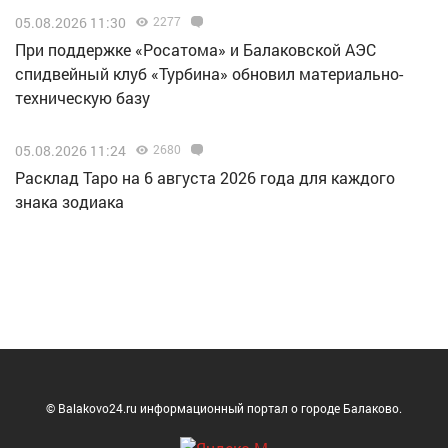
05.08.2026 11:30
2277
При поддержке «Росатома» и Балаковской АЭС
спидвейный клуб «Турбина» обновил материально-
техническую базу
05.08.2026 11:24
2680
Расклад Таро на 6 августа 2026 года для каждого
знака зодиака
© Balakovo24.ru информационный портал о городе Балаково.