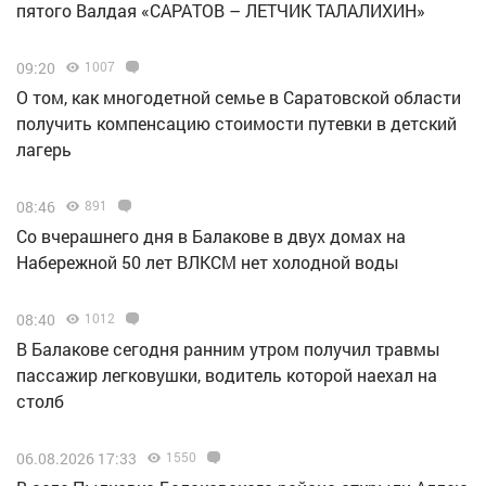
пятого Валдая «САРАТОВ – ЛЕТЧИК ТАЛАЛИХИН»
09:20
1007
О том, как многодетной семье в Саратовской области
получить компенсацию стоимости путевки в детский
лагерь
08:46
891
Со вчерашнего дня в Балакове в двух домах на
Набережной 50 лет ВЛКСМ нет холодной воды
08:40
1012
В Балакове сегодня ранним утром получил травмы
пассажир легковушки, водитель которой наехал на
столб
06.08.2026 17:33
1550