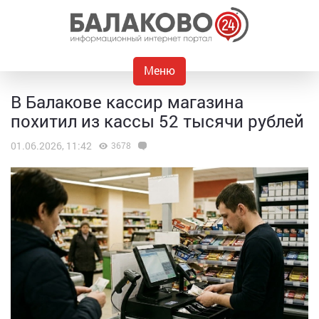
Меню
В Балакове кассир магазина
похитил из кассы 52 тысячи рублей
01.06.2026, 11:42
3678