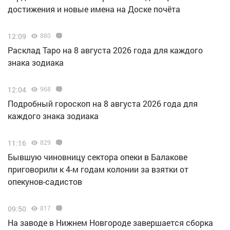
достижения и новые имена на Доске почёта
12:09
880
Расклад Таро на 8 августа 2026 года для каждого
знака зодиака
12:04
968
Подробный гороскоп на 8 августа 2026 года для
каждого знака зодиака
11:16
829
Бывшую чиновницу сектора опеки в Балакове
приговорили к 4-м годам колонии за взятки от
опекунов-садистов
09:50
817
Н️а заводе в Нижнем Новгороде завершается сборка