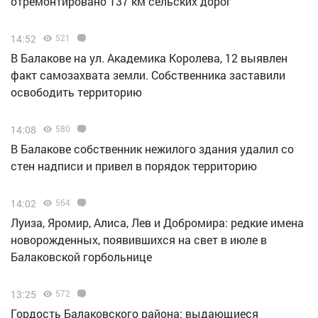
отремонтировано 137 км сельских дорог
14:52
521
В Балакове на ул. Академика Королева, 12 выявлен
факт самозахвата земли. Собственника заставили
освободить территорию
14:08
580
В Балакове собственник нежилого здания удалил со
стен надписи и привел в порядок территорию
14:02
564
Луиза, Яромир, Алиса, Лев и Добромира: редкие имена
новорожденных, появившихся на свет в июле в
Балаковской горбольнице
13:25
572
Гордость Балаковского района: выдающиеся