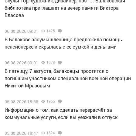
Скульптор, художник, дизайнер, поэт… Балаковская
библиотека приглашает на вечер памяти Виктора
Власова
06.08.2026 09:31
1425
В Балакове злоумышленница предложила помощь
пенсионерке и скрылась с ее сумкой и деньгами
06.08.2026 09:01
1678
В пятницу, 7 августа, балаковцы простятся с
погибшим участником специальной военной операции
Никитой Мразовым
05.08.2026 18:58
1965
Информация о том, как сделать перерасчёт за
коммунальные услуги, если вы уезжали в отпуск
05.08.2026 18:47
1624