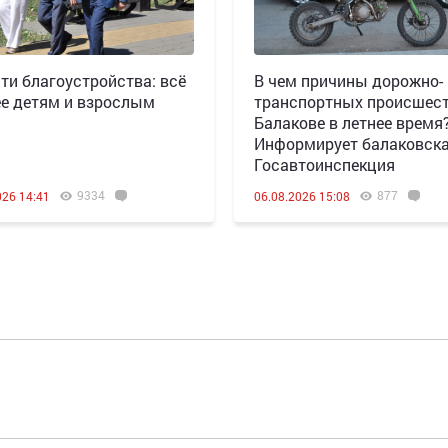
ти благоустройства: всё
В чем причины дорожно-
е детям и взрослым
транспортных происшест
Балакове в летнее время
Информирует балаковск
Госавтоинспекция
9334
877
026 14:41
06.08.2026 15:08