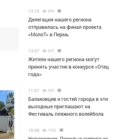
13:15
869
Делегация нашего региона
отправилась на финал проекта
«МолоТ» в Пермь
13:07
832
Жители нашего региона могут
принять участие в конкурсе «Отец
года»
11:07
585
Балаковцев и гостей города в эти
выходные приглашают на
Фестиваль пляжного волейбола
10:49
1052
Наваждение. Пожилые супруги из