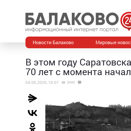
Новости Балаково
Мировые новос
В этом году Саратовск
70 лет с момента нача
04.06.2026, 16:07
3940