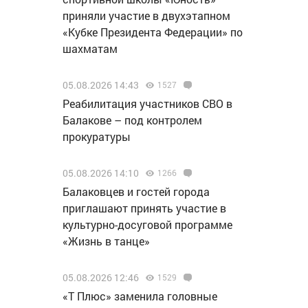
приняли участие в двухэтапном
«Кубке Президента Федерации» по
шахматам
05.08.2026 14:43
1527
Реабилитация участников СВО в
Балакове – под контролем
прокуратуры
05.08.2026 14:10
1266
Балаковцев и гостей города
приглашают принять участие в
культурно-досуговой программе
«Жизнь в танце»
05.08.2026 12:46
1529
«Т Плюс» заменила головные