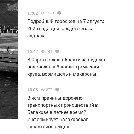
17:02
1961
Подробный гороскоп на 7 августа
2026 года для каждого знака
зодиака
15:42
749
В Саратовской области за неделю
подорожали бананы, гречневая
крупа, вермишель и макароны
15:08
877
В чем причины дорожно-
транспортных происшествий в
Балакове в летнее время?
Информирует балаковская
Госавтоинспекция