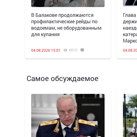
В Балакове продолжаются
Глава
профилактические рейды по
держи
водоемам, не оборудованным
наезд
для купания
катер
Марк
4010
04.08.2026 15:01
04.08.2
Самое обсуждаемое