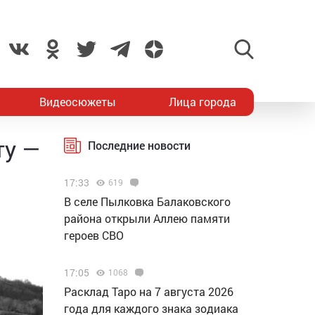
Видеосюжеты
Лица города
ту —
Последние новости
17:33
619
В селе Пылковка Балаковского
района открыли Аллею памяти
героев СВО
17:05
1068
Расклад Таро на 7 августа 2026
года для каждого знака зодиака