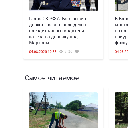
Глава СК РФ А. Бастрыкин
В Бал
держит на контроле дело о
моста
наезде пьяного водителя
по на
катера на девочку под
приур
Марксом
физку
5126
04.08.2026 10:33
04.08.2
Самое читаемое