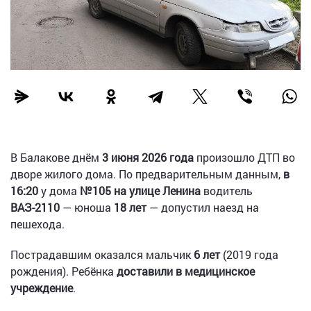
В Балакове днём
3 июня 2026 года
произошло ДТП во
дворе жилого дома. По предварительным данным,
в
16:20
у дома
№105 на улице Ленина
водитель
ВАЗ-2110
— юноша
18 лет
— допустил наезд на
пешехода.
Пострадавшим оказался мальчик
6 лет
(2019 года
рождения). Ребёнка
доставили в медицинское
учреждение
.