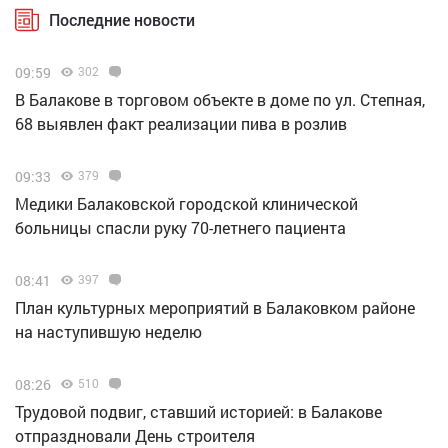
Последние новости
09:59
302
В Балакове в торговом объекте в доме по ул. Степная,
68 выявлен факт реализации пива в розлив
09:33
379
Медики Балаковской городской клинической
больницы спасли руку 70-летнего пациента
08:41
397
План культурных мероприятий в Балаковком районе
на наступившую неделю
08:26
510
Трудовой подвиг, ставший историей: в Балакове
отпраздновали День строителя