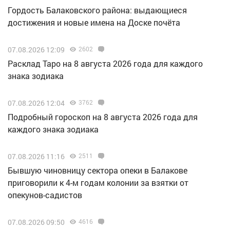
Гордость Балаковского района: выдающиеся
достижения и новые имена на Доске почёта
07.08.2026 12:09
2602
Расклад Таро на 8 августа 2026 года для каждого
знака зодиака
07.08.2026 12:04
3762
Подробный гороскоп на 8 августа 2026 года для
каждого знака зодиака
07.08.2026 11:16
2511
Бывшую чиновницу сектора опеки в Балакове
приговорили к 4-м годам колонии за взятки от
опекунов-садистов
07.08.2026 09:50
4616