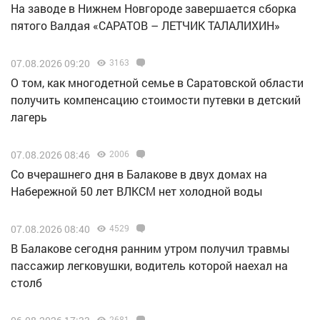
Н️а заводе в Нижнем Новгороде завершается сборка
пятого Валдая «САРАТОВ – ЛЕТЧИК ТАЛАЛИХИН»
07.08.2026 09:20
3163
О том, как многодетной семье в Саратовской области
получить компенсацию стоимости путевки в детский
лагерь
07.08.2026 08:46
2006
Со вчерашнего дня в Балакове в двух домах на
Набережной 50 лет ВЛКСМ нет холодной воды
07.08.2026 08:40
4529
В Балакове сегодня ранним утром получил травмы
пассажир легковушки, водитель которой наехал на
столб
2681