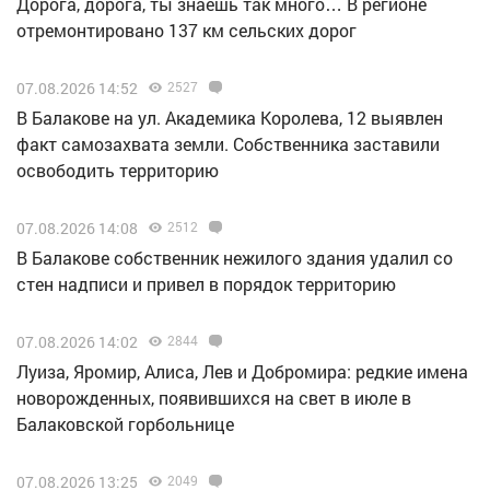
Дорога, дорога, ты знаешь так много… В регионе
отремонтировано 137 км сельских дорог
07.08.2026 14:52
2527
В Балакове на ул. Академика Королева, 12 выявлен
факт самозахвата земли. Собственника заставили
освободить территорию
07.08.2026 14:08
2512
В Балакове собственник нежилого здания удалил со
стен надписи и привел в порядок территорию
07.08.2026 14:02
2844
Луиза, Яромир, Алиса, Лев и Добромира: редкие имена
новорожденных, появившихся на свет в июле в
Балаковской горбольнице
07.08.2026 13:25
2049