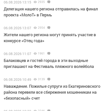
06.08.2026 13:15
2935
Делегация нашего региона отправилась на финал
проекта «МолоТ» в Пермь
06.08.2026 13:07
2954
Жители нашего региона могут принять участие в
конкурсе «Отец года»
06.08.2026 11:07
1961
Балаковцев и гостей города в эти выходные
приглашают на Фестиваль пляжного волейбола
06.08.2026 10:49
3139
Наваждение. Пожилые супруги из Екатериновского
района перевели все сбережения мошенникам на
«безопасный» счет
2246