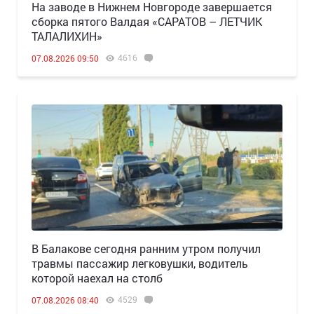
Н️а заводе в Нижнем Новгороде завершается
сборка пятого Валдая «САРАТОВ – ЛЕТЧИК
ТАЛАЛИХИН»
4616
07.08.2026 09:50
В Балакове сегодня ранним утром получил
травмы пассажир легковушки, водитель
которой наехал на столб
4529
07.08.2026 08:40