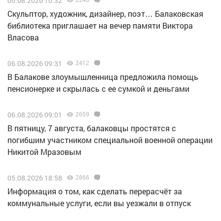
06.08.2026 10:32
Скульптор, художник, дизайнер, поэт… Балаковская
библиотека приглашает на вечер памяти Виктора
Власова
06.08.2026 09:31
2412
В Балакове злоумышленница предложила помощь
пенсионерке и скрылась с ее сумкой и деньгами
06.08.2026 09:01
2659
В пятницу, 7 августа, балаковцы простятся с
погибшим участником специальной военной операции
Никитой Мразовым
05.08.2026 18:58
2866
Информация о том, как сделать перерасчёт за
коммунальные услуги, если вы уезжали в отпуск