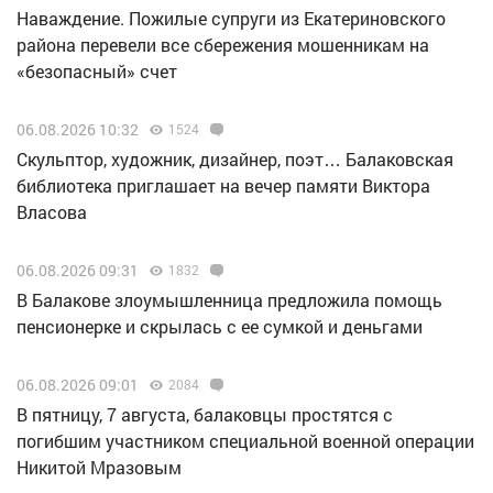
Наваждение. Пожилые супруги из Екатериновского
района перевели все сбережения мошенникам на
«безопасный» счет
06.08.2026 10:32
1524
Скульптор, художник, дизайнер, поэт… Балаковская
библиотека приглашает на вечер памяти Виктора
Власова
06.08.2026 09:31
1832
В Балакове злоумышленница предложила помощь
пенсионерке и скрылась с ее сумкой и деньгами
06.08.2026 09:01
2084
В пятницу, 7 августа, балаковцы простятся с
погибшим участником специальной военной операции
Никитой Мразовым