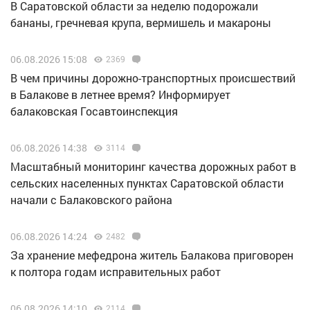
В Саратовской области за неделю подорожали
бананы, гречневая крупа, вермишель и макароны
06.08.2026 15:08
2369
В чем причины дорожно-транспортных происшествий
в Балакове в летнее время? Информирует
балаковская Госавтоинспекция
06.08.2026 14:38
3114
Масштабный мониторинг качества дорожных работ в
сельских населенных пунктах Саратовской области
начали с Балаковского района
06.08.2026 14:24
2482
За хранение мефедрона житель Балакова приговорен
к полтора годам исправительных работ
06.08.2026 14:10
2114