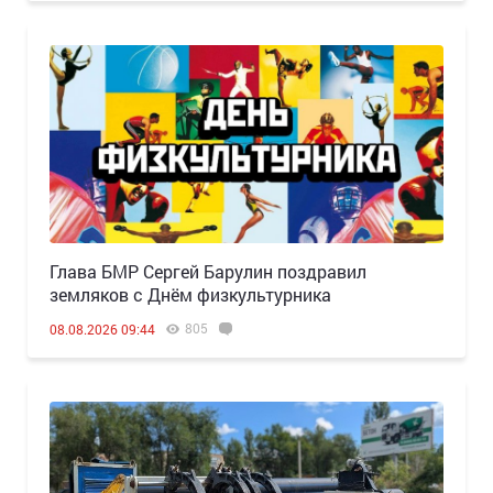
Глава БМР Сергей Барулин поздравил
земляков с Днём физкультурника
805
08.08.2026 09:44