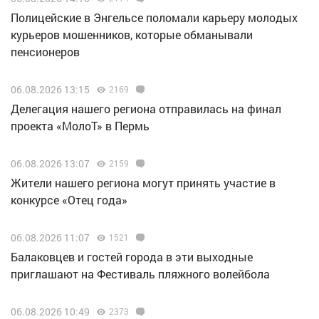
Полицейские в Энгельсе поломали карьеру молодых
курьеров мошенников, которые обманывали
пенсионеров
06.08.2026 13:15
2169
Делегация нашего региона отправилась на финал
проекта «МолоТ» в Пермь
06.08.2026 13:07
2159
Жители нашего региона могут принять участие в
конкурсе «Отец года»
06.08.2026 11:07
1521
Балаковцев и гостей города в эти выходные
приглашают на Фестиваль пляжного волейбола
06.08.2026 10:49
2373