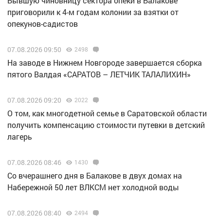
Бывшую чиновницу сектора опеки в Балакове
приговорили к 4-м годам колонии за взятки от
опекунов-садистов
07.08.2026 09:50
2498
Н️а заводе в Нижнем Новгороде завершается сборка
пятого Валдая «САРАТОВ – ЛЕТЧИК ТАЛАЛИХИН»
07.08.2026 09:20
2022
О том, как многодетной семье в Саратовской области
получить компенсацию стоимости путевки в детский
лагерь
07.08.2026 08:46
1430
Со вчерашнего дня в Балакове в двух домах на
Набережной 50 лет ВЛКСМ нет холодной воды
07.08.2026 08:40
2494