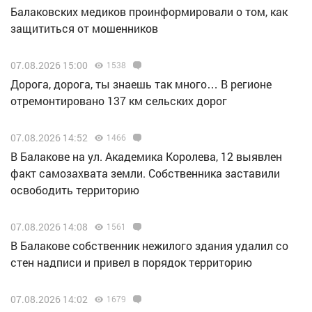
Балаковских медиков проинформировали о том, как
защититься от мошенников
07.08.2026 15:00
1538
Дорога, дорога, ты знаешь так много… В регионе
отремонтировано 137 км сельских дорог
07.08.2026 14:52
1466
В Балакове на ул. Академика Королева, 12 выявлен
факт самозахвата земли. Собственника заставили
освободить территорию
07.08.2026 14:08
1561
В Балакове собственник нежилого здания удалил со
стен надписи и привел в порядок территорию
07.08.2026 14:02
1679