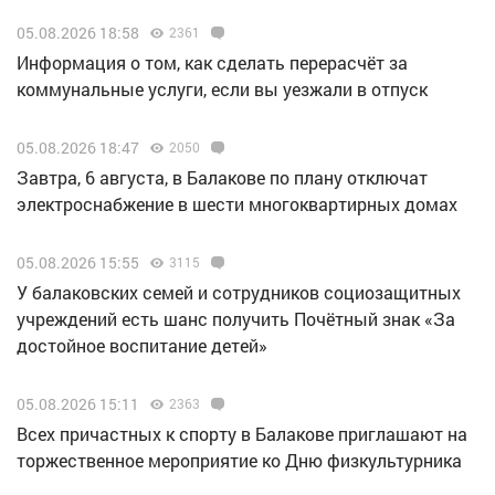
05.08.2026 18:58
2361
Информация о том, как сделать перерасчёт за
коммунальные услуги, если вы уезжали в отпуск
05.08.2026 18:47
2050
Завтра, 6 августа, в Балакове по плану отключат
электроснабжение в шести многоквартирных домах
05.08.2026 15:55
3115
У балаковских семей и сотрудников социозащитных
учреждений есть шанс получить Почётный знак «За
достойное воспитание детей»
05.08.2026 15:11
2363
Всех причастных к спорту в Балакове приглашают на
торжественное мероприятие ко Дню физкультурника