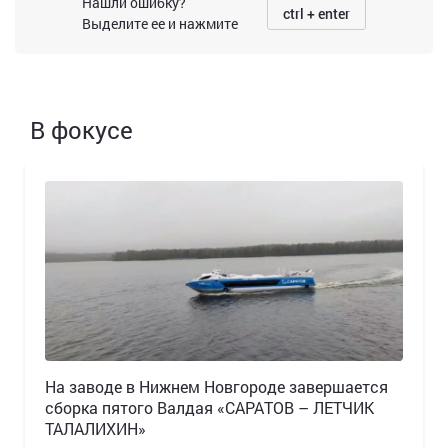
Нашли ошибку?
ctrl + enter
Выделите ее и нажмите
В фокусе
Н️а заводе в Нижнем Новгороде завершается
сборка пятого Валдая «САРАТОВ – ЛЕТЧИК
ТАЛАЛИХИН»