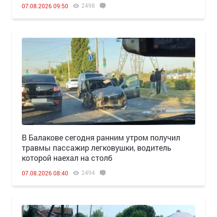
2498
07.08.2026 09:50
В Балакове сегодня ранним утром получил
травмы пассажир легковушки, водитель
которой наехал на столб
2494
07.08.2026 08:40