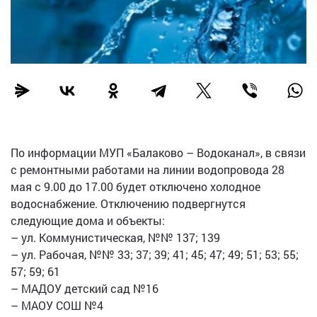
По информации МУП «Балаково – Водоканал», в связи
с ремонтными работами на линии водопровода 28
мая с 9.00 до 17.00 будет отключено холодное
водоснабжение. Отключению подвергнутся
следующие дома и объекты:
– ул. Коммунистическая, №№ 137; 139
– ул. Рабочая, №№ 33; 37; 39; 41; 45; 47; 49; 51; 53; 55;
57; 59; 61
– МАДОУ детский сад №16
– МАОУ СОШ №4