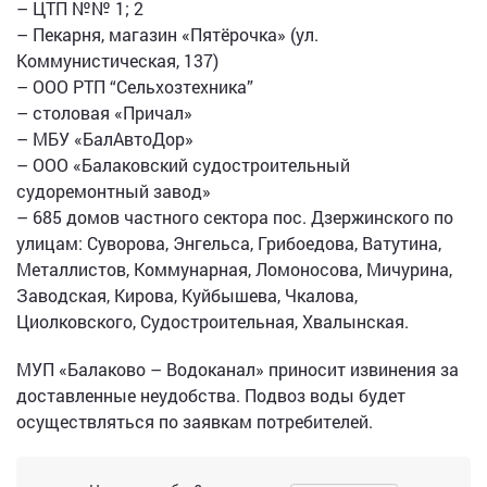
– ЦТП №№ 1; 2
– Пекарня, магазин «Пятёрочка» (ул.
Коммунистическая, 137)
– ООО РТП “Сельхозтехника”
– столовая «Причал»
– МБУ «БалАвтоДор»
– ООО «Балаковский судостроительный
судоремонтный завод»
– 685 домов частного сектора пос. Дзержинского по
улицам: Суворова, Энгельса, Грибоедова, Ватутина,
Металлистов, Коммунарная, Ломоносова, Мичурина,
Заводская, Кирова, Куйбышева, Чкалова,
Циолковского, Судостроительная, Хвалынская.
МУП «Балаково – Водоканал» приносит извинения за
доставленные неудобства. Подвоз воды будет
осуществляться по заявкам потребителей.