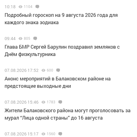
10:18
1104
Подробный гороскоп на 9 августа 2026 года для
каждого знака зодиака
09:44
805
Глава БМР Сергей Барулин поздравил земляков с
Днём физкультурника
07.08.2026 17:52
600
Анонс мероприятий в Балаковском районе на
предстоящие выходные дни
07.08.2026 15:46
1783
Жители Балаковского района могут проголосовать за
мурал “Лица одной страны” до 16 августа
07.08.2026 15:17
1560