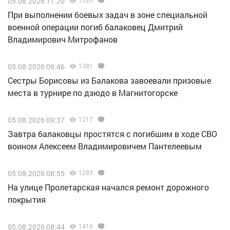
05.08.2026 11:20
1526
При выполнении боевых задач в зоне специальной
военной операции погиб балаковец Дмитрий
Владимирович Митрофанов
05.08.2026 09:46
1381
Сестры Борисовы из Балакова завоевали призовые
места в турнире по дзюдо в Магнитогорске
05.08.2026 09:37
1217
Завтра балаковцы простятся с погибшим в ходе СВО
воином Алексеем Владимировичем Пантелеевым
05.08.2026 08:55
1283
На улице Пролетарская начался ремонт дорожного
покрытия
05.08.2026 08:44
1410