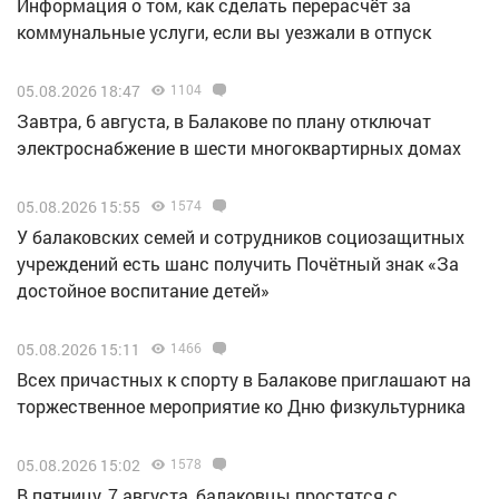
Информация о том, как сделать перерасчёт за
коммунальные услуги, если вы уезжали в отпуск
05.08.2026 18:47
1104
Завтра, 6 августа, в Балакове по плану отключат
электроснабжение в шести многоквартирных домах
05.08.2026 15:55
1574
У балаковских семей и сотрудников социозащитных
учреждений есть шанс получить Почётный знак «За
достойное воспитание детей»
05.08.2026 15:11
1466
Всех причастных к спорту в Балакове приглашают на
торжественное мероприятие ко Дню физкультурника
05.08.2026 15:02
1578
В пятницу, 7 августа, балаковцы простятся с