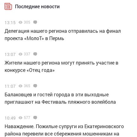
Последние новости
13:15
305
Делегация нашего региона отправилась на финал
проекта «МолоТ» в Пермь
13:07
337
Жители нашего региона могут принять участие в
конкурсе «Отец года»
11:07
365
Балаковцев и гостей города в эти выходные
приглашают на Фестиваль пляжного волейбола
10:49
577
Наваждение. Пожилые супруги из Екатериновского
района перевели все сбережения мошенникам на