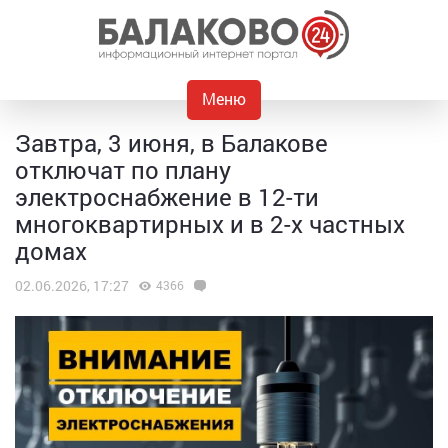
Меню
Завтра, 3 июня, в Балакове
отключат по плану
электроснабжение в 12-ти
многоквартирных и в 2-х частных
домах
02.06.2026, 17:27
4366