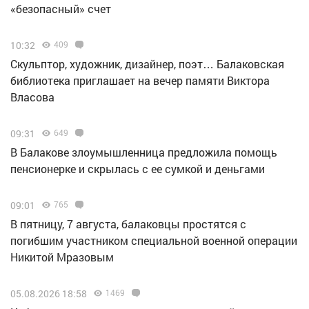
«безопасный» счет
10:32
409
Скульптор, художник, дизайнер, поэт… Балаковская
библиотека приглашает на вечер памяти Виктора
Власова
09:31
649
В Балакове злоумышленница предложила помощь
пенсионерке и скрылась с ее сумкой и деньгами
09:01
765
В пятницу, 7 августа, балаковцы простятся с
погибшим участником специальной военной операции
Никитой Мразовым
05.08.2026 18:58
1469