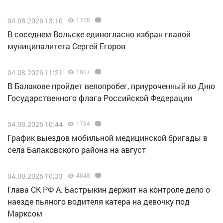
04.08.2026 13:10
1728
В соседнем Вольске единогласно избран главой
муниципалитета Сергей Егоров
04.08.2026 11:21
1807
В Балакове пройдет велопробег, приуроченный ко Дню
Государственного флага Российской Федерации
04.08.2026 10:44
1784
График выездов мобильной медицинской бригады в
села Балаковского района на август
04.08.2026 10:33
4648
Глава СК РФ А. Бастрыкин держит на контроле дело о
наезде пьяного водителя катера на девочку под
Марксом