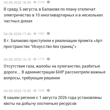
04.08.2026 18:39
2104
В среду, 5 августа, в Балакове по плану отключат
электричество в 10 многоквартирных и в нескольких
частных домах
04.08.2026 17:46
1582
В г. Балаково приступили к реализации проекта «Арт-
пространство “Искусство без границ”»
04.08.2026 16:15
1776
Отсутствие газа, жалобы на хулиганство, разбитые
дороги… В администрации БМР рассмотрели важные
вопросы, требующие решения
04.08.2026 15:45
1640
В нашем регионе с 1 августа 2026 года установлены
квоты на добычу охотничьих ресурсов