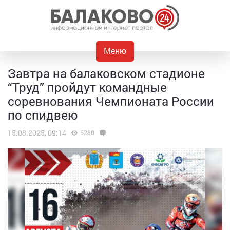
Меню
Завтра на балаковском стадионе
“Труд” пройдут командные
соревнования Чемпионата России
по спидвею
15.08.2025, 09:14
6280