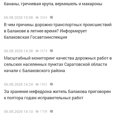
бананы, гречневая крупа, вермишель и макароны
06.08.2026 15:08
2064
В чем причины дорожно-транспортных происшествий
в Балакове в летнее время? Информирует
балаковская Госавтоинспекция
06.08.2026 14:38
2374
Масштабный мониторинг качества дорожных работ в
сельских населенных пунктах Саратовской области
начали с Балаковского района
06.08.2026 14:24
1852
За хранение мефедрона житель Балакова приговорен
к полтора годам исправительных работ
06.08.2026 14:10
1708