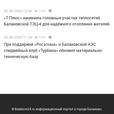
05.08.2026 12:46
2100
«Т Плюс» заменила головные участки теплосетей
Балаковской ТЭЦ-4 для надёжного отопления жителей
05.08.2026 11:30
2391
При поддержке «Росатома» и Балаковской АЭС
спидвейный клуб «Турбина» обновил материально-
техническую базу
© Balakovo24.ru информационный портал о городе Балаково.