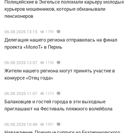
Полицейские в Энгельсе поломали карьеру молодых
курьеров мошенников, которые обманывали
пенсионеров
06.08.2026 13:15
1799
Делегация нашего региона отправилась на финал
проекта «МолоТ» в Пермь
06.08.2026 13:07
1758
Жители нашего региона могут принять участие в
конкурсе «Отец года»
06.08.2026 11:07
1210
Балаковцев и гостей города в эти выходные
приглашают на Фестиваль пляжного волейбола
06.08.2026 10:49
1997
Наваждение. Пожилые супруги из Екатериновского