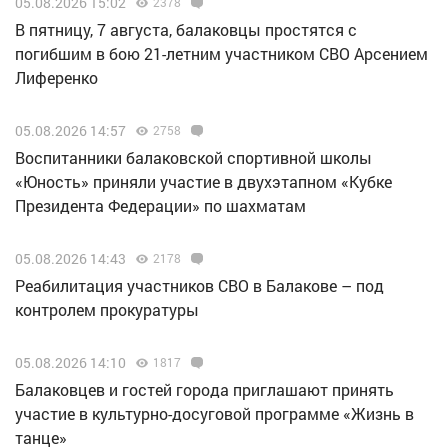
05.08.2026 15:02
2378
В пятницу, 7 августа, балаковцы простятся с
погибшим в бою 21-летним участником СВО Арсением
Лиференко
05.08.2026 14:57
2758
Воспитанники балаковской спортивной школы
«Юность» приняли участие в двухэтапном «Кубке
Президента Федерации» по шахматам
05.08.2026 14:43
2178
Реабилитация участников СВО в Балакове – под
контролем прокуратуры
05.08.2026 14:10
1817
Балаковцев и гостей города приглашают принять
участие в культурно-досуговой программе «Жизнь в
танце»