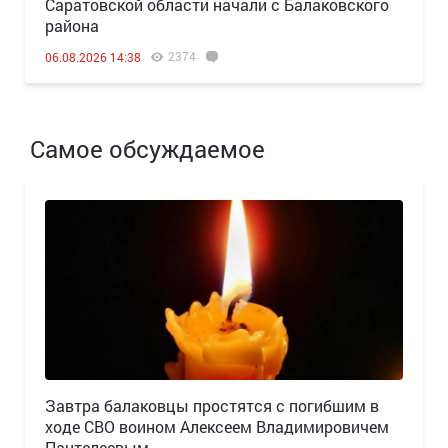
Саратовской области начали с Балаковского
района
2374
06.08.2026 14:38
Самое обсуждаемое
Завтра балаковцы простятся с погибшим в
ходе СВО воином Алексеем Владимировичем
Пантелеевым