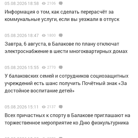
05.08.2026 18:58
2106
Информация о том, как сделать перерасчёт за
коммунальные услуги, если вы уезжали в отпуск
05.08.2026 18:47
1800
Завтра, 6 августа, в Балакове по плану отключат
электроснабжение в шести многоквартирных домах
05.08.2026 15:55
2770
У балаковских семей и сотрудников социозащитных
учреждений есть шанс получить Почётный знак «За
достойное воспитание детей»
05.08.2026 15:11
2137
Всех причастных к спорту в Балакове приглашают на
торжественное мероприятие ко Дню физкультурника