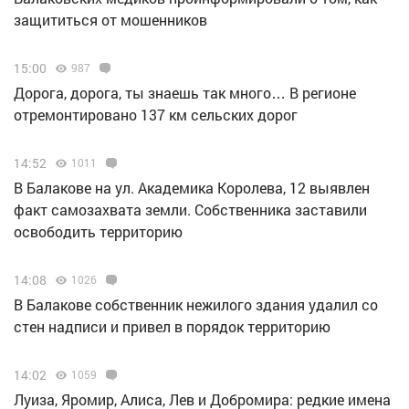
защититься от мошенников
15:00
987
Дорога, дорога, ты знаешь так много… В регионе
отремонтировано 137 км сельских дорог
14:52
1011
В Балакове на ул. Академика Королева, 12 выявлен
факт самозахвата земли. Собственника заставили
освободить территорию
14:08
1026
В Балакове собственник нежилого здания удалил со
стен надписи и привел в порядок территорию
14:02
1059
Луиза, Яромир, Алиса, Лев и Добромира: редкие имена