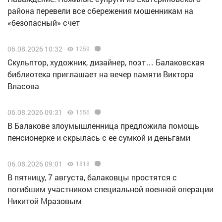
района перевели все сбережения мошенникам на
«безопасный» счет
06.08.2026 10:32
1259
Скульптор, художник, дизайнер, поэт… Балаковская
библиотека приглашает на вечер памяти Виктора
Власова
06.08.2026 09:31
1556
В Балакове злоумышленница предложила помощь
пенсионерке и скрылась с ее сумкой и деньгами
06.08.2026 09:01
1818
В пятницу, 7 августа, балаковцы простятся с
погибшим участником специальной военной операции
Никитой Мразовым