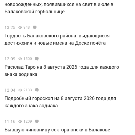
новорожденных, появившихся на свет в июле в
Балаковской горбольнице
13:25
948
Гордость Балаковского района: выдающиеся
достижения и новые имена на Доске почёта
12:09
1500
Расклад Таро на 8 августа 2026 года для каждого
знака зодиака
12:04
2133
Подробный гороскоп на 8 августа 2026 года для
каждого знака зодиака
11:16
1209
Бывшую чиновницу сектора опеки в Балакове