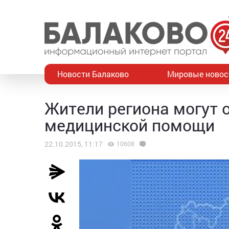
Новости Балаково
Мировые новос
Жители региона могут 
медицинской помощи
22.10.2015, 11:17
10608