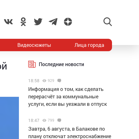
Видеосюжеты
Лица города
ой
Последние новости
18:58
929
Информация о том, как сделать
перерасчёт за коммунальные
услуги, если вы уезжали в отпуск
18:47
799
Завтра, 6 августа, в Балакове по
плану отключат электроснабжение