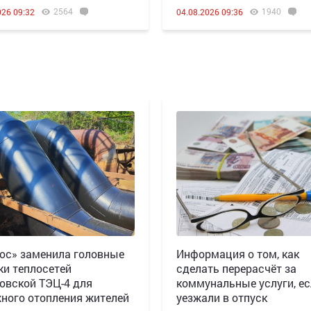
2564
1940
026 09:32
04.08.2026 09:36
юс» заменила головные
Информация о том, как
ки теплосетей
сделать перерасчёт за
овской ТЭЦ-4 для
коммунальные услуги, е
ного отопления жителей
уезжали в отпуск