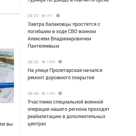
09:37
997
Завтра балаковцы простятся с
погибшим в ходе СВО воином
Алексеем Владимировичем
Пантелеевым
08:55
1088
На улице Пролетарская начался
ремонт дорожного покрытия
08:44
1085
Участники специальной военной
операции нашего региона проходят
реабилитацию в дополнительных
центрах
сли вы