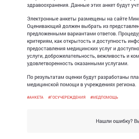
здравоохранения. Данные этих анкет будут уч
Электронные анкеты размещены на сайте Мин
Оценивающий должен выбрать из представленн
предложенными вариантами ответов. Процедур
критериям, как открытость и доступность ин
предоставления медицинских услуг и доступн
услуги, доброжелательность, вежливость и ко
удовлетворенность оказанными услугами.
По результатам оценки будут разработаны пл
медицинской помощи в учреждениях региона.
#
АНКЕТА
#
ГОСУЧЕРЕЖДЕНИЯ
#
МЕДПОМОЩЬ
Нашли ошибку? Вы