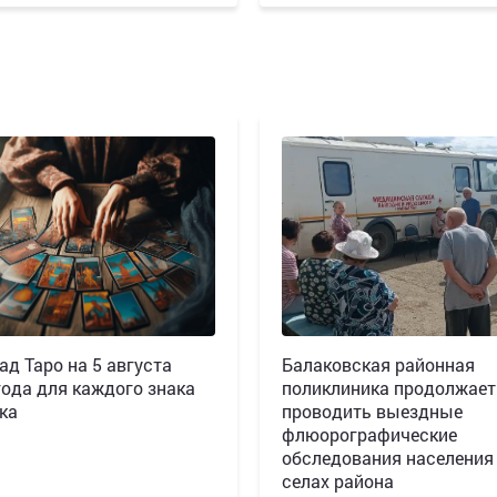
ад Таро на 5 августа
Балаковская районная
года для каждого знака
поликлиника продолжает
ка
проводить выездные
флюорографические
обследования населения
селах района