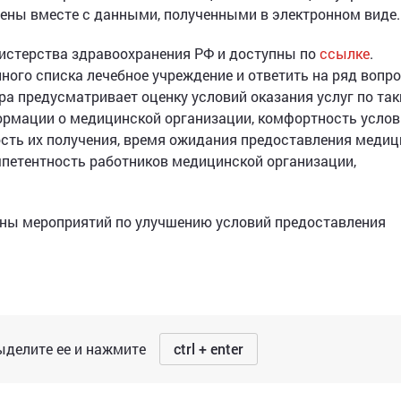
тены вместе с данными, полученными в электронном виде.
истерства здравоохранения РФ и доступны по
ссылке
.
ого списка лечебное учреждение и ответить на ряд вопро
а предусматривает оценку условий оказания услуг по та
формации о медицинской организации, комфортность усло
ость их получения, время ожидания предоставления меди
мпетентность работников медицинской организации,
аны мероприятий по улучшению условий предоставления
делите ее и нажмите
ctrl + enter