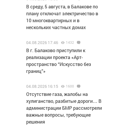
В среду, 5 августа, в Балакове по
плану отключат электричество в
10 многоквартирных и в
нескольких частных домах
04.08.2026 17:46
1432
В г. Балаково приступили к
реализации проекта «Арт-
пространство “Искусство без
границ”»
04.08.2026 16:15
1600
Отсутствие газа, жалобы на
хулиганство, разбитые дороги… В
администрации БМР рассмотрели
важные вопросы, требующие
решения