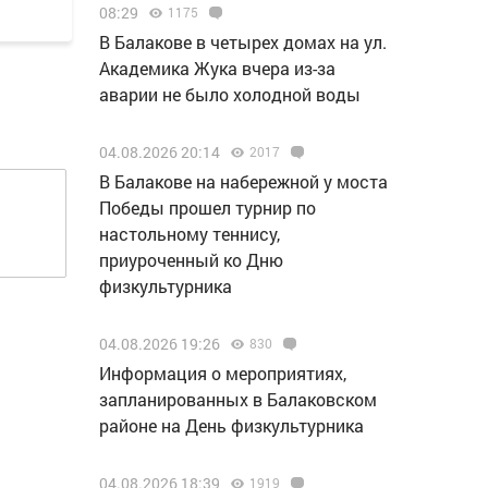
08:29
1175
В Балакове в четырех домах на ул.
Академика Жука вчера из-за
аварии не было холодной воды
04.08.2026 20:14
2017
В Балакове на набережной у моста
Победы прошел турнир по
настольному теннису,
приуроченный ко Дню
физкультурника
04.08.2026 19:26
830
Информация о мероприятиях,
запланированных в Балаковском
районе на День физкультурника
04.08.2026 18:39
1919