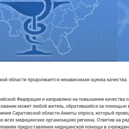
кой области продолжается независимая оценка качества
сийской Федерации и направлено на повышение качества 
совании может любой житель, обратившийся за помощью в
нения Саратовской области.Анкеты опроса, который прово
о всех медицинских организациях региона. Ответив на ря
условиям предоставления медицинской помощи в учрежден