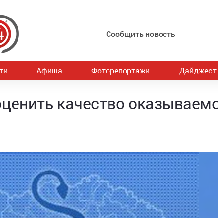
Сообщить новость
ти
Афиша
Фоторепортажи
Дайджест
оценить качество оказываем