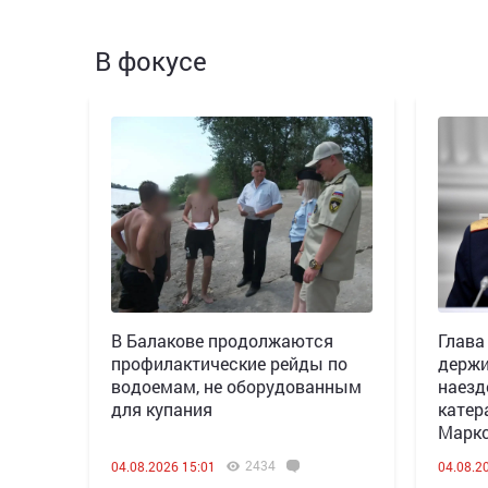
В фокусе
В Балакове продолжаются
Глава
профилактические рейды по
держи
водоемам, не оборудованным
наезд
для купания
катер
Марк
2434
04.08.2026 15:01
04.08.2