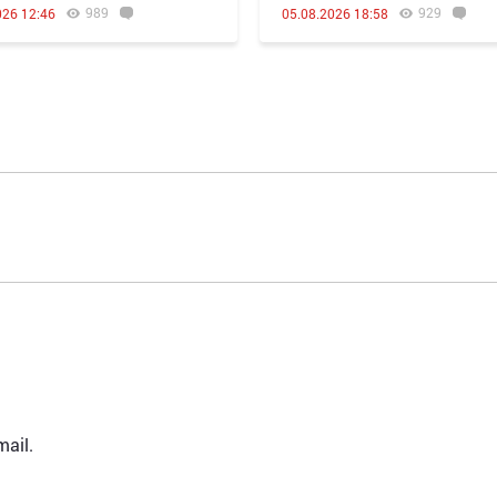
989
929
026 12:46
05.08.2026 18:58
ail.