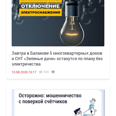
Завтра в Балакове 5 многоквартирных домов
и СНТ «Зеленые дачи» останутся по плану без
электричества
940
10.08.2026 16:17