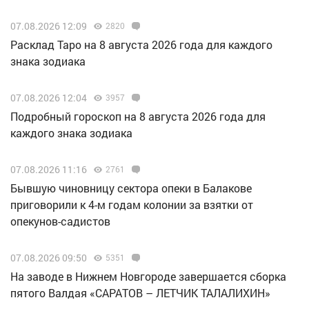
07.08.2026 12:09
2820
Расклад Таро на 8 августа 2026 года для каждого
знака зодиака
07.08.2026 12:04
3957
Подробный гороскоп на 8 августа 2026 года для
каждого знака зодиака
07.08.2026 11:16
2761
Бывшую чиновницу сектора опеки в Балакове
приговорили к 4-м годам колонии за взятки от
опекунов-садистов
07.08.2026 09:50
5351
Н️а заводе в Нижнем Новгороде завершается сборка
пятого Валдая «САРАТОВ – ЛЕТЧИК ТАЛАЛИХИН»