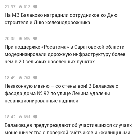
21:37
512
На МЗ Балаково наградили сотрудников ко Дню
строителя и Дню железнодорожника
20:35
606
При поддержке «Росатома» в Саратовской области
модернизировали дорожную инфраструктуру более
чем в 20 сельских населенных пунктах
18:49
763
Незаконную мазню – со стены вон! В Балакове с
фасада дома № 92 по улице Ленина удалены
несанкционированные надписи
18:42
894
Балаковцев предупреждают об участившихся случаях
мошенничества с поверкой счётчиков и «жилищными