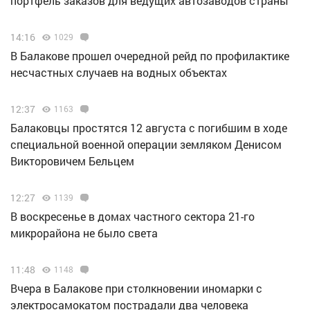
портфель заказов для ведущих автозаводов страны
14:16
1029
В Балакове прошел очередной рейд по профилактике
несчастных случаев на водных объектах
12:37
1163
Балаковцы простятся 12 августа с погибшим в ходе
специальной военной операции земляком Денисом
Викторовичем Бельцем
12:27
1139
В воскресенье в домах частного сектора 21-го
микрорайона не было света
11:48
1148
Вчера в Балакове при столкновении иномарки с
электросамокатом пострадали два человека