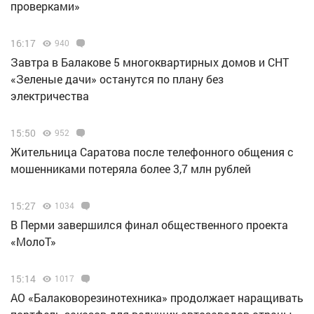
проверками»
16:17
940
Завтра в Балакове 5 многоквартирных домов и СНТ
«Зеленые дачи» останутся по плану без
электричества
15:50
952
Жительница Саратова после телефонного общения с
мошенниками потеряла более 3,7 млн рублей
15:27
1034
В Перми завершился финал общественного проекта
«МолоТ»
15:14
1017
АО «Балаковорезинотехника» продолжает наращивать