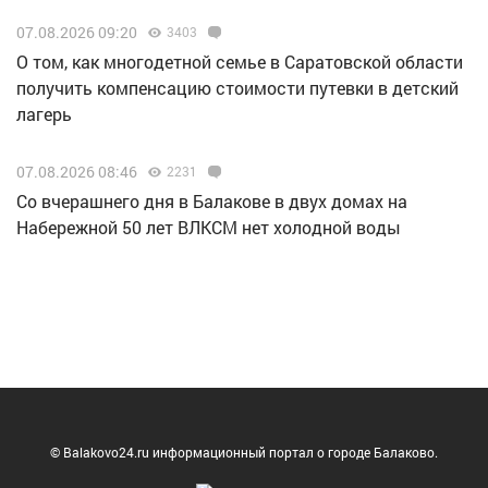
07.08.2026 09:20
3403
О том, как многодетной семье в Саратовской области
получить компенсацию стоимости путевки в детский
лагерь
07.08.2026 08:46
2231
Со вчерашнего дня в Балакове в двух домах на
Набережной 50 лет ВЛКСМ нет холодной воды
© Balakovo24.ru информационный портал о городе Балаково.