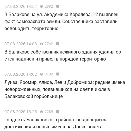
07.08.2026 14:52
2882
В Балакове на ул. Академика Королева, 12 выявлен
факт самозахвата земли. Собственника заставили
освободить территорию
07.08.2026 14:08
2742
В Балакове собственник нежилого здания удалил со
стен надписи и привел в порядок территорию
07.08.2026 14:02
3102
Луиза, Яромир, Алиса, Лев и Добромира: редкие имена
новорожденных, появившихся на свет в июле в
Балаковской горбольнице
07.08.2026 13:25
2289
Гордость Балаковского района: выдающиеся
достижения и новые имена на Доске почёта