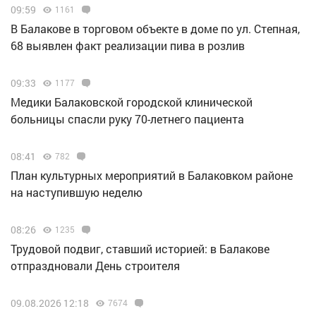
09:59
1161
В Балакове в торговом объекте в доме по ул. Степная,
68 выявлен факт реализации пива в розлив
09:33
1177
Медики Балаковской городской клинической
больницы спасли руку 70-летнего пациента
08:41
782
План культурных мероприятий в Балаковком районе
на наступившую неделю
08:26
1235
Трудовой подвиг, ставший историей: в Балакове
отпраздновали День строителя
09.08.2026 12:18
7674