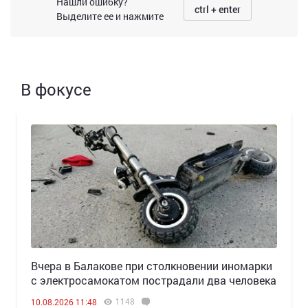
Нашли ошибку?
ctrl + enter
Выделите ее и нажмите
В фокусе
Вчера в Балакове при столкновении иномарки
с электросамокатом пострадали два человека
1148
10.08.2026 11:48