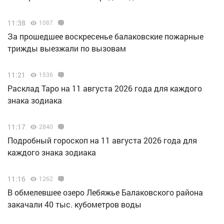
11:38
1087
За прошедшее воскресенье балаковские пожарные
трижды выезжали по вызовам
11:21
1536
Расклад Таро на 11 августа 2026 года для каждого
знака зодиака
11:17
2840
Подробный гороскоп на 11 августа 2026 года для
каждого знака зодиака
11:16
1262
В обмелевшее озеро Лебяжье Балаковского района
закачали 40 тыс. кубометров воды