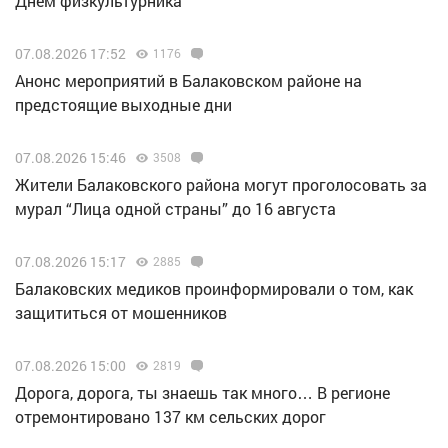
Днём физкультурника
07.08.2026 17:52
1176
Анонс мероприятий в Балаковском районе на
предстоящие выходные дни
07.08.2026 15:46
3508
Жители Балаковского района могут проголосовать за
мурал “Лица одной страны” до 16 августа
07.08.2026 15:17
2885
Балаковских медиков проинформировали о том, как
защититься от мошенников
07.08.2026 15:00
2819
Дорога, дорога, ты знаешь так много… В регионе
отремонтировано 137 км сельских дорог