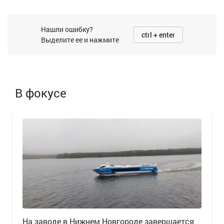
Нашли ошибку?
ctrl + enter
Выделите ее и нажмите
В фокусе
Н️а заводе в Нижнем Новгороде завершается