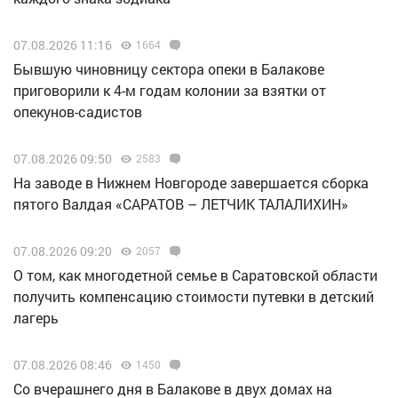
07.08.2026 11:16
1664
Бывшую чиновницу сектора опеки в Балакове
приговорили к 4-м годам колонии за взятки от
опекунов-садистов
07.08.2026 09:50
2583
Н️а заводе в Нижнем Новгороде завершается сборка
пятого Валдая «САРАТОВ – ЛЕТЧИК ТАЛАЛИХИН»
07.08.2026 09:20
2057
О том, как многодетной семье в Саратовской области
получить компенсацию стоимости путевки в детский
лагерь
07.08.2026 08:46
1450
Со вчерашнего дня в Балакове в двух домах на