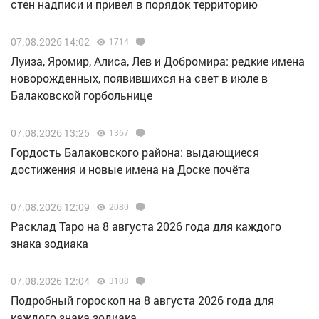
стен надписи и привел в порядок территорию
07.08.2026 14:02
1714
Луиза, Яромир, Алиса, Лев и Добромира: редкие имена
новорожденных, появившихся на свет в июле в
Балаковской горбольнице
07.08.2026 13:25
1367
Гордость Балаковского района: выдающиеся
достижения и новые имена на Доске почёта
07.08.2026 12:09
2080
Расклад Таро на 8 августа 2026 года для каждого
знака зодиака
07.08.2026 12:04
3108
Подробный гороскоп на 8 августа 2026 года для
каждого знака зодиака