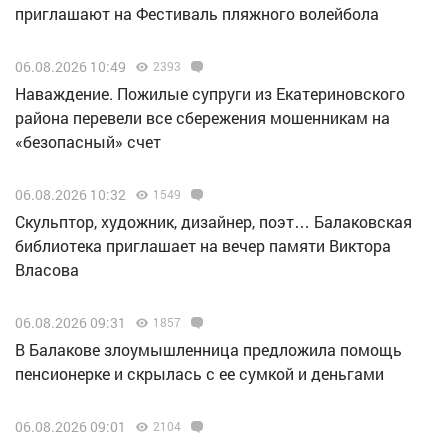
приглашают на Фестиваль пляжного волейбола
06.08.2026 10:49
2393
Наваждение. Пожилые супруги из Екатериновского
района перевели все сбережения мошенникам на
«безопасный» счет
06.08.2026 10:32
1549
Скульптор, художник, дизайнер, поэт… Балаковская
библиотека приглашает на вечер памяти Виктора
Власова
06.08.2026 09:31
1857
В Балакове злоумышленница предложила помощь
пенсионерке и скрылась с ее сумкой и деньгами
06.08.2026 09:01
2104