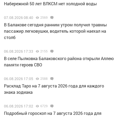
Набережной 50 лет ВЛКСМ нет холодной воды
07.08.2026 08:40
2569
В Балакове сегодня ранним утром получил травмы
пассажир легковушки, водитель которой наехал на
столб
06.08.2026 17:33
2155
В селе Пылковка Балаковского района открыли Аллею
памяти героев СВО
06.08.2026 17:05
2588
Расклад Таро на 7 августа 2026 года для каждого
знака зодиака
06.08.2026 17:02
6729
Подробный гороскоп на 7 августа 2026 года для