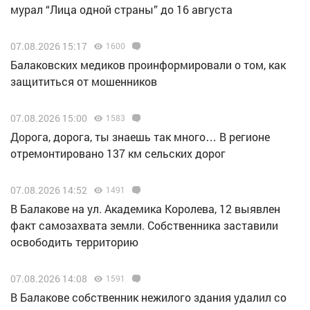
мурал “Лица одной страны” до 16 августа
07.08.2026 15:17
1600
Балаковских медиков проинформировали о том, как
защититься от мошенников
07.08.2026 15:00
1583
Дорога, дорога, ты знаешь так много… В регионе
отремонтировано 137 км сельских дорог
07.08.2026 14:52
1491
В Балакове на ул. Академика Королева, 12 выявлен
факт самозахвата земли. Собственника заставили
освободить территорию
07.08.2026 14:08
1591
В Балакове собственник нежилого здания удалил со