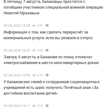
В пятницу, 7 августа, балаковцы простятся с
погибшим участником специальной военной операции
Никитой Мразовым
05.08.2026 18:58
2381
Информация о том, как сделать перерасчёт за
коммунальные услуги, если вы уезжали в отпуск
05.08.2026 18:47
2065
Завтра, 6 августа, в Балакове по плану отключат
электроснабжение в шести многоквартирных домах
05.08.2026 15:55
3140
У балаковских семей и сотрудников социозащитных
учреждений есть шанс получить Почётный знак «За
достойное воспитание детей»
05.08.2026 15:11
2378