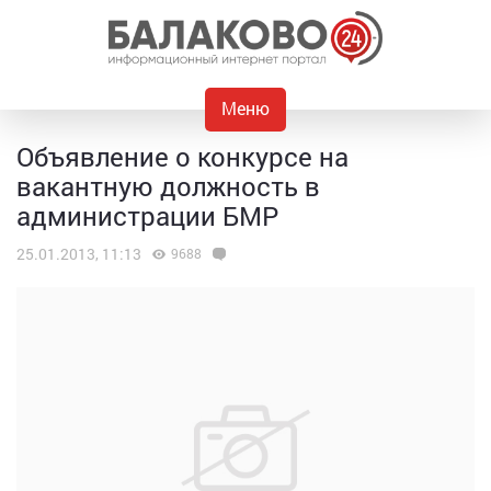
Меню
Объявление о конкурсе на
вакантную должность в
администрации БМР
25.01.2013, 11:13
9688