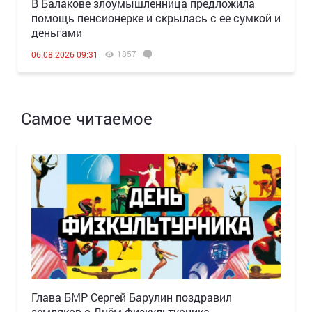
В Балакове злоумышленница предложила
помощь пенсионерке и скрылась с ее сумкой и
деньгами
1857
06.08.2026 09:31
Самое читаемое
Глава БМР Сергей Барулин поздравил
земляков с Днём физкультурника