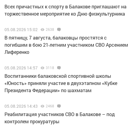
Всех причастных к спорту в Балакове приглашают на
торжественное мероприятие ко Дню физкультурника
05.08.2026 15:02
2638
В пятницу, 7 августа, балаковцы простятся с
погибшим в бою 21-летним участником СВО Арсением
Лиференко
05.08.2026 14:57
3118
Воспитанники балаковской спортивной школы
«Юность» приняли участие в двухэтапном «Кубке
Президента Федерации» по шахматам
05.08.2026 14:43
2468
Реабилитация участников СВО в Балакове – под
контролем прокуратуры