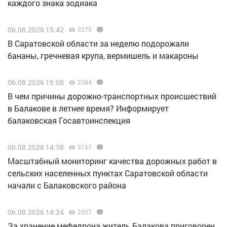
каждого знака зодиака
06.08.2026 15:42
2275
В Саратовской области за неделю подорожали
бананы, гречневая крупа, вермишель и макароны
06.08.2026 15:08
2384
В чем причины дорожно-транспортных происшествий
в Балакове в летнее время? Информирует
балаковская Госавтоинспекция
06.08.2026 14:38
3157
Масштабный мониторинг качества дорожных работ в
сельских населенных пунктах Саратовской области
начали с Балаковского района
06.08.2026 14:24
2527
За хранение мефедрона житель Балакова приговорен