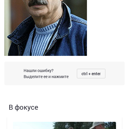
Нашли ошибку?
ctrl + enter
Выделите ее и нажмите
В фокусе