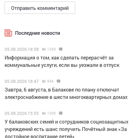
Последние новости
05.08.2026 18:58
1269
Информация о том, как сделать перерасчёт за
коммунальные услуги, если вы уезжали в отпуск
05.08.2026 18:47
944
Завтра, 6 августа, в Балакове по плану отключат
электроснабжение в шести многоквартирных домах
05.08.2026 15:55
1309
У балаковских семей и сотрудников социозащитных
учреждений есть шанс получить Почётный знак «За
достойное воспитание детей»