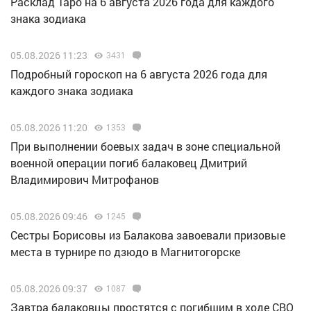
Расклад Таро на 6 августа 2026 года для каждого
знака зодиака
05.08.2026 11:23
3431
Подробный гороскоп на 6 августа 2026 года для
каждого знака зодиака
05.08.2026 11:20
1353
При выполнении боевых задач в зоне специальной
военной операции погиб балаковец Дмитрий
Владимирович Митрофанов
05.08.2026 09:46
1245
Сестры Борисовы из Балакова завоевали призовые
места в турнире по дзюдо в Магнитогорске
05.08.2026 09:37
1087
Завтра балаковцы простятся с погибшим в ходе СВО