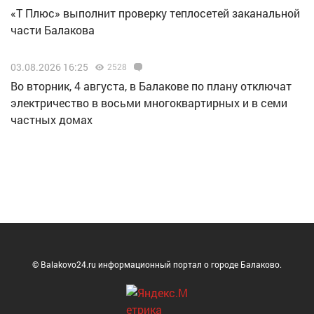
«Т Плюс» выполнит проверку теплосетей заканальной
части Балакова
03.08.2026 16:25
2528
Во вторник, 4 августа, в Балакове по плану отключат
электричество в восьми многоквартирных и в семи
частных домах
© Balakovo24.ru информационный портал о городе Балаково.