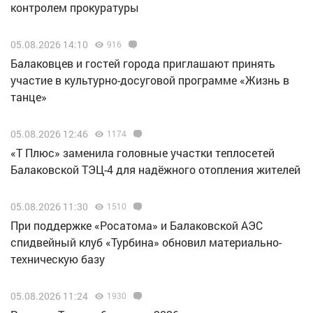
контролем прокуратуры
05.08.2026 14:10
916
Балаковцев и гостей города приглашают принять
участие в культурно-досуговой программе «Жизнь в
танце»
05.08.2026 12:46
1174
«Т Плюс» заменила головные участки теплосетей
Балаковской ТЭЦ-4 для надёжного отопления жителей
05.08.2026 11:30
1510
При поддержке «Росатома» и Балаковской АЭС
спидвейный клуб «Турбина» обновил материально-
техническую базу
05.08.2026 11:24
1930