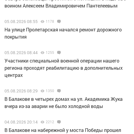
воином Алексеем Владимировичем Пантелеевым
05.08.2026 08:55
1178
На улице Пролетарская начался ремонт дорожного
покрытия
05.08.2026 08:44
1255
Участники специальной военной операции нашего
региона проходят реабилитацию в дополнительных
центрах
05.08.2026 08:29
1350
В Балакове в четырех домах на ул. Академика Жука
вчера из-за аварии не было холодной воды
04.08.2026 20:14
2212
В Балакове на набережной у моста Победы прошел