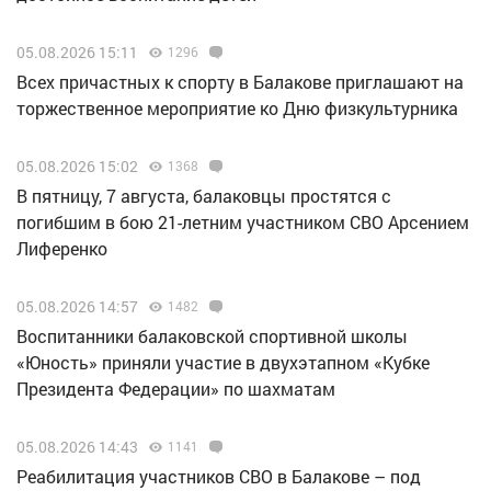
05.08.2026 15:11
1296
Всех причастных к спорту в Балакове приглашают на
торжественное мероприятие ко Дню физкультурника
05.08.2026 15:02
1368
В пятницу, 7 августа, балаковцы простятся с
погибшим в бою 21-летним участником СВО Арсением
Лиференко
05.08.2026 14:57
1482
Воспитанники балаковской спортивной школы
«Юность» приняли участие в двухэтапном «Кубке
Президента Федерации» по шахматам
05.08.2026 14:43
1141
Реабилитация участников СВО в Балакове – под