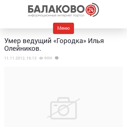
Меню
Умер ведущий «Городка» Илья
Олейников.
11.11.2012, 16:13
9000