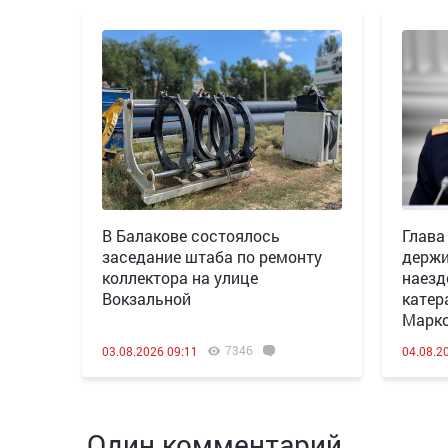
В Балакове состоялось
Глава
заседание штаба по ремонту
держи
коллектора на улице
наезд
Вокзальной
катер
Марк
7346
03.08.2026 09:11
04.08.2
Один комментарий