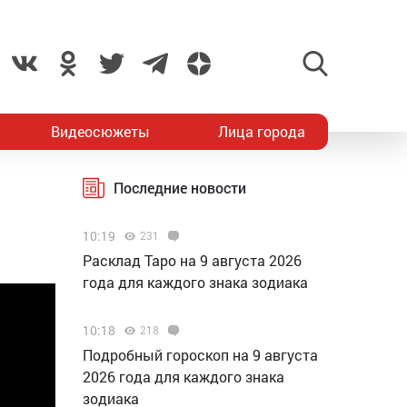
Видеосюжеты
Лица города
Последние новости
10:19
231
Расклад Таро на 9 августа 2026
года для каждого знака зодиака
10:18
218
Подробный гороскоп на 9 августа
2026 года для каждого знака
зодиака