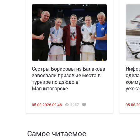
Сестры Борисовы из Балакова
Инфор
завоевали призовые места в
сдела
турнире по дзюдо в
комму
Магнитогорске
уезжа
2032
05.08.2026 09:46
05.08.2
Самое читаемое