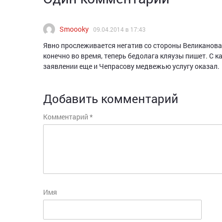
Smoooky
09.04.2014 в 17:43
Явно прослеживается негатив со стороны Великанов
конечно во время, теперь бедолага кляузы пишет. С 
заявлении еще и Чепрасову медвежью услугу оказал.
Добавить комментарий
Комментарий
*
Имя