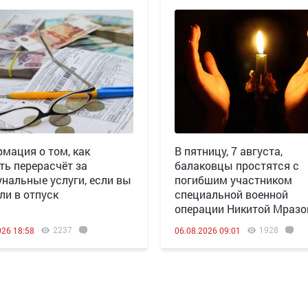
мация о том, как
В пятницу, 7 августа,
ть перерасчёт за
балаковцы простятся с
нальные услуги, если вы
погибшим участником
ли в отпуск
специальной военной
операции Никитой Мраз
2237
1928
026 18:58
06.08.2026 09:01