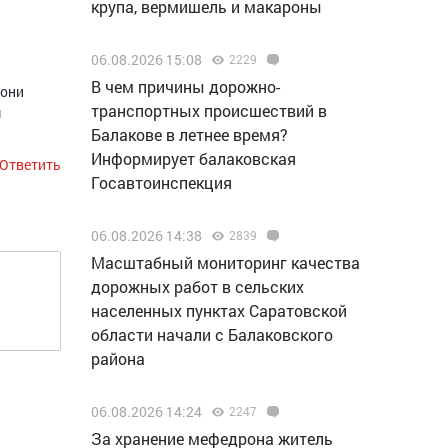
крупа, вермишель и макароны
06.08.2026 15:08
2229
В чем причины дорожно-
 они
транспортных происшествий в
м
Балакове в летнее время?
Информирует балаковская
Ответить
Госавтоинспекция
06.08.2026 14:38
2839
Масштабный мониторинг качества
дорожных работ в сельских
населенных пунктах Саратовской
области начали с Балаковского
района
06.08.2026 14:24
2247
За хранение мефедрона житель