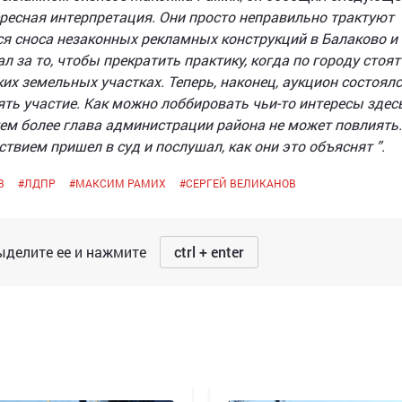
ересная интерпретация. Они просто неправильно трактуют
ся сноса незаконных рекламных конструкций в Балаково и
 за то, чтобы прекратить практику, когда по городу стоят
ких земельных участках. Теперь, наконец, аукцион состоялс
ть участие. Как можно лоббировать чьи-то интересы здесь
 тем более глава администрации района не может повлиять.
твием пришел в суд и послушал, как они это объяснят ”.
В
#
ЛДПР
#
МАКСИМ РАМИХ
#
СЕРГЕЙ ВЕЛИКАНОВ
делите ее и нажмите
ctrl + enter