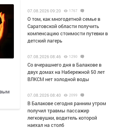
07.08.2026 09:20
1767
О том, как многодетной семье в
Саратовской области получить
компенсацию стоимости путевки в
детский лагерь
07.08.2026 08:46
1290
Со вчерашнего дня в Балакове в
двух домах на Набережной 50 лет
ВЛКСМ нет холодной воды
овым
07.08.2026 08:40
2099
В Балакове сегодня ранним утром
получил травмы пассажир
легковушки, водитель которой
наехал на столб