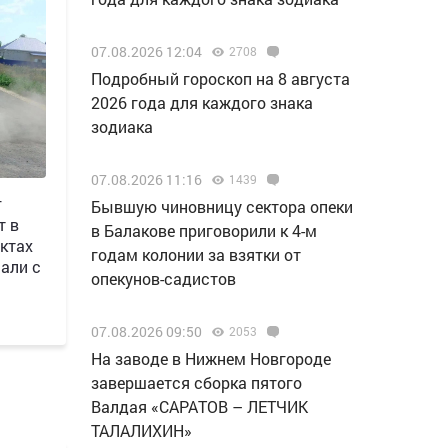
07.08.2026 12:04
2708
Подробный гороскоп на 8 августа
2026 года для каждого знака
зодиака
07.08.2026 11:16
1439
г
Бывшую чиновницу сектора опеки
т в
в Балакове приговорили к 4-м
ктах
годам колонии за взятки от
али с
опекунов-садистов
07.08.2026 09:50
2053
Н️а заводе в Нижнем Новгороде
завершается сборка пятого
Валдая «САРАТОВ – ЛЕТЧИК
ТАЛАЛИХИН»