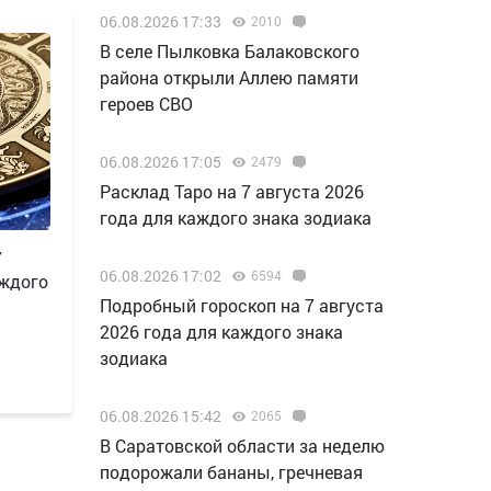
06.08.2026 17:33
2010
В селе Пылковка Балаковского
района открыли Аллею памяти
героев СВО
06.08.2026 17:05
2479
Расклад Таро на 7 августа 2026
года для каждого знака зодиака
7
06.08.2026 17:02
6594
аждого
Подробный гороскоп на 7 августа
2026 года для каждого знака
зодиака
06.08.2026 15:42
2065
В Саратовской области за неделю
подорожали бананы, гречневая