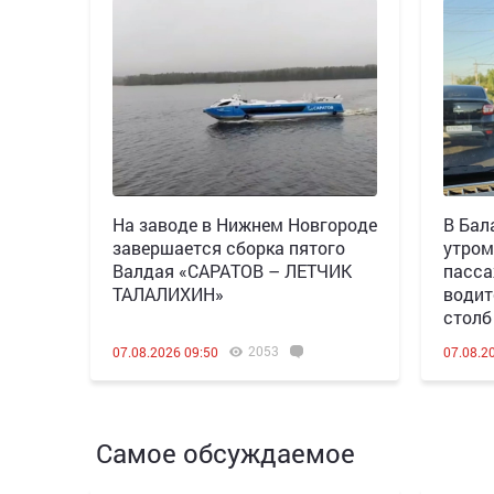
Н️а заводе в Нижнем Новгороде
В Бал
завершается сборка пятого
утром
Валдая «САРАТОВ – ЛЕТЧИК
пасса
ТАЛАЛИХИН»
водит
столб
2053
07.08.2026 09:50
07.08.2
Самое обсуждаемое