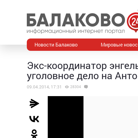
Новости Балаково
Мировые новос
Экс-координатор энгел
уголовное дело на Ант
09.04.2014, 17:31
28304