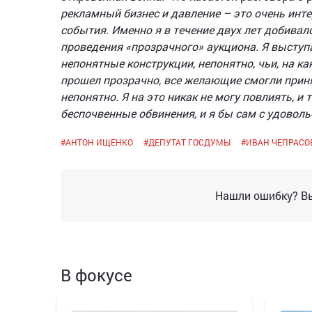
рекламный бизнес и давление – это очень инт
события. Именно я в течение двух лет добивал
проведения «прозрачного» аукциона. Я выступал
непонятные конструкции, непонятно, чьи, на ка
прошел прозрачно, все желающие смогли приня
непонятно. Я на это никак не могу повлиять, и
беспочвенные обвинения, и я бы сам с удовольс
#
АНТОН ИЩЕНКО
#
ДЕПУТАТ ГОСДУМЫ
#
ИВАН ЧЕПРАСО
Нашли ошибку? Вы
В фокусе